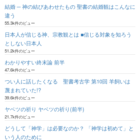
結婚 ─ 神の結びあわせたもの 聖書の結婚観はこんなに
違う
55.3k件のビュー
日本人が信じる神、宗教観とは ■信じる対象を知ろう
としない日本人
51.2k件のビュー
わかりやすい終末論 前半
47.6k件のビュー
つい人に話したくなる 聖書考古学 第10回 羊飼いは
蔑まれていた!?
39.6k件のビュー
ヤベツの祈り ヤベツの祈り(前半)
21.7k件のビュー
どうして「神学」は必要なのか？ 「神学は初めて」と
いう人のために