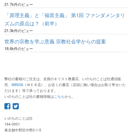
21.7k件のビュー
「原理主義」と「福音主義」 第1回 ファンダメンタリ
ズムの原点は？（前半）
21.3k件のビュー
世界の宗教を学ぶ意義 宗教社会学からの提案
18.6k件のビュー
弊社の書籍のご注文は、全国のキリスト教書店、いのちのことば社通信販
売、
WINGS
（ＷＥＢ店）、お近くの書店（店頭に無い場合はお取り寄せいた
だけます）等で承っております。
いのちのことば社の書籍情報は
こちら
から。
いのちのことば社
164-0001
東京都中野区中野2-1-5