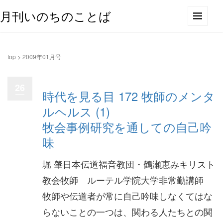
月刊いのちのことば
top
>
2009年01月号
26
時代を見る目 172 牧師のメンタ
ルヘルス (1)
牧会事例研究を通しての自己吟
味
堀 肇日本伝道福音教団・鶴瀬恵みキリスト
教会牧師 ルーテル学院大学非常勤講師
牧師や伝道者が常に自己吟味しなくてはな
らないことの一つは、関わる人たちとの関