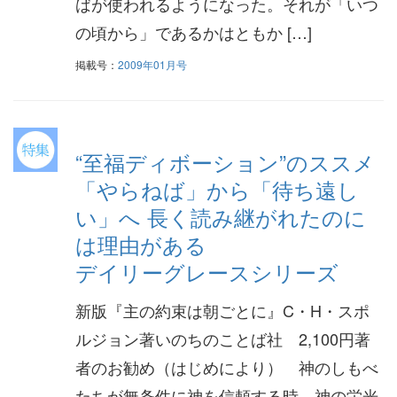
ばが使われるようになった。それが「いつ
の頃から」であるかはともか […]
掲載号：
2009年01月号
“至福ディボーション”のススメ
「やらねば」から「待ち遠し
い」へ 長く読み継がれたのに
は理由がある
デイリーグレースシリーズ
新版『主の約束は朝ごとに』C・H・スポ
ルジョン著いのちのことば社 2,100円著
者のお勧め（はじめにより） 神のしもべ
たちが無条件に神を信頼する時、神の栄光