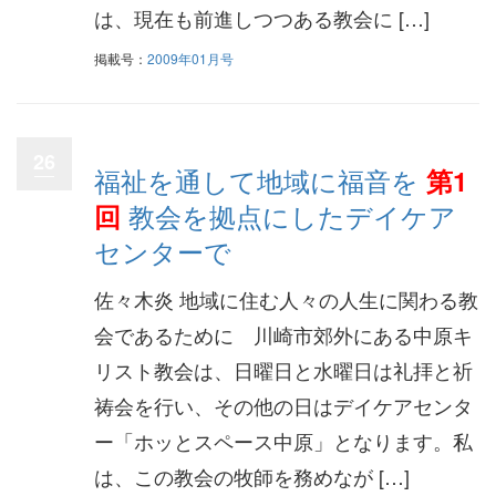
は、現在も前進しつつある教会に […]
掲載号：
2009年01月号
26
福祉を通して地域に福音を
第1
教会を拠点にしたデイケア
回
センターで
佐々木炎 地域に住む人々の人生に関わる教
会であるために 川崎市郊外にある中原キ
リスト教会は、日曜日と水曜日は礼拝と祈
祷会を行い、その他の日はデイケアセンタ
ー「ホッとスペース中原」となります。私
は、この教会の牧師を務めなが […]