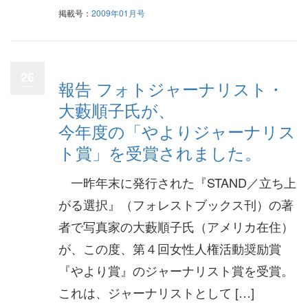
掲載号：
2009年01月号
26
報告 フォトジャーナリスト・
大藪順子氏が、
今年度の「やよりジャーナリス
ト賞」を受賞されました。
一昨年末に発行された『STAND／立ち上
がる選択』（フォレストブックス刊）の著
者で写真家の大藪順子氏（アメリカ在住）
が、この度、第４回女性人権活動奨励賞
『やより賞』のジャーナリスト賞を受賞。
これは、ジャーナリストとして […]