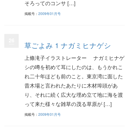
そろってのコンサ […]
掲載号：
2009年01月号
26
草ごよみ 1 ナガミヒナゲシ
上條滝子イラストレーター ナガミヒナゲ
シの噂を初めて耳にしたのは、もうかれこ
れ二十年ほども前のこと。東京湾に面した
昔木場と言われたあたりに木材埠頭があ
り、それに続く広大な埋め立て地に海を渡
って来た様々な雑草の茂る草原が […]
掲載号：
2009年01月号