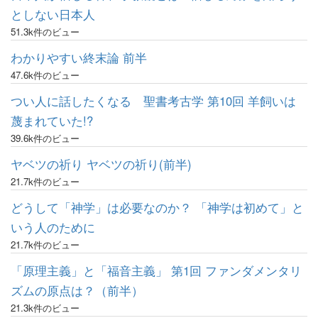
としない日本人
51.3k件のビュー
わかりやすい終末論 前半
47.6k件のビュー
つい人に話したくなる 聖書考古学 第10回 羊飼いは
蔑まれていた!?
39.6k件のビュー
ヤベツの祈り ヤベツの祈り(前半)
21.7k件のビュー
どうして「神学」は必要なのか？ 「神学は初めて」と
いう人のために
21.7k件のビュー
「原理主義」と「福音主義」 第1回 ファンダメンタリ
ズムの原点は？（前半）
21.3k件のビュー