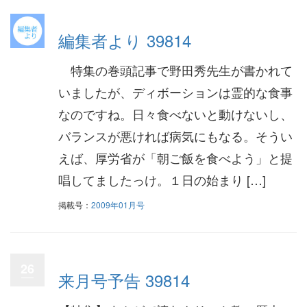
編集者より 39814
特集の巻頭記事で野田秀先生が書かれて
いましたが、ディボーションは霊的な食事
なのですね。日々食べないと動けないし、
バランスが悪ければ病気にもなる。そうい
えば、厚労省が「朝ご飯を食べよう」と提
唱してましたっけ。１日の始まり […]
掲載号：
2009年01月号
26
来月号予告 39814