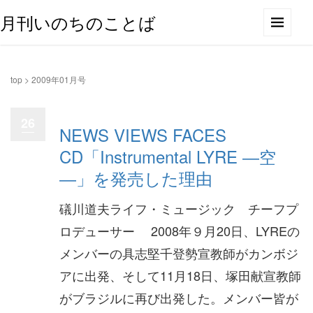
月刊いのちのことば
top
>
2009年01月号
26
NEWS VIEWS FACES
CD「Instrumental LYRE ―空
―」を発売した理由
礒川道夫ライフ・ミュージック チーフプ
ロデューサー 2008年９月20日、LYREの
メンバーの具志堅千登勢宣教師がカンボジ
アに出発、そして11月18日、塚田献宣教師
がブラジルに再び出発した。メンバー皆が