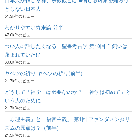
日本人が信じる神、宗教観とは ■信じる対象を知ろう
としない日本人
51.3k件のビュー
わかりやすい終末論 前半
47.6k件のビュー
つい人に話したくなる 聖書考古学 第10回 羊飼いは
蔑まれていた!?
39.6k件のビュー
ヤベツの祈り ヤベツの祈り(前半)
21.7k件のビュー
どうして「神学」は必要なのか？ 「神学は初めて」と
いう人のために
21.7k件のビュー
「原理主義」と「福音主義」 第1回 ファンダメンタリ
ズムの原点は？（前半）
21.3k件のビュー