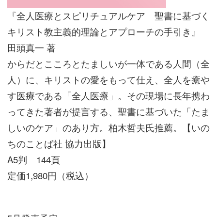
『全人医療とスピリチュアルケア 聖書に基づく
キリスト教主義的理論とアプローチの手引き』
田頭真一 著
からだとこころとたましいが一体である人間（全
人）に、キリストの愛をもって仕え、全人を癒や
す医療である「全人医療」。その現場に長年携わ
ってきた著者が提言する、聖書に基づいた「たま
しいのケア」のあり方。柏木哲夫氏推薦。【いの
ちのことば社 協力出版】
A5判 144頁
定価1,980円（税込）