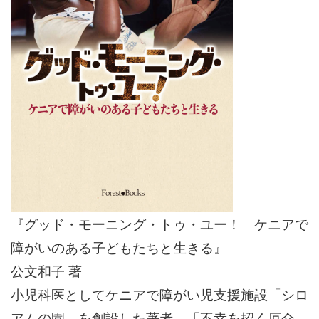
『グッド・モーニング・トゥ・ユー！ ケニアで
障がいのある子どもたちと生きる』
公文和子 著
小児科医としてケニアで障がい児支援施設「シロ
アムの園」を創設した著者。「不幸を招く厄介