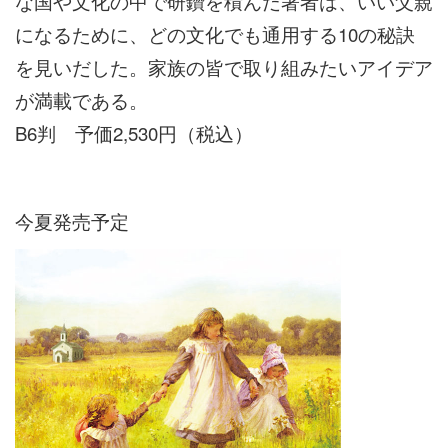
な国や文化の中で研鑽を積んだ著者は、いい父親
になるために、どの文化でも通用する10の秘訣
を見いだした。家族の皆で取り組みたいアイデア
が満載である。
B6判 予価2,530円（税込）
今夏発売予定