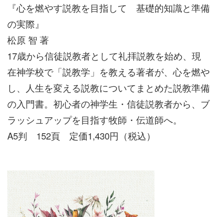
『心を燃やす説教を目指して 基礎的知識と準備
の実際』
松原 智 著
17歳から信徒説教者として礼拝説教を始め、現
在神学校で「説教学」を教える著者が、心を燃や
し、人生を変える説教についてまとめた説教準備
の入門書。初心者の神学生・信徒説教者から、ブ
ラッシュアップを目指す牧師・伝道師へ。
A5判 152頁 定価1,430円（税込）