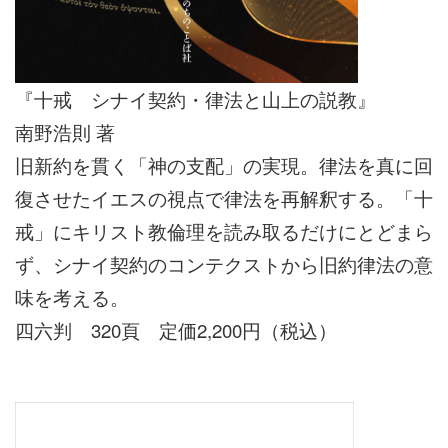
『十戒 シナイ契約・律法と山上の説教』
南野浩則 著
旧新約を貫く「神の支配」の実現。律法を真に回
復させたイエスの視点で律法を再解釈する。「十
戒」にキリスト教倫理を読み取るだけにとどまら
ず、シナイ契約のコンテクストから旧約律法の意
味を考える。
四六判 320頁 定価2,200円（税込）