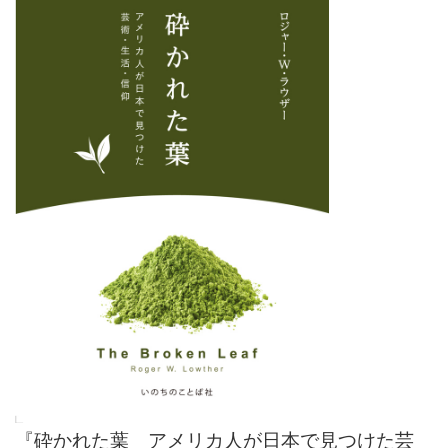
『砕かれた葉 アメリカ人が日本で見つけた芸