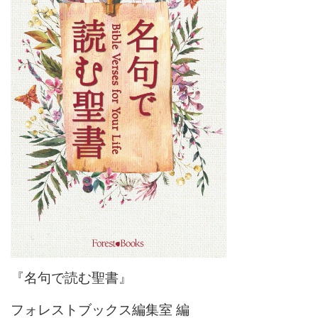
『名句で読む聖書』
フォレストブックス編集室 編