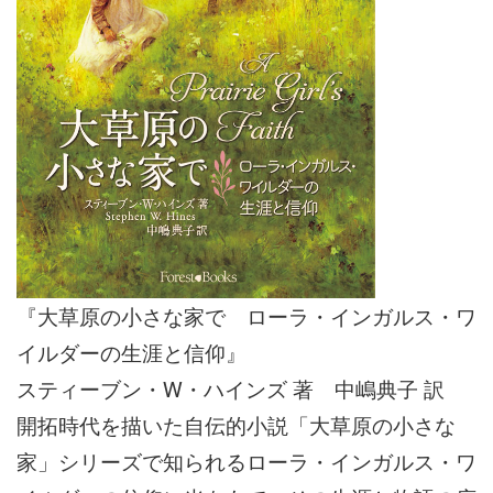
『大草原の小さな家で ローラ・インガルス・ワ
イルダーの生涯と信仰』
スティーブン・W・ハインズ 著 中嶋典子 訳
開拓時代を描いた自伝的小説「大草原の小さな
家」シリーズで知られるローラ・インガルス・ワ