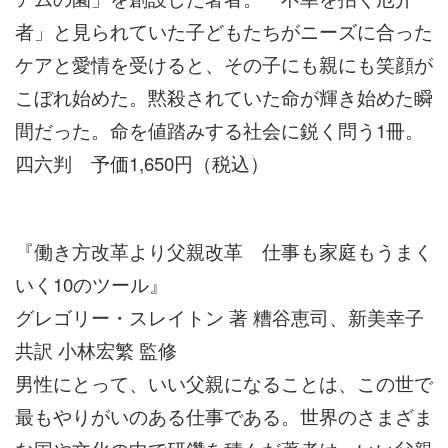
者」と見られていた子どもたちがニーズに合った
ケアと愛情を受けると、その子にも親にも笑顔が
こぼれ始めた。黙殺されていた命が輝き始めた瞬
間だった。命を値踏みする社会に鋭く問う1冊。
四六判 予価1,650円（税込）
『働き方改革より父親改革 仕事も家庭もうまく
いく10のツール』
グレゴリー・スレイトン 著 糟谷恵司、新美幸子
共訳 小林宏繁 監修
男性にとって、いい父親になることは、この世で
最もやりがいのある仕事である。世界のさまざま