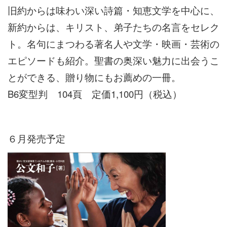
旧約からは味わい深い詩篇・知恵文学を中心に、
新約からは、キリスト、弟子たちの名言をセレク
ト。名句にまつわる著名人や文学・映画・芸術の
エピソードも紹介。聖書の奥深い魅力に出会うこ
とができる、贈り物にもお薦めの一冊。
B6変型判 104頁 定価1,100円（税込）
６月発売予定