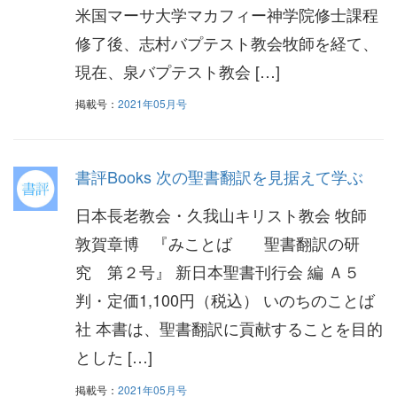
米国マーサ大学マカフィー神学院修士課程
修了後、志村バプテスト教会牧師を経て、
現在、泉バプテスト教会 […]
掲載号：
2021年05月号
書評Books 次の聖書翻訳を見据えて学ぶ
日本長老教会・久我山キリスト教会 牧師
敦賀章博 『みことば 聖書翻訳の研
究 第２号』 新日本聖書刊行会 編 Ａ５
判・定価1,100円（税込） いのちのことば
社 本書は、聖書翻訳に貢献することを目的
とした […]
掲載号：
2021年05月号