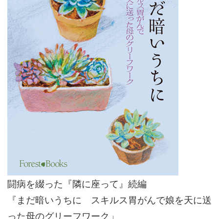
闘病を綴った『隣に座って』続編
『まだ暗いうちに スキルス胃がんで娘を天に送
った母のグリーフワーク」