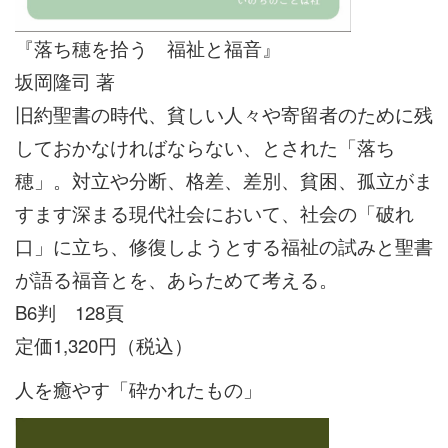
『落ち穂を拾う 福祉と福音』
坂岡隆司 著
旧約聖書の時代、貧しい人々や寄留者のために残
しておかなければならない、とされた「落ち
穂」。対立や分断、格差、差別、貧困、孤立がま
すます深まる現代社会において、社会の「破れ
口」に立ち、修復しようとする福祉の試みと聖書
が語る福音とを、あらためて考える。
B6判 128頁
定価1,320円（税込）
人を癒やす「砕かれたもの」