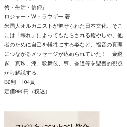
術・生活・信仰』
ロジャー・W・ラウザー 著
米国人オルガニストが魅せられた日本文化。そこ
には「壊れ」によってもたらされる癒やしや、他
者のために自己を犠牲にする姿など、福音の真理
につながるメッセージが込められていた！ 金継
ぎ、真珠、漆、歌舞伎、箏、香道等を聖書的視点
から解説する。
B6判 104頁
定価990円（税込）