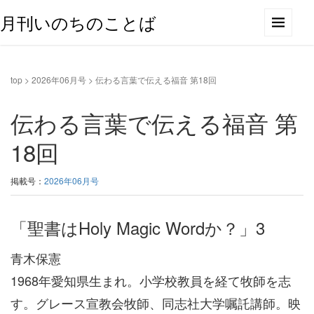
月刊いのちのことば
top
>
2026年06月号
>
伝わる言葉で伝える福音 第18回
伝わる言葉で伝える福音 第
18回
掲載号：
2026年06月号
「聖書はHoly Magic Wordか？」3
青木保憲
1968年愛知県生まれ。小学校教員を経て牧師を志
す。グレース宣教会牧師、同志社大学嘱託講師。映