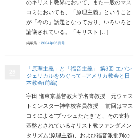
のキリスト教界において、また一般のマス
コミにおいても、「原理主義」ということ
が「今の」話題となっており、いろいろと
論議されている。「キリスト […]
掲載号：
2004年06月号
「原理主義」と「福音主義」 第3回 エバン
26
ジェリカルをめぐって─アメリカ教会と日
本教会(前編)
宇田 進東京基督教大学名誉教授 元ウェス
トミンスター神学校客員教授 前回はマス
コミによる“ブッシュたたき”と、その支持
基盤とされているキリスト教ファンダメン
タリズム(原理主義)、および福音派批判の