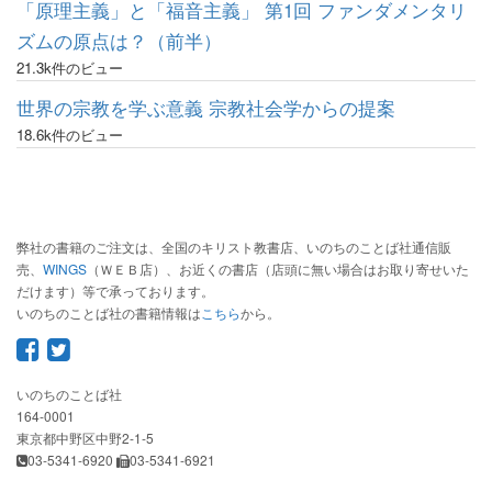
「原理主義」と「福音主義」 第1回 ファンダメンタリ
ズムの原点は？（前半）
21.3k件のビュー
世界の宗教を学ぶ意義 宗教社会学からの提案
18.6k件のビュー
弊社の書籍のご注文は、全国のキリスト教書店、いのちのことば社通信販
売、
WINGS
（ＷＥＢ店）、お近くの書店（店頭に無い場合はお取り寄せいた
だけます）等で承っております。
いのちのことば社の書籍情報は
こちら
から。
いのちのことば社
164-0001
東京都中野区中野2-1-5
03-5341-6920
03-5341-6921