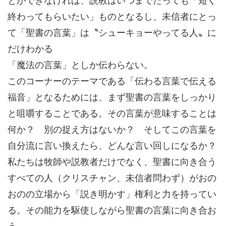
終わってもらいたい」ものとなるし、未信者にとっ
て「聖書の言葉」は〝シューキョーやってる人〟に
だけわかる
「魔法の言葉」としか伝わらない。
このコーナーのテーマである「伝わる言葉で伝える
福音」となるためには、まず聖書の言葉をしっかり
と咀嚼することである。その言葉が意味することは
何か？ 別の捉え方はないか？ そしてこの言葉を
自分流に言い換えたら、どんな言い回しになるか？
私たちは牧師や説教者だけでなく、聖書に向き合う
すべての人（クリスチャン、未信者問わず）がおの
おのの立場から「説き明かす」権利と力を持ってい
る。その能力を駆使しながら聖書の言葉に向き合お
う。