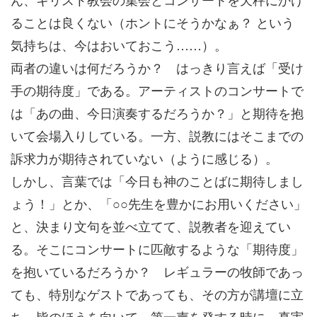
ることは良くない（ホントにそうかなぁ？ という
気持ちは、今はおいておこう……）。
両者の違いは何だろうか？ はっきり言えば「受け
手の期待度」である。アーティストのコンサートで
は「あの曲、今日演奏するだろうか？」と期待を抱
いて会場入りしている。一方、説教にはそこまでの
訴求力が期待されていない（ように感じる）。
しかし、言葉では「今日も神のことばに期待しまし
ょう！」とか、「○○先生を豊かにお用いください」
と、決まり文句を並べ立てて、説教者を迎えてい
る。そこにコンサートに匹敵するような「期待度」
を抱いているだろうか？ レギュラーの牧師であっ
ても、特別なゲストであっても、その方が講壇に立
ち、皆のほうを向いて、第一声を発する時に、真実