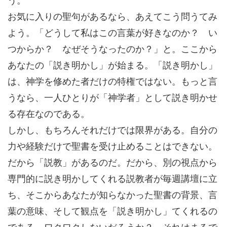
お気に入りの聖句があるなら、あえてこう問うてみ
よう。「どうして私はこの言葉が好きなのか？ い
つからか？ なぜそうなったのか？」と。ここから
あなたの「説き明かし」が始まる。「説き明かし」
は、神学を修めた者だけの特権ではない。もっと言
うなら、一人ひとりが「神学者」として説き明かせ
る存在なのである。
しかし、もちろんそれだけでは限界がある。自分の
力や経験だけで聖書を受け止めることはできない。
だから「説教」があるのだ。だから、別の視点から
専門的に説き明かしてくれる説教者が毎週講壇に立
ち、そこからあなたが知らなかった聖書の背景、言
葉の意味、そして観点を「説き明かし」てくれるの
である。ワクワクしないだろうか？ それはまるで