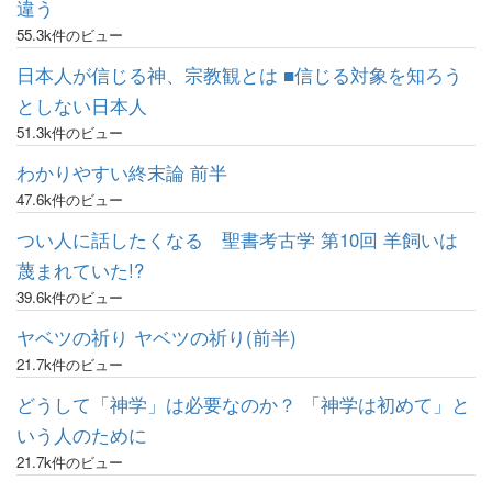
違う
55.3k件のビュー
日本人が信じる神、宗教観とは ■信じる対象を知ろう
としない日本人
51.3k件のビュー
わかりやすい終末論 前半
47.6k件のビュー
つい人に話したくなる 聖書考古学 第10回 羊飼いは
蔑まれていた!?
39.6k件のビュー
ヤベツの祈り ヤベツの祈り(前半)
21.7k件のビュー
どうして「神学」は必要なのか？ 「神学は初めて」と
いう人のために
21.7k件のビュー