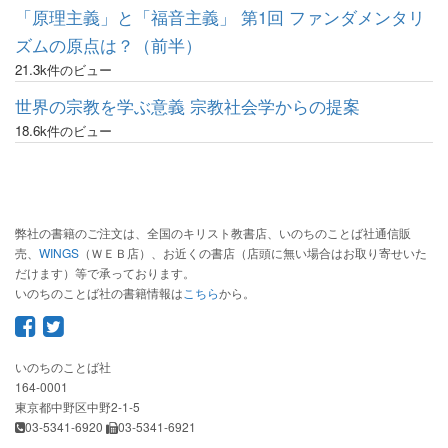
「原理主義」と「福音主義」 第1回 ファンダメンタリ
ズムの原点は？（前半）
21.3k件のビュー
世界の宗教を学ぶ意義 宗教社会学からの提案
18.6k件のビュー
弊社の書籍のご注文は、全国のキリスト教書店、いのちのことば社通信販
売、
WINGS
（ＷＥＢ店）、お近くの書店（店頭に無い場合はお取り寄せいた
だけます）等で承っております。
いのちのことば社の書籍情報は
こちら
から。
いのちのことば社
164-0001
東京都中野区中野2-1-5
03-5341-6920
03-5341-6921