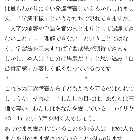
は最もわかりにくい発達障害といえるかもしれませ
ん。「学業不振」というかたちで現れてきますが、
「文字の輪郭や単語を音のまとまりとして認識でき
ないこと」＝「理解できない」ということではな
く、学習法を工夫すれば学習成果が期待できます。
しかし、本人は「自分は馬鹿だ！」と思い込み「自
己肯定感」が著しく低くなっているのです。
＊ ＊ ＊
これらの二次障害から子どもたちを守るのはだれで
しょうか。それは、「わたしの目には、あなたは高
価で尊い。わたしはあなたを愛している」（イザヤ
43：4）という声を聞く人でしょう。
ありのまま愛されていることを知る人は、他の人も
またありのまま愛されていることがわかります。