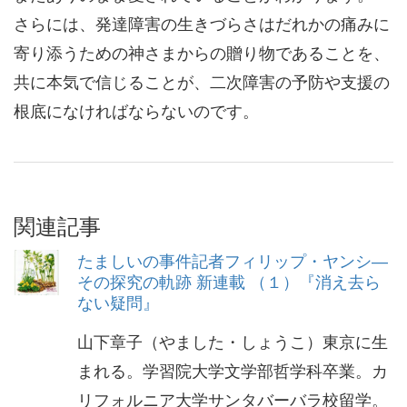
さらには、発達障害の生きづらさはだれかの痛みに
寄り添うための神さまからの贈り物であることを、
共に本気で信じることが、二次障害の予防や支援の
根底になければならないのです。
関連記事
たましいの事件記者フィリップ・ヤンシ―
その探究の軌跡 新連載 （１）『消え去ら
ない疑問』
山下章子（やました・しょうこ）東京に生
まれる。学習院大学文学部哲学科卒業。カ
リフォルニア大学サンタバーバラ校留学。