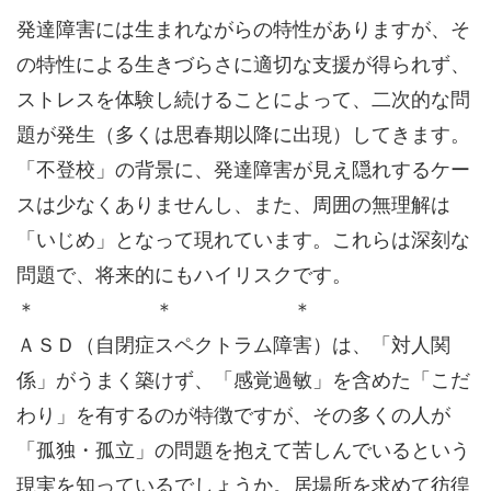
発達障害には生まれながらの特性がありますが、そ
の特性による生きづらさに適切な支援が得られず、
ストレスを体験し続けることによって、二次的な問
題が発生（多くは思春期以降に出現）してきます。
「不登校」の背景に、発達障害が見え隠れするケー
スは少なくありませんし、また、周囲の無理解は
「いじめ」となって現れています。これらは深刻な
問題で、将来的にもハイリスクです。
＊ ＊ ＊
ＡＳＤ（自閉症スペクトラム障害）は、「対人関
係」がうまく築けず、「感覚過敏」を含めた「こだ
わり」を有するのが特徴ですが、その多くの人が
「孤独・孤立」の問題を抱えて苦しんでいるという
現実を知っているでしょうか。居場所を求めて彷徨