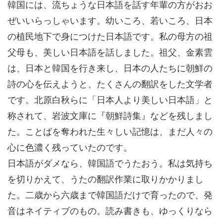
韓国には、流ちょうな日本語を話す年輩の方がおお
ぜいいらっしゃいます。幼いころ、若いころ、日本
の植民地下で身につけた日本語です。私の母方の祖
父母も、美しい日本語を話しました。祖父、金素雲
は、日本と韓国を行き来し、日本の人たちに朝鮮の
詩の心を伝えようと、たくさんの翻訳をした文学者
です。北原白秋らに「日本人より美しい日本語」と
称されて、岩波文庫に『朝鮮詩集』などを残しまし
た。ことばを奪われた生々しい記憶は、まだ人々の
心に色濃く残っていたのです。
日本語がダメなら、韓国語でうたおう。私は気持ち
を切りかえて、うたの翻訳作業に取りかかりまし
た。二歳から六歳まで韓国語だけで育ったので、発
音はネイティブのもの。読み書きも、ゆっくりなら