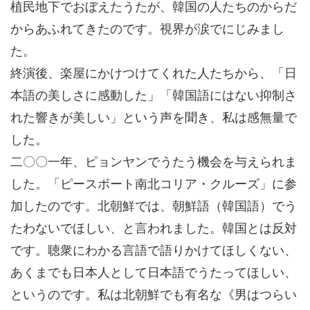
植民地下でおぼえたうたが、韓国の人たちのからだ
からあふれてきたのです。視界が涙でにじみまし
た。
終演後、楽屋にかけつけてくれた人たちから、「日
本語の美しさに感動した」「韓国語にはない抑制さ
れた響きが美しい」という声を聞き、私は感無量で
した。
二〇〇一年、ピョンヤンでうたう機会を与えられま
した。「ピースボート南北コリア・クルーズ」に参
加したのです。北朝鮮では、朝鮮語（韓国語）でう
たわないでほしい、と言われました。韓国とは反対
です。聴衆にわかる言語で語りかけてほしくない、
あくまでも日本人として日本語でうたってほしい、
というのです。私は北朝鮮でも有名な《男はつらい