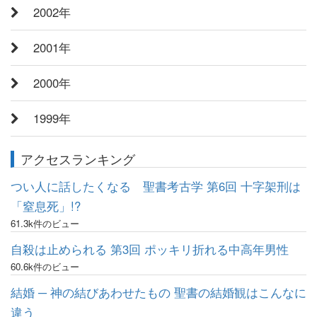
2002年
2001年
2000年
1999年
アクセスランキング
つい人に話したくなる 聖書考古学 第6回 十字架刑は
「窒息死」!?
61.3k件のビュー
自殺は止められる 第3回 ポッキリ折れる中高年男性
60.6k件のビュー
結婚 ─ 神の結びあわせたもの 聖書の結婚観はこんなに
違う