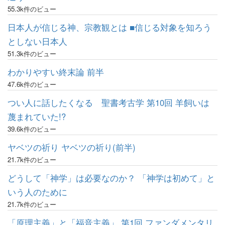
55.3k件のビュー
日本人が信じる神、宗教観とは ■信じる対象を知ろう
としない日本人
51.3k件のビュー
わかりやすい終末論 前半
47.6k件のビュー
つい人に話したくなる 聖書考古学 第10回 羊飼いは
蔑まれていた!?
39.6k件のビュー
ヤベツの祈り ヤベツの祈り(前半)
21.7k件のビュー
どうして「神学」は必要なのか？ 「神学は初めて」と
いう人のために
21.7k件のビュー
「原理主義」と「福音主義」 第1回 ファンダメンタリ