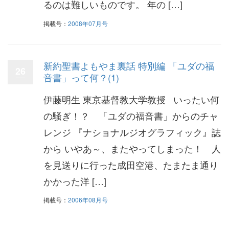
るのは難しいものです。 年の […]
掲載号：
2008年07月号
新約聖書よもやま裏話 特別編 「ユダの福
26
音書」って何？(1)
伊藤明生 東京基督教大学教授 いったい何
の騒ぎ！？ 「ユダの福音書」からのチャ
レンジ 『ナショナルジオグラフィック』誌
から いやあ～、またやってしまった！ 人
を見送りに行った成田空港、たまたま通り
かかった洋 […]
掲載号：
2006年08月号