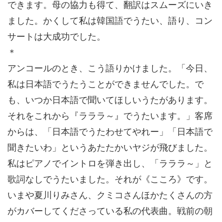
できます。母の協力も得て、翻訳はスムーズにいき
ました。かくして私は韓国語でうたい、語り、コン
サートは大成功でした。
＊
アンコールのとき、こう語りかけました。「今日、
私は日本語でうたうことができませんでした。で
も、いつか日本語で聞いてほしいうたがあります。
それをこれから『ラララ～』でうたいます。」客席
からは、「日本語でうたわせてやれー」「日本語で
聞きたいわ」というあたたかいヤジが飛びました。
私はピアノでイントロを弾き出し、「ラララ～」と
歌詞なしでうたいました。それが《こころ》です。
いまや夏川りみさん、クミコさんほかたくさんの方
がカバーしてくださっている私の代表曲。戦前の朝