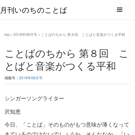
月刊いのちのことば
top
>
2018年08月号
>
ことばのちから 第８回 ことばと音楽がつくる平和
ことばのちから 第８回 こ
とばと音楽がつくる平和
掲載号：
2018年08月号
シンガーソングライター
沢知恵
今日、「ことば」そのものがもつ意味が薄くなって
きているのではないでしょうか。そんななか、「い