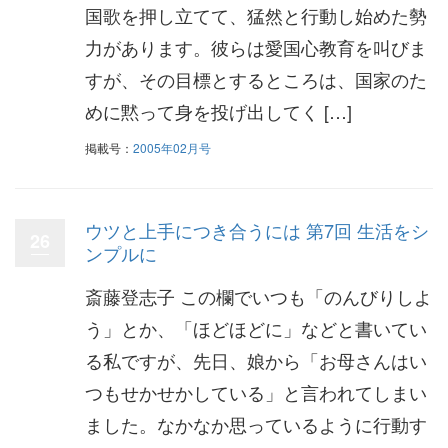
国歌を押し立てて、猛然と行動し始めた勢
力があります。彼らは愛国心教育を叫びま
すが、その目標とするところは、国家のた
めに黙って身を投げ出してく […]
掲載号：
2005年02月号
ウツと上手につき合うには 第7回 生活をシ
26
ンプルに
斎藤登志子 この欄でいつも「のんびりしよ
う」とか、「ほどほどに」などと書いてい
る私ですが、先日、娘から「お母さんはい
つもせかせかしている」と言われてしまい
ました。なかなか思っているように行動す