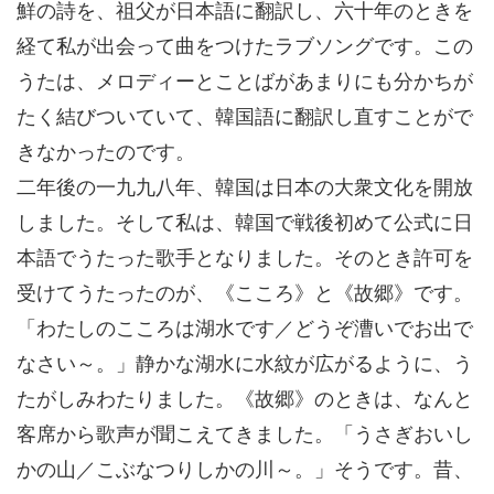
鮮の詩を、祖父が日本語に翻訳し、六十年のときを
経て私が出会って曲をつけたラブソングです。この
うたは、メロディーとことばがあまりにも分かちが
たく結びついていて、韓国語に翻訳し直すことがで
きなかったのです。
二年後の一九九八年、韓国は日本の大衆文化を開放
しました。そして私は、韓国で戦後初めて公式に日
本語でうたった歌手となりました。そのとき許可を
受けてうたったのが、《こころ》と《故郷》です。
「わたしのこころは湖水です／どうぞ漕いでお出で
なさい～。」静かな湖水に水紋が広がるように、う
たがしみわたりました。《故郷》のときは、なんと
客席から歌声が聞こえてきました。「うさぎおいし
かの山／こぶなつりしかの川～。」そうです。昔、