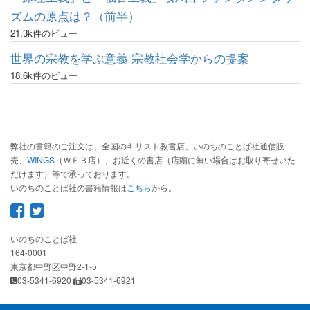
ズムの原点は？（前半）
21.3k件のビュー
世界の宗教を学ぶ意義 宗教社会学からの提案
18.6k件のビュー
弊社の書籍のご注文は、全国のキリスト教書店、いのちのことば社通信販
売、
WINGS
（ＷＥＢ店）、お近くの書店（店頭に無い場合はお取り寄せいた
だけます）等で承っております。
いのちのことば社の書籍情報は
こちら
から。
いのちのことば社
164-0001
東京都中野区中野2-1-5
03-5341-6920
03-5341-6921