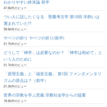
わかりやすい終末論 前半
47.6k件のビュー
つい人に話したくなる 聖書考古学 第10回 羊飼いは
蔑まれていた!?
39.6k件のビュー
ヤベツの祈り ヤベツの祈り(前半)
21.7k件のビュー
どうして「神学」は必要なのか？ 「神学は初めて」と
いう人のために
21.7k件のビュー
「原理主義」と「福音主義」 第1回 ファンダメンタリ
ズムの原点は？（前半）
21.3k件のビュー
世界の宗教を学ぶ意義 宗教社会学からの提案
18.6k件のビュー