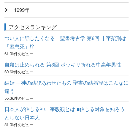
1999年
アクセスランキング
つい人に話したくなる 聖書考古学 第6回 十字架刑は
「窒息死」!?
61.3k件のビュー
自殺は止められる 第3回 ポッキリ折れる中高年男性
60.6k件のビュー
結婚 ─ 神の結びあわせたもの 聖書の結婚観はこんなに
違う
55.3k件のビュー
日本人が信じる神、宗教観とは ■信じる対象を知ろう
としない日本人
51.3k件のビュー