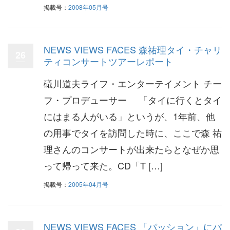
掲載号：
2008年05月号
NEWS VIEWS FACES 森祐理タイ・チャリ
26
ティコンサートツアーレポート
礒川道夫ライフ・エンターテイメント チー
フ・プロデューサー 「タイに行くとタイ
にはまる人がいる」というが、1年前、他
の用事でタイを訪問した時に、ここで森 祐
理さんのコンサートが出来たらとなぜか思
って帰って来た。CD「T […]
掲載号：
2005年04月号
NEWS VIEWS FACES 「パッション」にパ