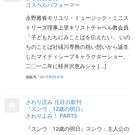
ゴスペルパフォーマー
永野雅春モリユリ・ミュージック・ミニス
トリーズ理事上里キリストチャペル教会員
「子どもたちにみことばを伝えたい」 いの
ちのことば社礒川専務の熱い想いから誕生
したマイティシープキャラクターショー。
二〇一二年に軽井沢恵みシャ […]
掲載号：
2015年05月号
さわり読み 注目の新刊
26
『スンウ 12歳の明日』
さわりよみ！ PART3
『スンウ 12歳の明日』スンウ：主人公の