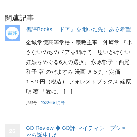
関連記事
書評Books 「ドア」を開いた先にある希望
金城学院高等学校・宗教主事 沖崎学 『小
さないのちのドアを開けて 思いがけない
妊娠をめぐる6人の選択』 永原郁子・西尾
和子 著 のだますみ 漫画 Ａ５判・定価
1,870円（税込） フォレストブックス 篠原
明 著 「愛に、 […]
掲載号：
2022年01月号
CD Review ◆ CD評 マイティシープショー
26
から誕生した