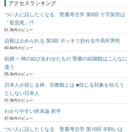
アクセスランキング
つい人に話したくなる 聖書考古学 第6回 十字架刑は
「窒息死」!?
61.3k件のビュー
自殺は止められる 第3回 ポッキリ折れる中高年男性
60.6k件のビュー
結婚 ─ 神の結びあわせたもの 聖書の結婚観はこんなに
違う
55.3k件のビュー
日本人が信じる神、宗教観とは ■信じる対象を知ろう
としない日本人
51.3k件のビュー
わかりやすい終末論 前半
47.6k件のビュー
つい人に話したくなる 聖書考古学 第10回 羊飼いは