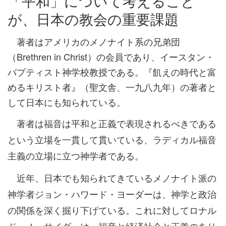
「平和」について考えること
が、日本の教会の重要課題
著者はアメリカのメノナイト系の兄弟団
（Brethren in Christ）の会員であり、イースタン・
バプティスト神学校教授である。『飢えの時代と富
めるキリスト者』（聖文舎、一九八九年）の著者と
して日本にも知られている。
著者は福音は平和と正義で表現されるべきである
という立場を一貫して貫いている、ラディカル福音
主義の立場に立つ神学者である。
近年、日本でも知られてきているメノナイト派の
神学者ジョン・ハワード・ヨーダーは、神学と政治
の関係を深く掘り下げている。これに対してロナル
ド・Ｊ・サイダーは、福音と経済社会と正義のあり