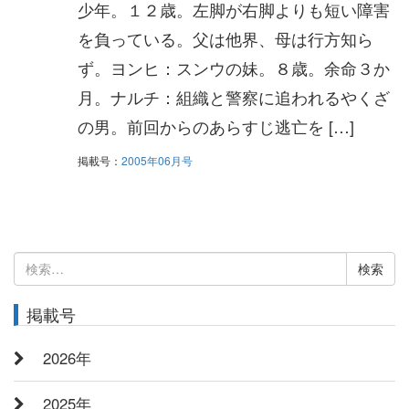
少年。１２歳。左脚が右脚よりも短い障害
を負っている。父は他界、母は行方知ら
ず。ヨンヒ：スンウの妹。８歳。余命３か
月。ナルチ：組織と警察に追われるやくざ
の男。前回からのあらすじ逃亡を […]
掲載号：
2005年06月号
検
索:
掲載号
2026年
2025年