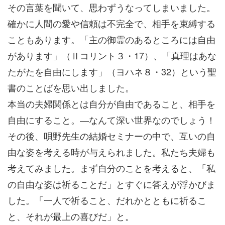
その言葉を聞いて、思わずうなってしまいました。
確かに人間の愛や信頼は不完全で、相手を束縛する
こともあります。「主の御霊のあるところには自由
があります」（Ⅱコリント３・17）、「真理はあな
たがたを自由にします」（ヨハネ８・32）という聖
書のことばを思い出しました。
本当の夫婦関係とは自分が自由であること、相手を
自由にすること。―なんて深い世界なのでしょう！
その後、唄野先生の結婚セミナーの中で、互いの自
由な姿を考える時が与えられました。私たち夫婦も
考えてみました。まず自分のことを考えると、「私
の自由な姿は祈ることだ」とすぐに答えが浮かびま
した。「一人で祈ること、だれかとともに祈るこ
と、それが最上の喜びだ」と。