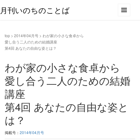
月刊いのちのことば
top
>
2014年04月号
>
わが家の小さな食卓から
愛し合う二人のための結婚講座
第4回 あなたの自由な姿とは？
わが家の小さな食卓から
愛し合う二人のための結婚
講座
第4回 あなたの自由な姿と
は？
掲載号：
2014年04月号