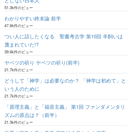
としない日本人
51.3k件のビュー
わかりやすい終末論 前半
47.6k件のビュー
つい人に話したくなる 聖書考古学 第10回 羊飼いは
蔑まれていた!?
39.6k件のビュー
ヤベツの祈り ヤベツの祈り(前半)
21.7k件のビュー
どうして「神学」は必要なのか？ 「神学は初めて」と
いう人のために
21.7k件のビュー
「原理主義」と「福音主義」 第1回 ファンダメンタリ
ズムの原点は？（前半）
21.3k件のビュー