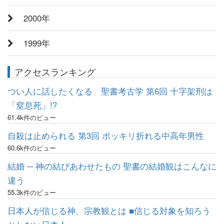
2000年
1999年
アクセスランキング
つい人に話したくなる 聖書考古学 第6回 十字架刑は
「窒息死」!?
61.4k件のビュー
自殺は止められる 第3回 ポッキリ折れる中高年男性
60.6k件のビュー
結婚 ─ 神の結びあわせたもの 聖書の結婚観はこんなに
違う
55.3k件のビュー
日本人が信じる神、宗教観とは ■信じる対象を知ろう