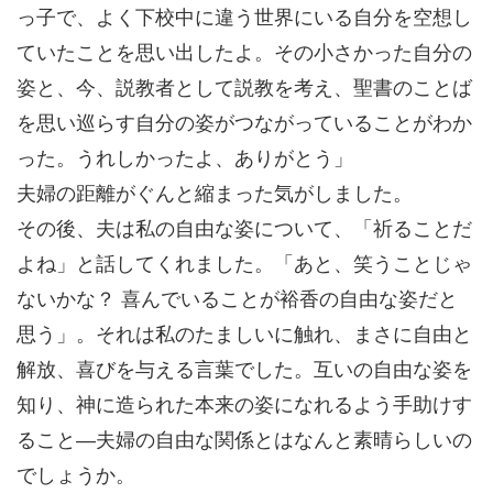
っ子で、よく下校中に違う世界にいる自分を空想し
ていたことを思い出したよ。その小さかった自分の
姿と、今、説教者として説教を考え、聖書のことば
を思い巡らす自分の姿がつながっていることがわか
った。うれしかったよ、ありがとう」
夫婦の距離がぐんと縮まった気がしました。
その後、夫は私の自由な姿について、「祈ることだ
よね」と話してくれました。「あと、笑うことじゃ
ないかな？ 喜んでいることが裕香の自由な姿だと
思う」。それは私のたましいに触れ、まさに自由と
解放、喜びを与える言葉でした。互いの自由な姿を
知り、神に造られた本来の姿になれるよう手助けす
ること―夫婦の自由な関係とはなんと素晴らしいの
でしょうか。