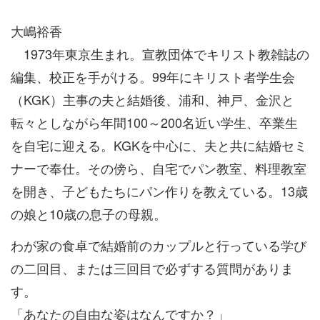
大嶋裕香
1973年東京生まれ。宣教団体でキリスト教雑誌の
編集、校正を手がける。99年にキリスト者学生会
（KGK）主事の夫と結婚後、浦和、神戸、金沢と
転々としながら年間100～200名近い学生、卒業生
を自宅に迎える。KGKを中心に、夫と共に結婚セミ
ナーで奉仕。その傍ら、自宅でパン教室、料理教室
を開き、子どもたちにパン作りを教えている。13歳
の娘と10歳の息子の母親。
わが家の食卓で結婚前のカップルと行っている学び
の二回目、または三回目で必ずする質問がありま
す。
「あなたの自由な姿はなんですか？」