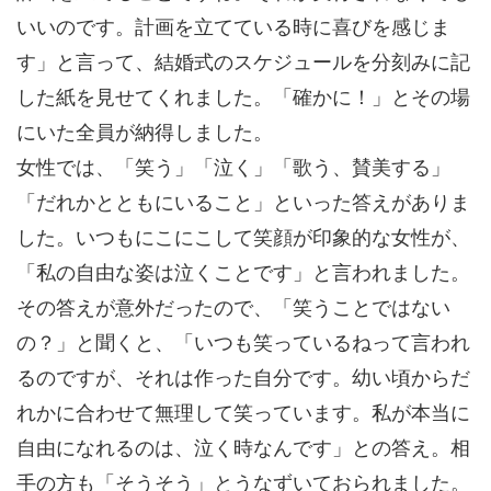
いいのです。計画を立てている時に喜びを感じま
す」と言って、結婚式のスケジュールを分刻みに記
した紙を見せてくれました。「確かに！」とその場
にいた全員が納得しました。
女性では、「笑う」「泣く」「歌う、賛美する」
「だれかとともにいること」といった答えがありま
した。いつもにこにこして笑顔が印象的な女性が、
「私の自由な姿は泣くことです」と言われました。
その答えが意外だったので、「笑うことではない
の？」と聞くと、「いつも笑っているねって言われ
るのですが、それは作った自分です。幼い頃からだ
れかに合わせて無理して笑っています。私が本当に
自由になれるのは、泣く時なんです」との答え。相
手の方も「そうそう」とうなずいておられました。