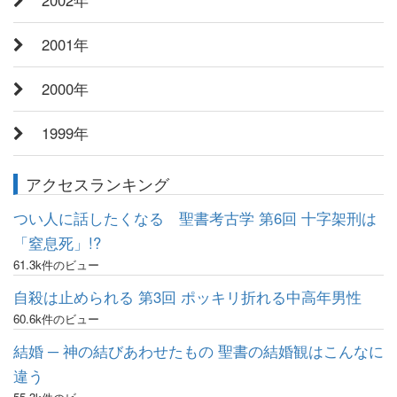
2002年
2001年
2000年
1999年
アクセスランキング
つい人に話したくなる 聖書考古学 第6回 十字架刑は
「窒息死」!?
61.3k件のビュー
自殺は止められる 第3回 ポッキリ折れる中高年男性
60.6k件のビュー
結婚 ─ 神の結びあわせたもの 聖書の結婚観はこんなに
違う