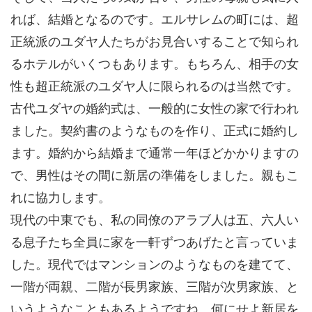
れば、結婚となるのです。エルサレムの町には、超
正統派のユダヤ人たちがお見合いすることで知られ
るホテルがいくつもあります。もちろん、相手の女
性も超正統派のユダヤ人に限られるのは当然です。
古代ユダヤの婚約式は、一般的に女性の家で行われ
ました。契約書のようなものを作り、正式に婚約し
ます。婚約から結婚まで通常一年ほどかかりますの
で、男性はその間に新居の準備をしました。親もこ
れに協力します。
現代の中東でも、私の同僚のアラブ人は五、六人い
る息子たち全員に家を一軒ずつあげたと言っていま
した。現代ではマンションのようなものを建てて、
一階が両親、二階が長男家族、三階が次男家族、と
いうようなこともあるようですね。何にせよ新居を