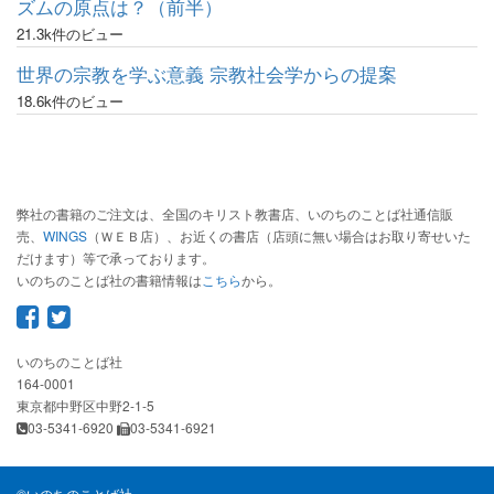
ズムの原点は？（前半）
21.3k件のビュー
世界の宗教を学ぶ意義 宗教社会学からの提案
18.6k件のビュー
弊社の書籍のご注文は、全国のキリスト教書店、いのちのことば社通信販
売、
WINGS
（ＷＥＢ店）、お近くの書店（店頭に無い場合はお取り寄せいた
だけます）等で承っております。
いのちのことば社の書籍情報は
こちら
から。
いのちのことば社
164-0001
東京都中野区中野2-1-5
03-5341-6920
03-5341-6921
©
いのちのことば社