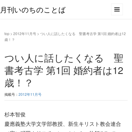
月刊いのちのことば
top
>
2012年11月号
>
つい人に話したくなる 聖書考古学 第1回 婚約者は12
歳！？
つい人に話したくなる 聖
書考古学 第1回 婚約者は12
歳！？
掲載号：
2012年11月号
杉本智俊
慶應義塾大学文学部教授、新生キリスト教会連合