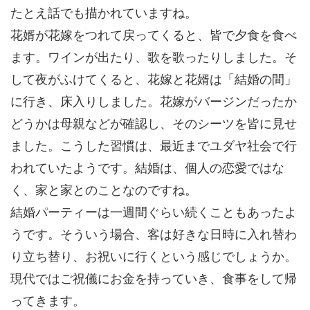
たとえ話でも描かれていますね。
花婿が花嫁をつれて戻ってくると、皆で夕食を食べ
ます。ワインが出たり、歌を歌ったりしました。そ
して夜がふけてくると、花嫁と花婿は「結婚の間」
に行き、床入りしました。花嫁がバージンだったか
どうかは母親などが確認し、そのシーツを皆に見せ
ました。こうした習慣は、最近までユダヤ社会で行
われていたようです。結婚は、個人の恋愛ではな
く、家と家とのことなのですね。
結婚パーティーは一週間ぐらい続くこともあったよ
うです。そういう場合、客は好きな日時に入れ替わ
り立ち替り、お祝いに行くという感じでしょうか。
現代ではご祝儀にお金を持っていき、食事をして帰
ってきます。