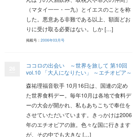
（マタイ一一・一九）とイエスのことを称
した。悪意ある非難である以上、額面どお
りに受け取る必要はない。しか […]
掲載号：
2006年03月号
ココロの出会い ～世界を旅して 第10回
26
vol.10 「大人になりたい」 ～エチオピア～
森祐理福音歌手 10月16日は、国連の定め
た世界食料デー。毎年10月は各地で食料デ
ーの大会が開かれ、私もあちこちで奉仕を
させていただいています。きっかけは2006
年のエチオピアの旅。色々な国に行きます
が、その中でも大きな […]