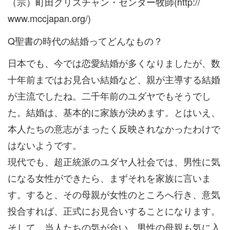
（宗）町田クリスチャン・センター牧師(http://
www.mccjapan.org/)
Q聖書の時代の結婚ってどんなもの？
日本でも、今では恋愛結婚が多くなりましたが、数
十年前まではお見合い結婚など、親が主導する結婚
が主流でしたね。二千年前のユダヤでもそうでし
た。結婚は、基本的に家族が決めます。とはいえ、
本人たちの意志がまったく反映されなかったわけで
はないようです。
現代でも、超正統派のユダヤ人社会では、男性に気
になる女性ができたら、まずそれを家族に言いま
す。すると、その母親が女性のところへ行き、意気
投合すれば、正式にお見合いすることになります。
そして、当人たちの気が合い、男性の母親も気に入