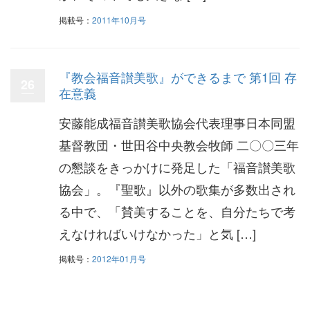
掲載号：
2011年10月号
『教会福音讃美歌』ができるまで 第1回 存
26
在意義
安藤能成福音讃美歌協会代表理事日本同盟
基督教団・世田谷中央教会牧師 二〇〇三年
の懇談をきっかけに発足した「福音讃美歌
協会」。『聖歌』以外の歌集が多数出され
る中で、「賛美することを、自分たちで考
えなければいけなかった」と気 […]
掲載号：
2012年01月号