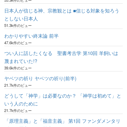
55.3k件のビュー
日本人が信じる神、宗教観とは ■信じる対象を知ろう
としない日本人
51.3k件のビュー
わかりやすい終末論 前半
47.6k件のビュー
つい人に話したくなる 聖書考古学 第10回 羊飼いは
蔑まれていた!?
39.6k件のビュー
ヤベツの祈り ヤベツの祈り(前半)
21.7k件のビュー
どうして「神学」は必要なのか？ 「神学は初めて」と
いう人のために
21.7k件のビュー
「原理主義」と「福音主義」 第1回 ファンダメンタリ