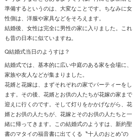
準備するというのは、大変なことです。ちなみに女
性側は、洋服や家具などをそろえます。
結婚後、女性は完全に男性の家に入りました。これ
も昔の日本に似ていますね。
Q結婚式当日のようすは？
結婚式では、基本的に広い中庭のある家を会場に、
家族や友人などが集まりました。
花婿と花嫁は、まずそれぞれの家でパーティーをし
ます。その後、花婿とお供の人たちが花嫁の家まで
迎えに行くのです。そして灯りをかかげながら、花
婿とお供の人たちが、花嫁とそのお供の人たちと一
緒に帰ってきます。この結婚式のようすは、新約聖
書のマタイの福音書に出てくる〝十人のおとめ”の