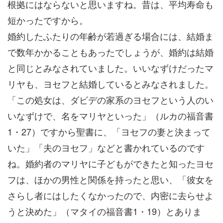
根拠にはならないと思いますね。昔は、平均寿命も
短かったですから。
婚約したふたりの年齢が若過ぎる場合には、結婚ま
で数年かかることもあったでしょうが、婚約は結婚
と同じとみなされていました。いいなずけだったマ
リヤも、ヨセフと結婚しているとみなされました。
「この処女は、ダビデの家系のヨセフという人のい
いなずけで、名をマリヤといった」（ルカの福音書
1・27）ですから聖書に、「ヨセフの妻と決まって
いた」「夫のヨセフ」などと書かれているのです
ね。婚約者のマリヤに子どもができたと知ったヨセ
フは、ほかの男性と関係を持ったと思い、「彼女を
さらし者にはしたくなかったので、内密に去らせよ
うと決めた」（マタイの福音書1・19）とありま