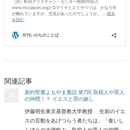
関連記事
新約聖書よもやま裏話 第7回 取税人や罪人
26
の仲間！？ イエスと罪の赦し
伊藤明生東京基督教大学教授 生前のイエ
スの言動をあげつらう者たちは、「食いし
んぼうの大酒飲み、取税人や罪人の仲間」