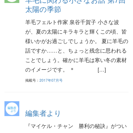
太陽の季節
羊毛フェルト作家 泉谷千賀子 小さな波
が、夏の太陽にキラキラと輝くこの頃、皆
様いかがお過ごしでしょうか。 夏に羊毛の
話ですか……と、ちょっと残念に思われる
ことでしょう。確かに羊毛は寒い冬の素材
のイメージです。 ＊ […]
掲載号：
2017年07月号
編集者より
『マイケル・チャン 勝利の秘訣』がつい