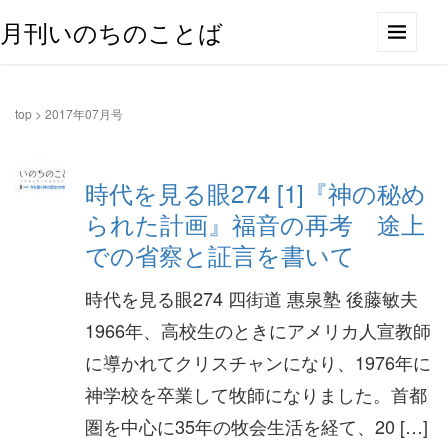
月刊いのちのことば
top
>
2017年07月号
時代を見る眼274 [1]『神の秘め
られた計画』福音の再考 途上
での省察と証言を書いて
時代を見る眼274 四街道 惠泉塾 後藤敏夫
1966年、高校生のときにアメリカ人宣教師
に導かれてクリスチャンになり、1976年に
神学校を卒業して牧師になりました。首都
圏を中心に35年の牧会生活を経て、20 […]