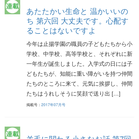
あたたかい生命と 温かいいの
ち 第六回 大丈夫です。心配す
ることはないですよ
今年は止揚学園の職員の子どもたちから小
学校、中学校、高等学校と、それぞれに新
一年生が誕生しました。入学式の日には子
どもたちが、知能に重い障がいを持つ仲間
たちのところに来て、元気に挨拶し、仲間
たちはうれしそうに笑顔で送り出 […]
掲載号：
2017年07月号
羊毛に関わる小さなお話 第7回