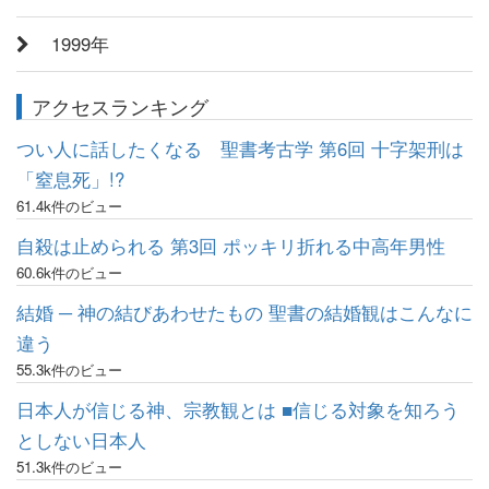
1999年
アクセスランキング
つい人に話したくなる 聖書考古学 第6回 十字架刑は
「窒息死」!?
61.4k件のビュー
自殺は止められる 第3回 ポッキリ折れる中高年男性
60.6k件のビュー
結婚 ─ 神の結びあわせたもの 聖書の結婚観はこんなに
違う
55.3k件のビュー
日本人が信じる神、宗教観とは ■信じる対象を知ろう
としない日本人
51.3k件のビュー