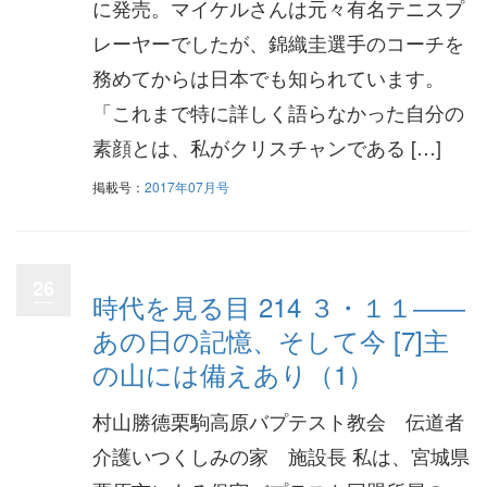
に発売。マイケルさんは元々有名テニスプ
レーヤーでしたが、錦織圭選手のコーチを
務めてからは日本でも知られています。
「これまで特に詳しく語らなかった自分の
素顔とは、私がクリスチャンである […]
掲載号：
2017年07月号
26
時代を見る目 214 ３・１１――
あの日の記憶、そして今 [7]主
の山には備えあり（1）
村山勝德栗駒高原バプテスト教会 伝道者
介護いつくしみの家 施設長 私は、宮城県