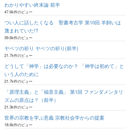
わかりやすい終末論 前半
47.6k件のビュー
つい人に話したくなる 聖書考古学 第10回 羊飼いは
蔑まれていた!?
39.6k件のビュー
ヤベツの祈り ヤベツの祈り(前半)
21.7k件のビュー
どうして「神学」は必要なのか？ 「神学は初めて」と
いう人のために
21.7k件のビュー
「原理主義」と「福音主義」 第1回 ファンダメンタリ
ズムの原点は？（前半）
21.3k件のビュー
世界の宗教を学ぶ意義 宗教社会学からの提案
18.6k件のビュー