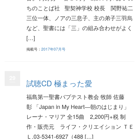
ちのことば社 聖契神学校 校長 関野祐二
三位一体、ノアの三息子、主の弟子三羽烏
など、聖書には「三」の組み合わせがよく
[…]
掲載号：
2017年07月号
29
試聴CD 極まった愛
福島第一聖書バプテスト教会 牧師 佐藤
彰 「Japan in My Heart―朝のはじまり」
レーナ・マリア 全15曲 2,200円+税 制
作・販売元 ライフ・クリエイション ＴＥ
Ｌ.03-5341-6927（488 […]