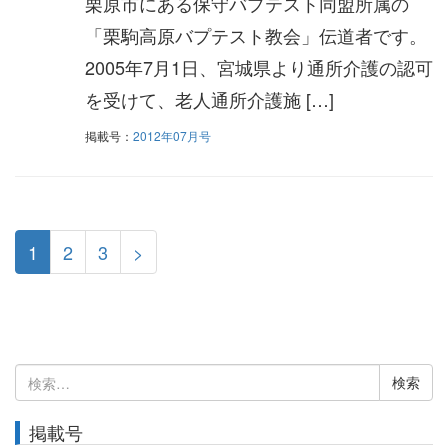
栗原市にある保守バプテスト同盟所属の
「栗駒高原バプテスト教会」伝道者です。
2005年7月1日、宮城県より通所介護の認可
を受けて、老人通所介護施 […]
掲載号：
2012年07月号
1
2
3
>
検
索:
掲載号