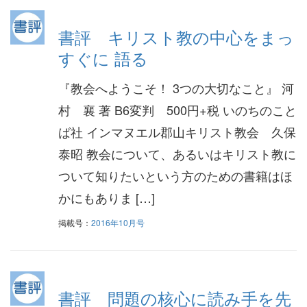
書評 キリスト教の中心をまっ
すぐに 語る
『教会へようこそ！ 3つの大切なこと』 河
村 襄 著 B6変判 500円+税 いのちのこと
ば社 インマヌエル郡山キリスト教会 久保
泰昭 教会について、あるいはキリスト教に
ついて知りたいという方のための書籍はほ
かにもありま […]
掲載号：
2016年10月号
書評 問題の核心に読み手を先