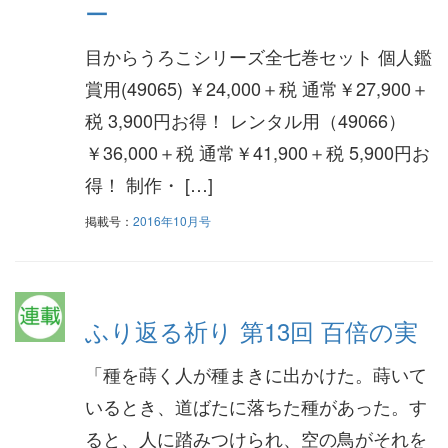
ー
目からうろこシリーズ全七巻セット 個人鑑
賞用(49065) ￥24,000＋税 通常￥27,900＋
税 3,900円お得！ レンタル用（49066）
￥36,000＋税 通常￥41,900＋税 5,900円お
得！ 制作・ […]
掲載号：
2016年10月号
ふり返る祈り 第13回 百倍の実
「種を蒔く人が種まきに出かけた。蒔いて
いるとき、道ばたに落ちた種があった。す
ると、人に踏みつけられ、空の鳥がそれを