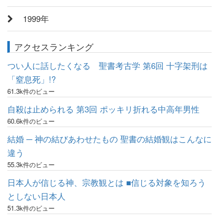
1999年
アクセスランキング
つい人に話したくなる 聖書考古学 第6回 十字架刑は
「窒息死」!?
61.3k件のビュー
自殺は止められる 第3回 ポッキリ折れる中高年男性
60.6k件のビュー
結婚 ─ 神の結びあわせたもの 聖書の結婚観はこんなに
違う
55.3k件のビュー
日本人が信じる神、宗教観とは ■信じる対象を知ろう
としない日本人
51.3k件のビュー