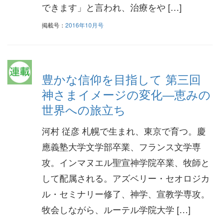
できます」と言われ、治療をや […]
掲載号：
2016年10月号
豊かな信仰を目指して 第三回
神さまイメージの変化―恵みの
世界への旅立ち
河村 従彦 札幌で生まれ、東京で育つ。慶
應義塾大学文学部卒業、フランス文学専
攻。インマヌエル聖宣神学院卒業、牧師と
して配属される。アズベリー・セオロジカ
ル・セミナリー修了、神学、宣教学専攻。
牧会しながら、ルーテル学院大学 […]