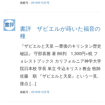
掲載号：
2016年10月号
書評 ザビエルが蒔いた福音の
種
『ザビエルと天皇 ―豊後のキリシタン歴史
秘話』 守部喜雅 著 B6判 1,300円+税 フ
ォレストブックス カリフォルニア神学大学
院日本校 学長 単立 牛込キリスト教会 牧師
佐藤 順 『ザビエルと天皇』という一見、
接点 […]
掲載号：
2016年10月号