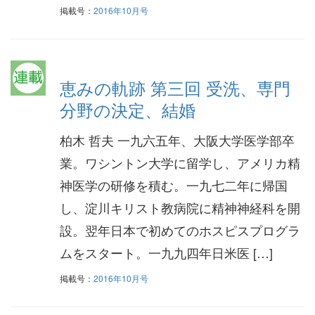
掲載号：
2016年10月号
恵みの軌跡 第三回 受洗、専門
分野の決定、結婚
柏木 哲夫 一九六五年、大阪大学医学部卒
業。ワシントン大学に留学し、アメリカ精
神医学の研修を積む。一九七二年に帰国
し、淀川キリスト教病院に精神神経科を開
設。翌年日本で初めてのホスピスプログラ
ムをスタート。一九九四年日米医 […]
掲載号：
2016年10月号