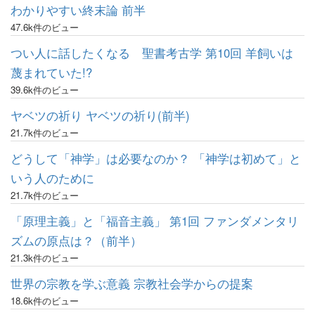
わかりやすい終末論 前半
47.6k件のビュー
つい人に話したくなる 聖書考古学 第10回 羊飼いは
蔑まれていた!?
39.6k件のビュー
ヤベツの祈り ヤベツの祈り(前半)
21.7k件のビュー
どうして「神学」は必要なのか？ 「神学は初めて」と
いう人のために
21.7k件のビュー
「原理主義」と「福音主義」 第1回 ファンダメンタリ
ズムの原点は？（前半）
21.3k件のビュー
世界の宗教を学ぶ意義 宗教社会学からの提案
18.6k件のビュー