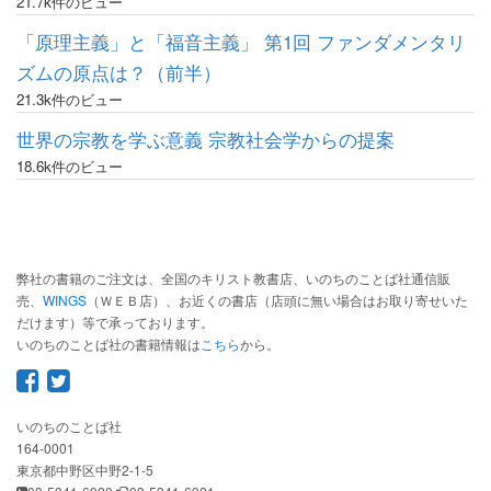
21.7k件のビュー
「原理主義」と「福音主義」 第1回 ファンダメンタリ
ズムの原点は？（前半）
21.3k件のビュー
世界の宗教を学ぶ意義 宗教社会学からの提案
18.6k件のビュー
弊社の書籍のご注文は、全国のキリスト教書店、いのちのことば社通信販
売、
WINGS
（ＷＥＢ店）、お近くの書店（店頭に無い場合はお取り寄せいた
だけます）等で承っております。
いのちのことば社の書籍情報は
こちら
から。
いのちのことば社
164-0001
東京都中野区中野2-1-5