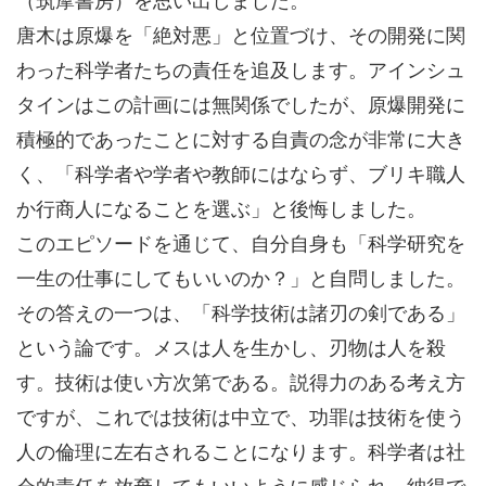
唐木は原爆を「絶対悪」と位置づけ、その開発に関
わった科学者たちの責任を追及します。アインシュ
タインはこの計画には無関係でしたが、原爆開発に
積極的であったことに対する自責の念が非常に大き
く、「科学者や学者や教師にはならず、ブリキ職人
か行商人になることを選ぶ」と後悔しました。
このエピソードを通じて、自分自身も「科学研究を
一生の仕事にしてもいいのか？」と自問しました。
その答えの一つは、「科学技術は諸刃の剣である」
という論です。メスは人を生かし、刃物は人を殺
す。技術は使い方次第である。説得力のある考え方
ですが、これでは技術は中立で、功罪は技術を使う
人の倫理に左右されることになります。科学者は社
会的責任を放棄してもいいように感じられ、納得で