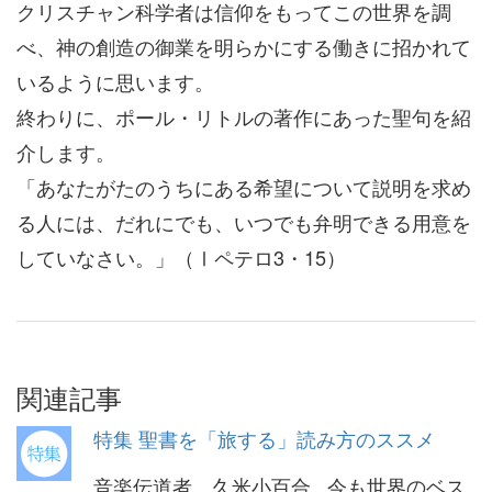
クリスチャン科学者は信仰をもってこの世界を調
べ、神の創造の御業を明らかにする働きに招かれて
いるように思います。
終わりに、ポール・リトルの著作にあった聖句を紹
介します。
「あなたがたのうちにある希望について説明を求め
る人には、だれにでも、いつでも弁明できる用意を
していなさい。」（Ⅰペテロ3・15）
関連記事
特集 聖書を「旅する」読み方のススメ
音楽伝道者 久米小百合 今も世界のベス