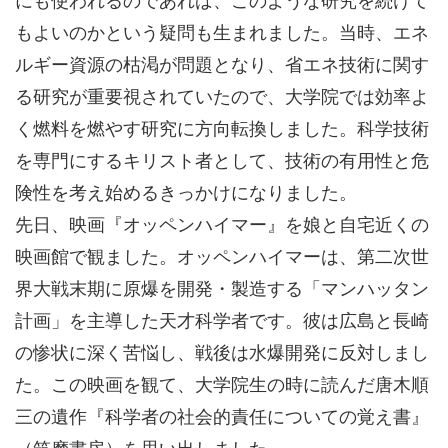
もよいのかという疑問も生まれました。当時、エネ
ルギー資源の枯渇が問題となり、省エネ技術に関す
る研究が重要視されていたので、大学院では効率よ
く燃料を燃やす研究に方向転換しました。科学技術
を専門にするキリスト者として、技術の有用性と危
険性を考え始めるきっかけになりました。
先日、映画『オッペンハイマー』を娘と自宅近くの
映画館で観ました。オッペンハイマーは、第二次世
界大戦末期に原爆を開発・製造する「マンハッタン
計画」を主導した天才科学者です。彼は広島と長崎
の惨状に深く苦悩し、戦後は水爆開発に反対しまし
た。この映画を観て、大学院生の時に読んだ唐木順
三の遺作『科学者の社会的責任についての覚え書』
（筑摩書房）を思い出しました。