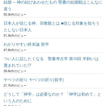
結婚 ─ 神の結びあわせたもの 聖書の結婚観はこんなに
違う
55.3k件のビュー
日本人が信じる神、宗教観とは ■信じる対象を知ろう
としない日本人
51.3k件のビュー
わかりやすい終末論 前半
47.6k件のビュー
つい人に話したくなる 聖書考古学 第10回 羊飼いは
蔑まれていた!?
39.6k件のビュー
ヤベツの祈り ヤベツの祈り(前半)
21.7k件のビュー
どうして「神学」は必要なのか？ 「神学は初めて」と
いう人のために