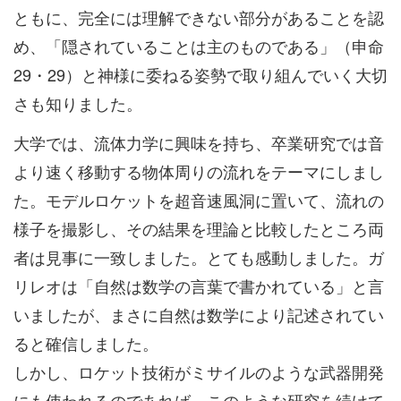
ともに、完全には理解できない部分があることを認
め、「隠されていることは主のものである」（申命
29・29）と神様に委ねる姿勢で取り組んでいく大切
さも知りました。
大学では、流体力学に興味を持ち、卒業研究では音
より速く移動する物体周りの流れをテーマにしまし
た。モデルロケットを超音速風洞に置いて、流れの
様子を撮影し、その結果を理論と比較したところ両
者は見事に一致しました。とても感動しました。ガ
リレオは「自然は数学の言葉で書かれている」と言
いましたが、まさに自然は数学により記述されてい
ると確信しました。
しかし、ロケット技術がミサイルのような武器開発
にも使われるのであれば、このような研究を続けて