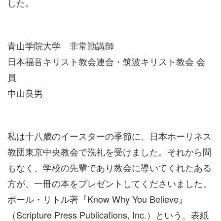
した。
青山学院大学 非常勤講師
日本福音キリスト教会連合・筑波キリスト教会 会
員
中山良男
私は十八歳のイースターの季節に、日本ホーリネス
教団東京中央教会で洗礼を受けました。それから間
もなく、学校の先輩であり教会に導いてくれたある
方が、一冊の本をプレゼントしてくださいました。
ポール・リトル著『Know Why You Believe』
（Scripture Press Publications, Inc.）という、表紙