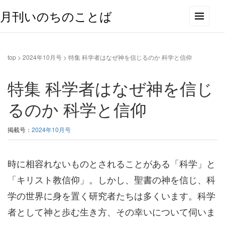
月刊いのちのことば
top
>
2024年10月号
>
特集 科学者はなぜ神を信じるのか 科学と信仰
特集 科学者はなぜ神を信じ
るのか 科学と信仰
掲載号：
2024年10月号
時に相容れないものとされることがある「科学」と
「キリスト教信仰」。しかし、聖書の神を信じ、科
学の世界に身を置く研究者たちは多くいます。科学
者として神と歩む生き方、その幸いについて伺いま