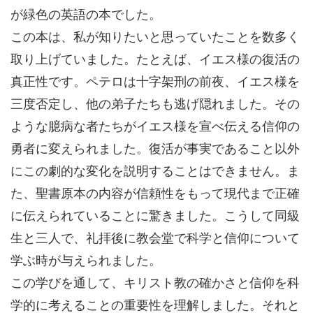
が緑色の英語の本でした。
この本は、私が知りたいと思っていたことを数多く
取り上げていました。たとえば、イエス様の復活の
真正性です。ペテロは十字架刑の前夜、イエス様を
三度否定し、他の弟子たちも逃げ隠れました。その
ような臆病な者たちがイエス様を宣べ伝える信仰の
勇者に変えられました。復活が事実であること以外
にこの劇的な変化を説明することはできません。ま
た、聖書原本の内容が信頼性をもって現代まで正確
に伝えられていることに驚きました。こうして同級
生と三人で、礼拝後に教会堂で科学と信仰について
学ぶ時が与えられました。
この学びを通して、キリスト教の確かさと信仰を科
学的に考えることの重要性を理解しました。それと