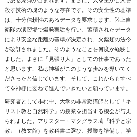
殺す技術の塊のような存在です。その安全性の基準
は、十分信頼性のあるデータを要求します。陸上自
衛隊の演習場で爆発実験を行い、蓄積されたデータ
により安全な距離の基準が決定され、火薬類の法令
が改訂されました。そのようなことを何度か経験し
ました。まさに「見張り人」としての仕事であった
と思います。私は神様がこのような歩みを導いてく
ださったと信じています。そして、これからもすべ
てを神様に委ねて進んでいきたいと願っています。
研究者として歩む中、大学の非常勤講師として「キ
リスト教と自然科学」の授業を担当する機会が与え
られました。アリスター・マクグラス著『科学と宗
教』（教文館）を教科書に選び、授業を準備し、学