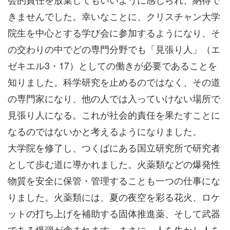
きませんでした。幸いなことに、クリスチャン大学
院生を中心とする学び会に参加するようになり、そ
の交わりの中でどの専門分野でも「見張り人」（エ
ゼキエル3・17）としての働きが必要であることを
知りました。科学研究を止めるのではなく、その道
の専門家になり、他の人では入っていけない場所で
見張り人になる。これが社会的責任を果たすことに
なるのではないかと考えるようになりました。
大学院を修了し、つくばにある国立研究所で研究者
として歩む道に導かれました。火薬類などの爆発性
物質を安全に保管・管理することも一つの仕事にな
りました。火薬類には、夏の夜空を彩る花火、ロケ
ットの打ち上げを補助する固体推進薬、そして武器
である爆弾が含まれます。まさに、人を生かし人を