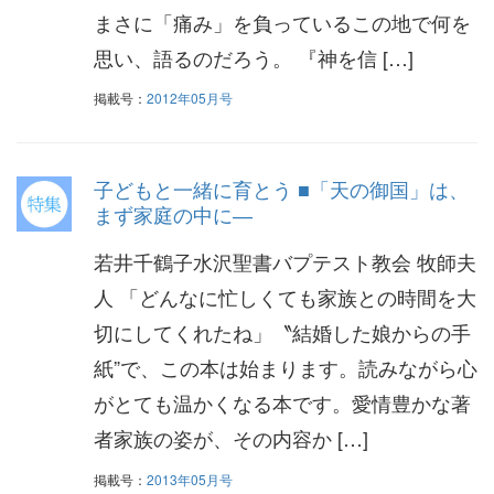
まさに「痛み」を負っているこの地で何を
思い、語るのだろう。 『神を信 […]
掲載号：
2012年05月号
子どもと一緒に育とう ■「天の御国」は、
まず家庭の中に―
若井千鶴子水沢聖書バプテスト教会 牧師夫
人 「どんなに忙しくても家族との時間を大
切にしてくれたね」〝結婚した娘からの手
紙”で、この本は始まります。読みながら心
がとても温かくなる本です。愛情豊かな著
者家族の姿が、その内容か […]
掲載号：
2013年05月号