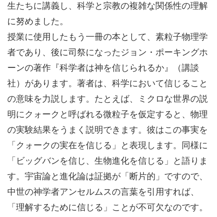
生たちに講義し、科学と宗教の複雑な関係性の理解
に努めました。
授業に使用したもう一冊の本として、素粒子物理学
者であり、後に司祭になったジョン・ポーキングホ
ーンの著作『科学者は神を信じられるか』（講談
社）があります。著者は、科学において信じること
の意味を力説します。たとえば、ミクロな世界の説
明にクォークと呼ばれる微粒子を仮定すると、物理
の実験結果をうまく説明できます。彼はこの事実を
「クォークの実在を信じる」と表現します。同様に
「ビッグバンを信じ、生物進化を信じる」と語りま
す。宇宙論と進化論は証拠が「断片的」ですので、
中世の神学者アンセルムスの言葉を引用すれば、
「理解するために信じる」ことが不可欠なのです。