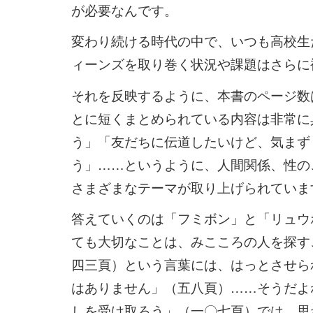
が必要なんです。
変わり続ける時代の中で、いつも高校生たち
ィーンズを取り巻く状況や課題はさらに
それを反映するように、本書のページ数
とに短くまとめられている内容は非常に
う」「友だちに伝道したいけど、気まず
う」……というように、人間関係、性の
さまざまなテーマが取り上げられていま
答えていくのは「フミボン」と「リュウ
ても大切なことは、みこころの人を探す
四三頁）という言葉には、はっとさせら
はありません」（五八頁）……そうだよ
しを受け取ろう」（一〇七頁）では、思