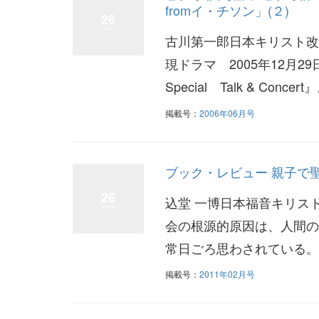
fromイ・チソン」(２)
26
古川第一郎日本キリスト改
現ドラマ 2005年12
Special Talk & Concert
掲載号：
2006年06月号
ブック・レビュー 親子で
26
込堂 一博日本福音キリス
会の根源的原因は、人間の
常日ごろ思わされている。
掲載号：
2011年02月号