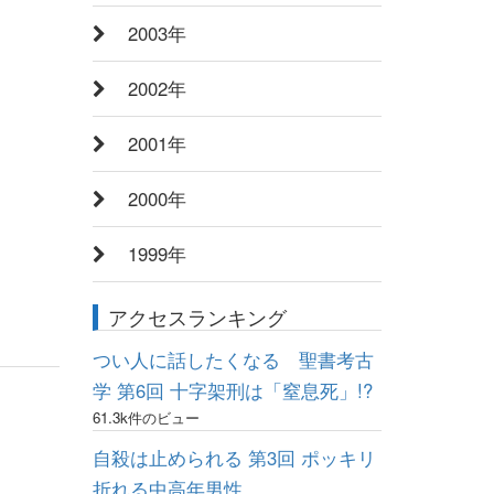
2003年
2002年
2001年
2000年
1999年
アクセスランキング
つい人に話したくなる 聖書考古
学 第6回 十字架刑は「窒息死」!?
61.3k件のビュー
自殺は止められる 第3回 ポッキリ
折れる中高年男性