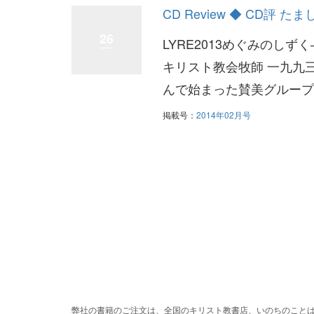
CD Review ◆ CD
26
LYRE2013めぐみのし
キリスト教会牧師 一九九
んで始まった賛美グループの
掲載号：
2014年02月号
弊社の書籍のご注文は、全国のキリスト教書店、いのちのこと