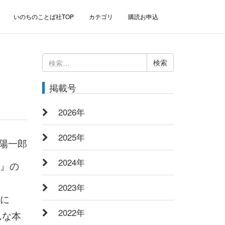
いのちのことば社TOP
カテゴリ
購読お申込
検
索:
掲載号
2026年
2025年
陽一郎
2024年
?』の
。
2023年
緒に
2022年
んな本