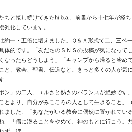
と接し続けてきたhi-b.a.。前書から十七年が経
複雑化しています。
は約一・五倍に増えました。Ｑ＆Ａ形式で二、三ペ
具体的です。「友だちのＳＮＳの投稿が気になって
くなったらどうしよう」「キャンプから帰ると冷め
こと、教会、聖書、伝道など。きっと多くの人が気
す。
ボン」の二人。ユルさと熱さのバランスが絶妙です
ことより、自分がみこころの人として生きること」
れました。「あなたがいる教会に偶然に置かれてい
ね。「傷に潜ることをやめて、神のもとに行こう。
わず、涙。