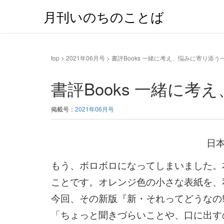
月刊いのちのことば
top
>
2021年06月号
>
書評Books 一緒に考え、悩みに寄り添う
書評Books 一緒に
掲載号：
2021年06月号
日
もう、ボロボロになってしまいました。
ことです。オレンジ色の小さな表紙を、
今回、その新版『新・それってどうなの
「ちょっと聞きづらいことや、口に出す