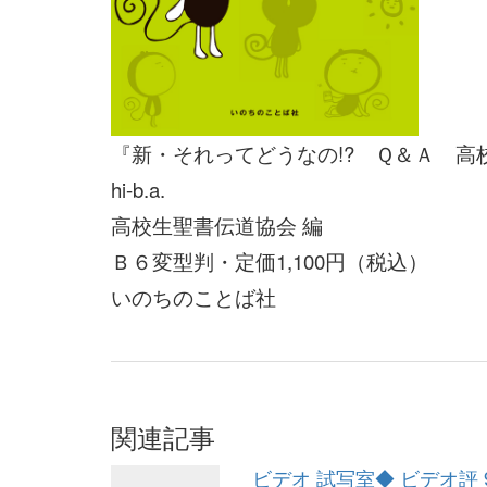
『新・それってどうなの!? Ｑ＆Ａ 
hi-b.a.
高校生聖書伝道協会 編
Ｂ６変型判・定価1,100円（税込）
いのちのことば社
関連記事
ビデオ 試写室◆ ビデオ評