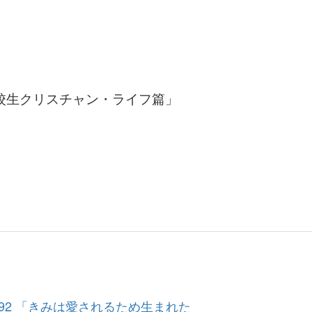
高校生クリスチャン・ライフ篇」
 92 「きみは愛されるため生まれた