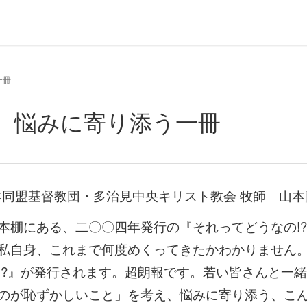
一冊
考え、悩みに寄り添う一冊
本同盟基督教団・多治見中央キリスト教会 牧師 山本
本棚にある、二〇〇四年発行の『それってどうなの!
私自身、これまで何度めくってきたかわかりません
!?』が発行されます。超朗報です。若い皆さんと一
のが恥ずかしいこと」を考え、悩みに寄り添う、こ