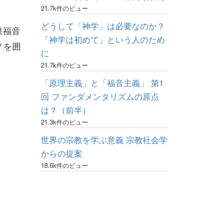
21.7k件のビュー
どうして「神学」は必要なのか？
泉福音
「神学は初めて」という人のため
ノを囲
に
21.7k件のビュー
「原理主義」と「福音主義」 第1
回 ファンダメンタリズムの原点
は？（前半）
21.3k件のビュー
世界の宗教を学ぶ意義 宗教社会学
からの提案
18.6k件のビュー