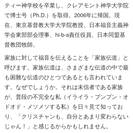
ティー神学校を卒業し、クレアモント神学大学院
で博士号（Ph.D.）を取得。2006年に帰国。現
在、東京基督教大学大学院教授、日本福音主義神
学会東部部会理事、hi-b-a責任役員、日本同盟基
督教団牧師。
家族に対して福音を伝えることを「家族伝道」と
呼びます。家族伝道は、さまざまな伝道の中で最
も困難な伝道のひとつであるとも言われていま
す。なぜでしょうか。それは未信者である家族
が、普段の不完全な私（イライラ・プンプン・オ
ドオド・メソメソする私）を日々見て知ってお
り、「クリスチャンも、自分とあまり変わらない
じゃん！」と感じるからかもしれません。