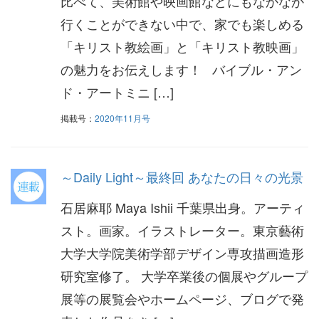
比べて、美術館や映画館などにもなかなか
行くことができない中で、家でも楽しめる
「キリスト教絵画」と「キリスト教映画」
の魅力をお伝えします！ バイブル・アン
ド・アートミニ […]
掲載号：
2020年11月号
～Daily Light～最終回 あなたの日々の光景
石居麻耶 Maya Ishii 千葉県出身。アーティ
スト。画家。イラストレーター。東京藝術
大学大学院美術学部デザイン専攻描画造形
研究室修了。 大学卒業後の個展やグループ
展等の展覧会やホームページ、ブログで発