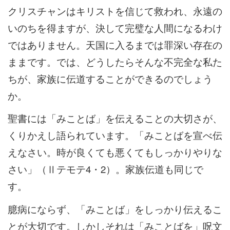
クリスチャンはキリストを信じて救われ、永遠の
いのちを得ますが、決して完璧な人間になるわけ
ではありません。天国に入るまでは罪深い存在の
ままです。では、どうしたらそんな不完全な私た
ちが、家族に伝道することができるのでしょう
か。
聖書には「みことば」を伝えることの大切さが、
くりかえし語られています。「みことばを宣べ伝
えなさい。時が良くても悪くてもしっかりやりな
さい」（Ⅱテモテ4・2）。家族伝道も同じで
す。
臆病にならず、「みことば」をしっかり伝えるこ
とが大切です。しかしそれは「みことばを」呪文