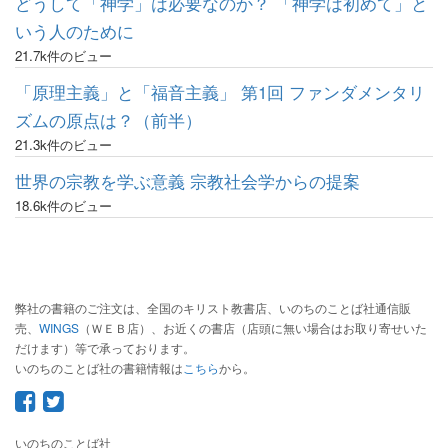
どうして「神学」は必要なのか？ 「神学は初めて」と
いう人のために
21.7k件のビュー
「原理主義」と「福音主義」 第1回 ファンダメンタリ
ズムの原点は？（前半）
21.3k件のビュー
世界の宗教を学ぶ意義 宗教社会学からの提案
18.6k件のビュー
弊社の書籍のご注文は、全国のキリスト教書店、いのちのことば社通信販
売、
WINGS
（ＷＥＢ店）、お近くの書店（店頭に無い場合はお取り寄せいた
だけます）等で承っております。
いのちのことば社の書籍情報は
こちら
から。
いのちのことば社