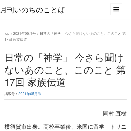
月刊いのちのことば
top
>
2021年05月号
>
日常の「神学」 今さら聞けないあのこと、このこと 第
17回 家族伝道
日常の「神学」 今さら聞け
ないあのこと、このこと 第
17回 家族伝道
掲載号：
2021年05月号
岡村 直樹
横須賀市出身。高校卒業後、米国に留学。トリニ