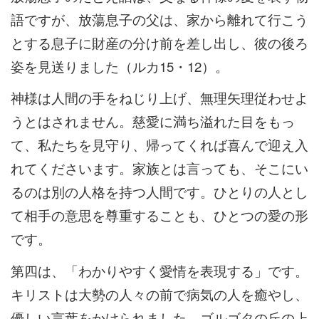
語ですが、放蕩息子の父は、家から離れて行こう
とする息子に財産の分け前を差し出し、彼の後ろ
姿を見送りました（ルカ15・12）。
神様は人間の手をねじり上げ、無理矢理従わせよ
うとはされません。慈愛に満ち溢れた目をもっ
て、私たちを見守り、帰ってくれば喜んで迎え入
れてくださいます。家族とは言っても、そこにい
るのは別の人格を持つ人間です。ひとりの人とし
て相手の意思を尊重することも、ひとつの愛の形
です。
第四は、「わかりやすく愛情を表現する」です。
キリストは大勢の人々の前で病気の人を癒やし、
優しい言葉をかけられました。ゴルゴタの丘の上