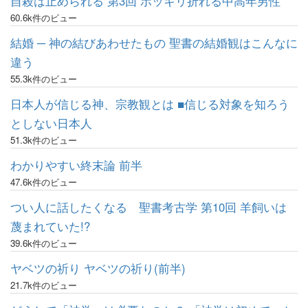
自殺は止められる 第3回 ポッキリ折れる中高年男性
60.6k件のビュー
結婚 ─ 神の結びあわせたもの 聖書の結婚観はこんなに
違う
55.3k件のビュー
日本人が信じる神、宗教観とは ■信じる対象を知ろう
としない日本人
51.3k件のビュー
わかりやすい終末論 前半
47.6k件のビュー
つい人に話したくなる 聖書考古学 第10回 羊飼いは
蔑まれていた!?
39.6k件のビュー
ヤベツの祈り ヤベツの祈り(前半)
21.7k件のビュー