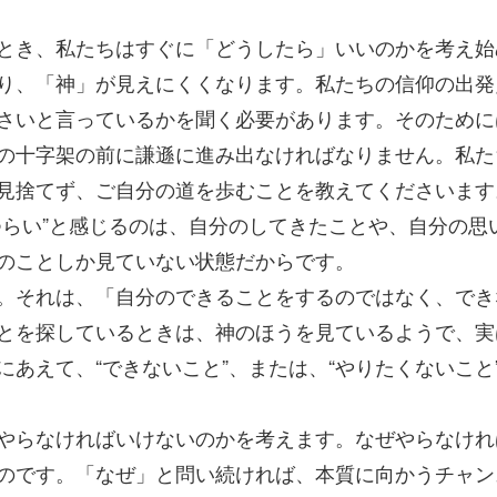
とき、私たちはすぐに「どうしたら」いいのかを考え始
り、「神」が見えにくくなります。私たちの信仰の出発
さいと言っているかを聞く必要があります。そのために
の十字架の前に謙遜に進み出なければなりません。私た
見捨てず、ご自分の道を歩むことを教えてくださいます
つらい”と感じるのは、自分のしてきたことや、自分の思
のことしか見ていない状態だからです。
。それは、「自分のできることをするのではなく、でき
とを探しているときは、神のほうを見ているようで、実
あえて、“できないこと”、または、“やりたくないこと
やらなければいけないのかを考えます。なぜやらなけれ
のです。「なぜ」と問い続ければ、本質に向かうチャン