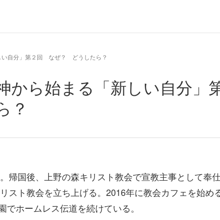
しい自分」第２回 なぜ？ どうしたら？
神から始まる「新しい自分」
ら？
卒業。帰国後、上野の森キリスト教会で宣教主事として奉
キリスト教会を立ち上げる。2016年に教会カフェを始め
園でホームレス伝道を続けている。