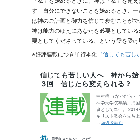
「私」を始めるときに、神は「私」を超え
す。自分にできないことを始めるとき、一
は神のご計画と御力を信じて歩むことがで
神は能力のゆえにあなたを必要としている
要としてくださっている、という愛を受け
※好評連載につき単行本化
『信じても苦し