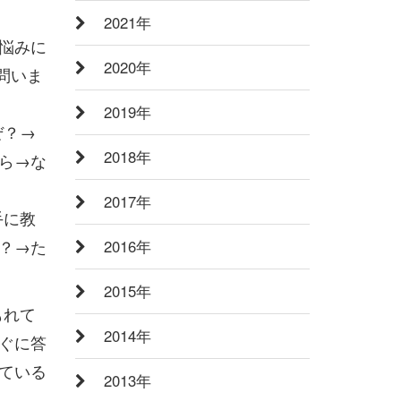
2021年
悩みに
2020年
問いま
2019年
ぜ？→
2018年
ら→な
2017年
手に教
？→た
2016年
2015年
もれて
2014年
ぐに答
ている
2013年