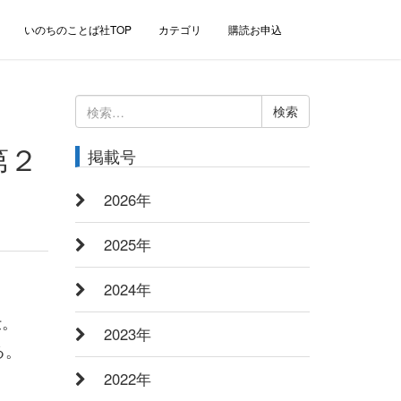
いのちのことば社TOP
カテゴリ
購読お申込
検
索:
第２
掲載号
2026年
2025年
2024年
仕。
2023年
る。
2022年