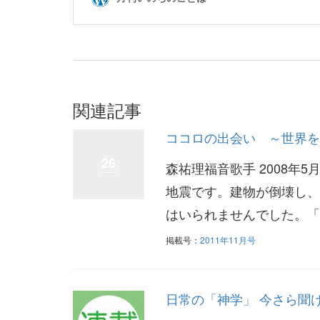
関連記事
ココロの出会い ～世界を旅し
26
森祐理福音歌手 2008
地震です。建物が倒壊し、
はいられませんでした。「
掲載号：
2011年11月号
日常の「神学」 今さら聞