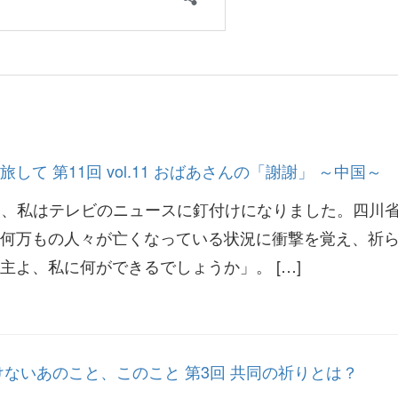
て 第11回 vol.11 おばあさんの「謝謝」 ～中国～
年5月、私はテレビのニュースに釘付けになりました。四川
何万もの人々が亡くなっている状況に衝撃を覚え、祈
主よ、私に何ができるでしょうか」。 […]
けないあのこと、このこと 第3回 共同の祈りとは？