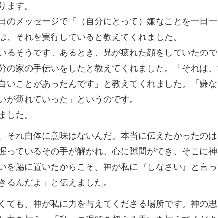
ります。
日のメッセージで「（自分にとって）嫌なことを一日一
は、それを実行していると教えてくれました。
いるそうです。あるとき、兄が疲れた顔をしていたので
分の家の手伝いをしたと教えてくれました。「それは、
白いことがあったんです」と教えてくれました。「嫌な
いが薄れていった」というのです。
ました。
、それ自体に意味はないんだ。本当に伝えたかったのは
握っているその手が解かれ、心に隙間ができ、そこに神
いを脇に置いたからこそ、神が私に『しなさい』と言っ
きるんだよ」と伝えました。
くても、神が私に力を与えてくださる場所です。神の思