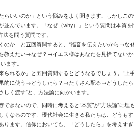
たらいいのか」という悩みをよく聞きます。しかしこの
が並んでいます。「なぜ（why）」という質問は本質を
方法を問う質問です。
くのか」と五回質問すると、“福音を伝えたいから→な
を教えたい→なぜ？→イエス様はあなたを見捨てないか
かいます。
来られるか」と五回質問するとどうなるでしょう。“上
果的に使う→どうしたら？→たくさん配る→どうしたら
さしく渡す”と、方法論に向かいます。
できないので、同時に考えると“本質”が“方法論”に埋
しくなるのです。現代社会に生きる私たちは、どうもす
あります。信仰においても、「どうしたら」を考えすぎ