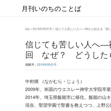
月刊いのちのことば
top
>
2019年09月号
>
信じても苦しい人へ―神から始まる「新
信じても苦しい人へ―
回 なぜ？ どうした
掲載号：
2019年09月号
中村穣 （なかむら・じょう）
2009年、米国のウエスレー神学大学院
2014年、埼玉県飯能市に移住。飯能の山
現在、聖望学園で聖書を教えつつ、上野公