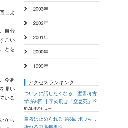
2003年
回しよ
2002年
、自分
2001年
すごい
ことを
2000年
1999年
、今あ
アクセスランキング
を見い
つい人に話したくなる 聖書考古
ている
学 第6回 十字架刑は「窒息死」!?
61.3k件のビュー
自殺は止められる 第3回 ポッキリ
いから
折れる中高年男性