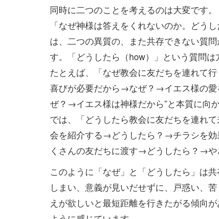
同時に二つのことを考えるのは大変です。
「なぜ神様は答えをくれないのか。どうし
は、二つの異質の、また共存できない質問
す。「どうしたら（how）」という質問は
たとえば、「なぜ教会に友だちを連れて行
喜びが必要だから→なぜ？→イエス様の愛
ぜ？→イエス様は神様だから”と本質に向
では、「どうしたら教会に友だちを連れて
会を紹介する→どうしたら？→チラシを効
くさんの友だちに渡す→どうしたら？→や
このように「なぜ」と「どうしたら」は共存
しまい、意義が見いだせずに、戸惑い、苦
えが欲しいと最短距離を行きたがる傾向が
ように感じています。