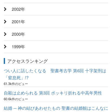
2002年
2001年
2000年
1999年
アクセスランキング
つい人に話したくなる 聖書考古学 第6回 十字架刑は
「窒息死」!?
61.3k件のビュー
自殺は止められる 第3回 ポッキリ折れる中高年男性
60.6k件のビュー
結婚 ─ 神の結びあわせたもの 聖書の結婚観はこんなに