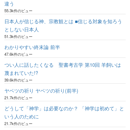
違う
55.3k件のビュー
日本人が信じる神、宗教観とは ■信じる対象を知ろう
としない日本人
51.3k件のビュー
わかりやすい終末論 前半
47.6k件のビュー
つい人に話したくなる 聖書考古学 第10回 羊飼いは
蔑まれていた!?
39.6k件のビュー
ヤベツの祈り ヤベツの祈り(前半)
21.7k件のビュー
どうして「神学」は必要なのか？ 「神学は初めて」と
いう人のために
21.7k件のビュー