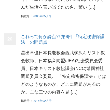
んだ生活を言い当てたのさ。驚い […]
掲載号：
2005年05月号
これって何が論点?! 第6回 「特定秘密保護
26
法」の問題点
星出卓也日本長老教会西武柳沢キリスト教
会牧師。日本福音同盟(JEA)社会委員会委
員、日本キリスト教協議会(NCC)靖国神社
問題委員会委員。 「特定秘密保護法」とは
どのようなものか、どこに問題があるの
か。主な三つの内容を見 […]
掲載号：
2014年02月号