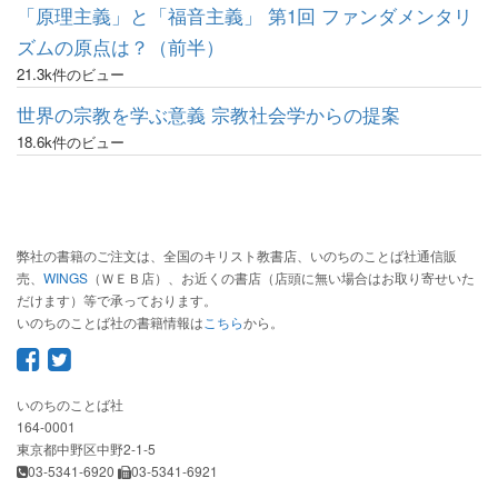
「原理主義」と「福音主義」 第1回 ファンダメンタリ
ズムの原点は？（前半）
21.3k件のビュー
世界の宗教を学ぶ意義 宗教社会学からの提案
18.6k件のビュー
弊社の書籍のご注文は、全国のキリスト教書店、いのちのことば社通信販
売、
WINGS
（ＷＥＢ店）、お近くの書店（店頭に無い場合はお取り寄せいた
だけます）等で承っております。
いのちのことば社の書籍情報は
こちら
から。
いのちのことば社
164-0001
東京都中野区中野2-1-5
03-5341-6920
03-5341-6921