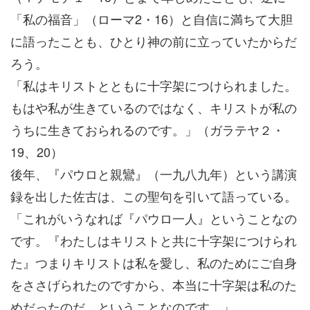
「私の福音」（ローマ2・16）と自信に満ちて大胆
に語ったことも、ひとり神の前に立っていたからだ
ろう。
「私はキリストとともに十字架につけられました。
もはや私が生きているのではなく、キリストが私の
うちに生きておられるのです。」（ガラテヤ２・
19、20）
後年、『パウロと親鸞』（一九八九年）という講演
録を出した佐古は、この聖句を引いて語っている。
「これがいうなれば『パウロ一人』ということなの
です。『わたしはキリストと共に十字架につけられ
た』つまりキリストは私を愛し、私のためにご自身
をささげられたのですから、本当に十字架は私のた
めだったのだ、ということなのです。」