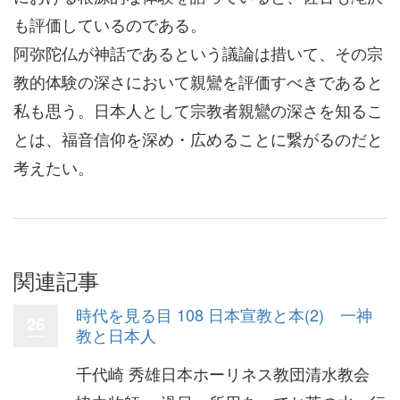
も評価しているのである。
阿弥陀仏が神話であるという議論は措いて、その宗
教的体験の深さにおいて親鸞を評価すべきであると
私も思う。日本人として宗教者親鸞の深さを知るこ
とは、福音信仰を深め・広めることに繋がるのだと
考えたい。
関連記事
時代を見る目 108 日本宣教と本(2) 一神
26
教と日本人
千代崎 秀雄日本ホーリネス教団清水教会