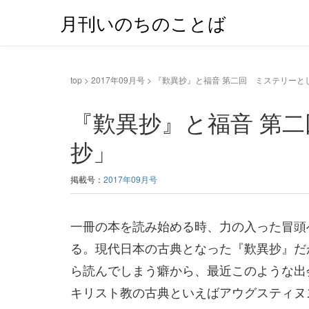
月刊いのちのことば
top
>
2017年09月号
>
『歎異抄』と福音 第二回 ミステリーと
『歎異抄』と福音 第
抄」
掲載号：
2017年09月号
一冊の本を読み始める時、力の入った冒頭
る。現代日本の古典となった『歎異抄』だ
ら読んでしまう癖から、最近このような出
キリスト教の古典といえばアウグスティヌ