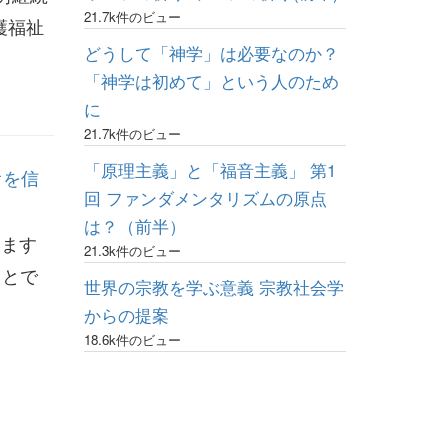
21.7k件のビュー
護福祉
どうして「神学」は必要なのか？
「神学は初めて」という人のため
に
21.7k件のビュー
「原理主義」と「福音主義」 第1
オを信
回 ファンダメンタリズムの原点
は？（前半）
います
21.3k件のビュー
ことで
世界の宗教を学ぶ意義 宗教社会学
からの提案
18.6k件のビュー