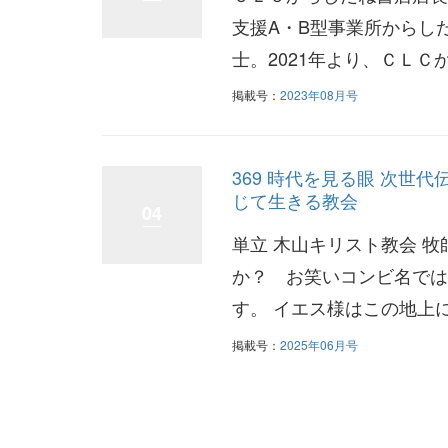
支援A・B型事業所からし
士。2021年より、ＣＬＣから
掲載号：
2023年08月号
369 時代を見る眼 次世
じて生きる教会
04
単立 木山キリスト教会 
か？ お笑いコンビ名では
す。 イエス様はこの地上に
掲載号：
2025年06月号