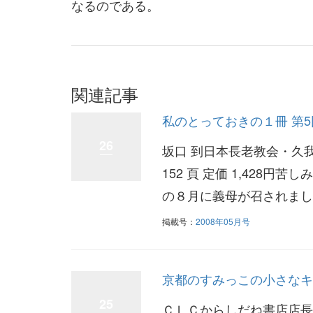
なるのである。
関連記事
私のとっておきの１冊 第
26
坂口 到日本長老教会・久我
152 頁 定価 1,42
の８月に義母が召されました
掲載号：
2008年05月号
京都のすみっこの小さなキ
25
ＣＬＣからしだね書店店長