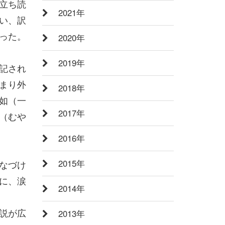
立ち読
2021年
い、訳
った。
2020年
2019年
記され
まり外
2018年
如（一
2017年
（むや
2016年
2015年
なづけ
に、涙
2014年
説が広
2013年