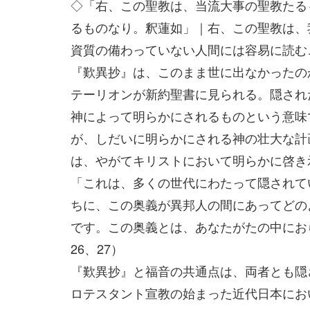
◇「右、この聖教は、当流大事の聖教たる
るものなり。釈蓮如」｜右、この聖教は、
資質の備わっていない人間には容易に読む
『歎異抄』は、このまま世に出なかったの
テーリオンが新約聖書に見られる。隠され
神によって明らかにされるものという意味
が、しだいに明らかにされる神の壮大な計
は、やがてキリストにおいて明らかに啓き
「これは、多くの世代にわたって隠されて
ちに、この奥義が異邦人の間にあってどの
です。この奥義とは、あなたがたの中にお
26、27）
『歎異抄』と福音の共通点は、両者とも隠
ロテスタント宣教の始まった近代日本にお