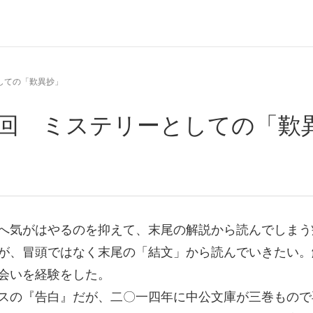
しての「歎異抄」
二回 ミステリーとしての「歎
へ気がはやるのを抑えて、末尾の解説から読んでしまう
が、冒頭ではなく末尾の「結文」から読んでいきたい。
会いを経験をした。
スの『告白』だが、二〇一四年に中公文庫が三巻もので