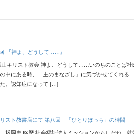
5回 『神よ、どうして……』
山キリスト教会 神よ、どうして……いのちのことば社B6
8円苦しみの中にある時、「主のまなざし」に気づかせてくれる
。認知症になって […]
リスト教書店にて 第八回 「ひとりぼっち」の時間
 坂岡恵 略歴 社会福祉法人ミッションからしだね、就