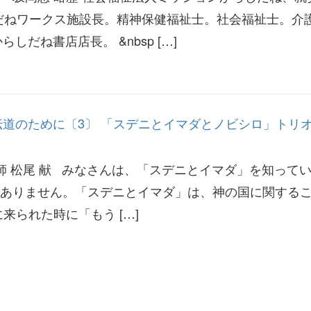
だねワークス施設長。精神保健福祉士。社会福祉士。介
しだね書店店長。 &nbsp […]
代伝道のために〔3〕 「スデニとイマダとノビシロ」トリ
牧師 松尾 献 みなさんは、「スデニとイマダ」を知って
ありません。「スデニとイマダ」は、神の国に関する
来られた時に「もう […]