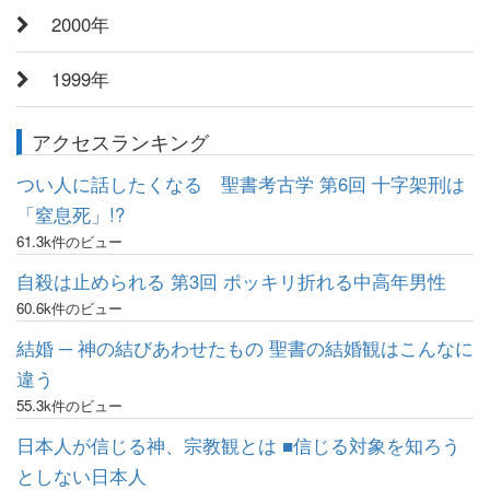
2000年
1999年
アクセスランキング
つい人に話したくなる 聖書考古学 第6回 十字架刑は
「窒息死」!?
61.3k件のビュー
自殺は止められる 第3回 ポッキリ折れる中高年男性
60.6k件のビュー
結婚 ─ 神の結びあわせたもの 聖書の結婚観はこんなに
違う
55.3k件のビュー
日本人が信じる神、宗教観とは ■信じる対象を知ろう
としない日本人