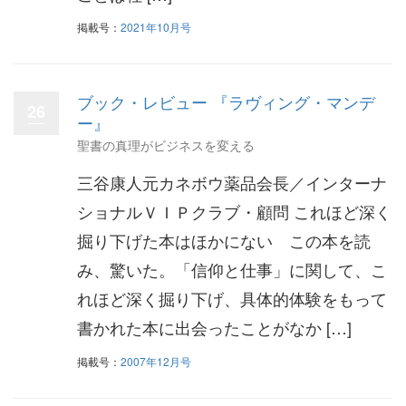
掲載号：
2021年10月号
ブック・レビュー 『ラヴィング・マンデ
26
ー』
聖書の真理がビジネスを変える
三谷康人元カネボウ薬品会長／インターナ
ショナルＶＩＰクラブ・顧問 これほど深く
掘り下げた本はほかにない この本を読
み、驚いた。「信仰と仕事」に関して、こ
れほど深く掘り下げ、具体的体験をもって
書かれた本に出会ったことがなか […]
掲載号：
2007年12月号