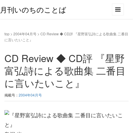
月刊いのちのことば
top
>
2004年04月号
>
CD Review ◆ CD評 『星野富弘詩による歌曲集 二番目
に言いたいこと』
CD Review ◆ CD評 『星野
富弘詩による歌曲集 二番目
に言いたいこと』
掲載号：
2004年04月号