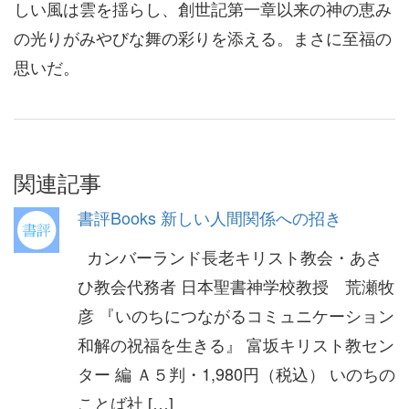
しい風は雲を揺らし、創世記第一章以来の神の恵み
の光りがみやびな舞の彩りを添える。まさに至福の
思いだ。
関連記事
書評Books 新しい人間関係への招き
カンバーランド長老キリスト教会・あさ
ひ教会代務者 日本聖書神学校教授 荒瀬牧
彦 『いのちにつながるコミュニケーション
和解の祝福を生きる』 富坂キリスト教セン
ター 編 Ａ５判・1,980円（税込） いのちの
ことば社 […]