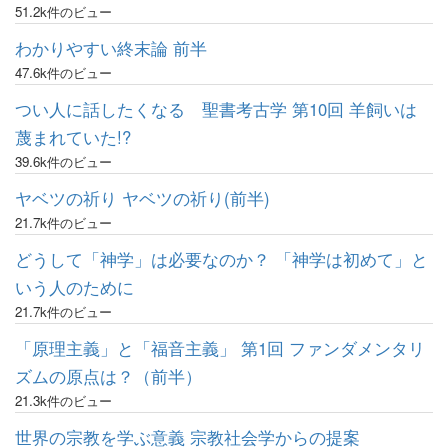
51.2k件のビュー
わかりやすい終末論 前半
47.6k件のビュー
つい人に話したくなる 聖書考古学 第10回 羊飼いは
蔑まれていた!?
39.6k件のビュー
ヤベツの祈り ヤベツの祈り(前半)
21.7k件のビュー
どうして「神学」は必要なのか？ 「神学は初めて」と
いう人のために
21.7k件のビュー
「原理主義」と「福音主義」 第1回 ファンダメンタリ
ズムの原点は？（前半）
21.3k件のビュー
世界の宗教を学ぶ意義 宗教社会学からの提案