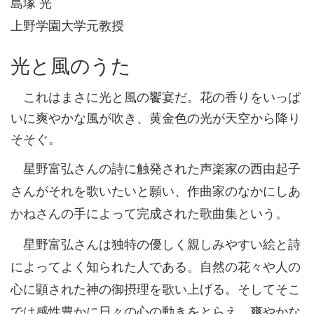
島塚 光
上野学園大学元教授
光と風のうた
これはまさに光と風の饗宴だ。花の香りをいっぱ
いに爽やかな風が吹き、黄金色の光が天空から降り
そそぐ。
星野富弘さんの詩に触発された声楽家の西由起子
さんがそれを歌いたいと願い、作曲家のなかにしあ
かねさんの手によって完成された歌曲集という。
星野富弘さんは独特の優しく親しみやすい絵と詩
によってよく知られた人である。自然の花々や人の
心に顕された神の御摂理を歌い上げる。そしてそこ
では感性豊かに日々の心の動きをとらえ、爽やかな