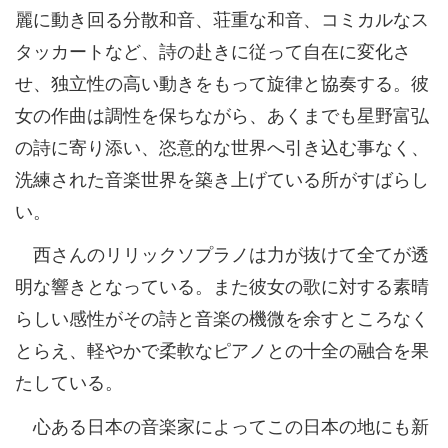
麗に動き回る分散和音、荘重な和音、コミカルなス
タッカートなど、詩の赴きに従って自在に変化さ
せ、独立性の高い動きをもって旋律と協奏する。彼
女の作曲は調性を保ちながら、あくまでも星野富弘
の詩に寄り添い、恣意的な世界へ引き込む事なく、
洗練された音楽世界を築き上げている所がすばらし
い。
西さんのリリックソプラノは力が抜けて全てが透
明な響きとなっている。また彼女の歌に対する素晴
らしい感性がその詩と音楽の機微を余すところなく
とらえ、軽やかで柔軟なピアノとの十全の融合を果
たしている。
心ある日本の音楽家によってこの日本の地にも新