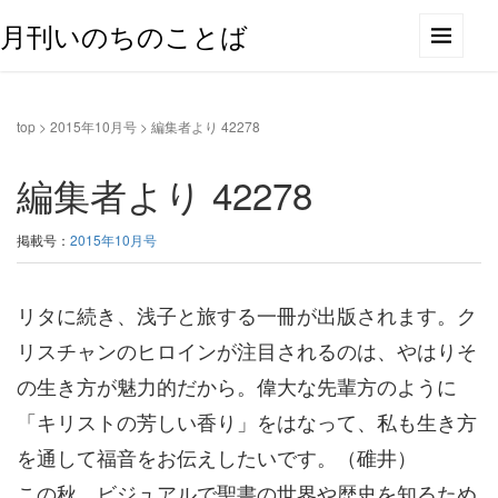
月刊いのちのことば
top
>
2015年10月号
>
編集者より 42278
編集者より 42278
掲載号：
2015年10月号
リタに続き、浅子と旅する一冊が出版されます。ク
リスチャンのヒロインが注目されるのは、やはりそ
の生き方が魅力的だから。偉大な先輩方のように
「キリストの芳しい香り」をはなって、私も生き方
を通して福音をお伝えしたいです。（碓井）
この秋、ビジュアルで聖書の世界や歴史を知るため