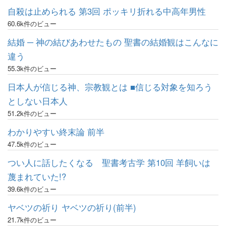
自殺は止められる 第3回 ポッキリ折れる中高年男性
60.6k件のビュー
結婚 ─ 神の結びあわせたもの 聖書の結婚観はこんなに
違う
55.3k件のビュー
日本人が信じる神、宗教観とは ■信じる対象を知ろう
としない日本人
51.2k件のビュー
わかりやすい終末論 前半
47.5k件のビュー
つい人に話したくなる 聖書考古学 第10回 羊飼いは
蔑まれていた!?
39.6k件のビュー
ヤベツの祈り ヤベツの祈り(前半)
21.7k件のビュー