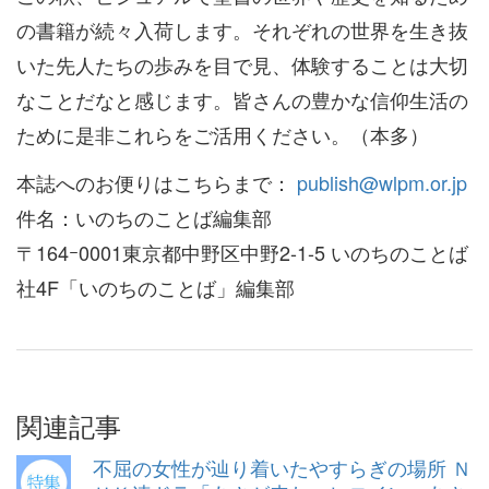
の書籍が続々入荷します。それぞれの世界を生き抜
いた先人たちの歩みを目で見、体験することは大切
なことだなと感じます。皆さんの豊かな信仰生活の
ために是非これらをご活用ください。（本多）
本誌へのお便りはこちらまで：
publish@wlpm.or.jp
件名：いのちのことば編集部
〒164ｰ0001東京都中野区中野2-1-5 いのちのことば
社4F「いのちのことば」編集部
関連記事
不屈の女性が辿り着いたやすらぎの場所 Ｎ