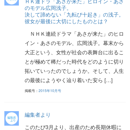
ＨＫ連ドラ「あさが来た」ヒロイン・あさ
のモデル広岡浅子。
決して諦めない「九転び十起き」の浅子。
彼女が最後に大切にしたものとは？
ＮＨＫ連続ドラマ「あさが来た」のヒロ
イン・あさのモデル、広岡浅子。幕末から
大正という、女性が社会の表舞台に出るこ
とが極めて稀だった時代をどのように切り
拓いていったのでしょうか。そして、人生
の最後にようやく辿り着いた安ら […]
掲載号：
2015年10月号
編集者より
このたび3月より、出産のため長期休暇に