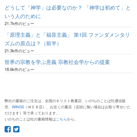
どうして「神学」は必要なのか？ 「神学は初めて」と
いう人のために
21.7k件のビュー
「原理主義」と「福音主義」 第1回 ファンダメンタリ
ズムの原点は？（前半）
21.3k件のビュー
世界の宗教を学ぶ意義 宗教社会学からの提案
18.6k件のビュー
弊社の書籍のご注文は、全国のキリスト教書店、いのちのことば社通信販
売、
WINGS
（ＷＥＢ店）、お近くの書店（店頭に無い場合はお取り寄せいた
だけます）等で承っております。
いのちのことば社の書籍情報は
こちら
から。