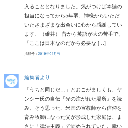
入ることとなりました。気がつけば本誌の
担当になってから5年弱。神様からいただ
いたさまざまな出会いに心から感謝してい
ます。（碓井） 昔から英語が大の苦手で、
「ここは日本なのだから必要な […]
掲載号：
2019年04月号
編集者より
「うちと同じだ…」とおこがましくも、ヤ
ンシー氏の自伝『光の注がれた場所』を読
み、そう思った。米国の宣教師から信仰を
育み牧師になった父が形成した家庭は、ま
さに「律法主義」で固められていた。幸い