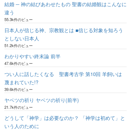
結婚 ─ 神の結びあわせたもの 聖書の結婚観はこんなに
違う
55.3k件のビュー
日本人が信じる神、宗教観とは ■信じる対象を知ろう
としない日本人
51.2k件のビュー
わかりやすい終末論 前半
47.6k件のビュー
つい人に話したくなる 聖書考古学 第10回 羊飼いは
蔑まれていた!?
39.6k件のビュー
ヤベツの祈り ヤベツの祈り(前半)
21.7k件のビュー
どうして「神学」は必要なのか？ 「神学は初めて」と
いう人のために