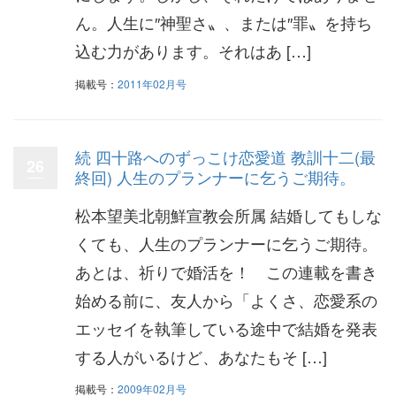
ん。人生に″神聖さ〟、または″罪〟を持ち
込む力があります。それはあ […]
掲載号：
2011年02月号
続 四十路へのずっこけ恋愛道 教訓十二(最
26
終回) 人生のプランナーに乞うご期待。
松本望美北朝鮮宣教会所属 結婚してもしな
くても、人生のプランナーに乞うご期待。
あとは、祈りで婚活を！ この連載を書き
始める前に、友人から「よくさ、恋愛系の
エッセイを執筆している途中で結婚を発表
する人がいるけど、あなたもそ […]
掲載号：
2009年02月号