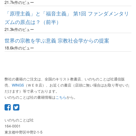
21.7k件のビュー
「原理主義」と「福音主義」 第1回 ファンダメンタリ
ズムの原点は？（前半）
21.3k件のビュー
世界の宗教を学ぶ意義 宗教社会学からの提案
18.6k件のビュー
弊社の書籍のご注文は、全国のキリスト教書店、いのちのことば社通信販
売、
WINGS
（ＷＥＢ店）、お近くの書店（店頭に無い場合はお取り寄せいた
だけます）等で承っております。
いのちのことば社の書籍情報は
こちら
から。
いのちのことば社
164-0001
東京都中野区中野2-1-5