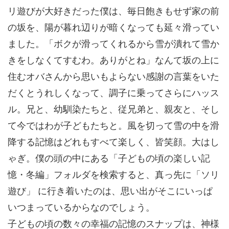
リ遊びが大好きだった僕は、毎日飽きもせず家の前
の坂を、陽が暮れ辺りが暗くなっても延々滑ってい
ました。「ボクが滑ってくれるから雪が潰れて雪か
きをしなくてすむわ。ありがとね」なんて坂の上に
住むオバさんから思いもよらない感謝の言葉をいた
だくとうれしくなって、調子に乗ってさらにハッス
ル。兄と、幼馴染たちと、従兄弟と、親友と、そし
て今ではわが子どもたちと。風を切って雪の中を滑
降する記憶はどれもすべて楽しく、皆笑顔。大はし
ゃぎ。僕の頭の中にある「子どもの頃の楽しい記
憶・冬編」フォルダを検索すると、真っ先に「ソリ
遊び」 に行き着いたのは、思い出がそこにいっぱ
いつまっているからなのでしょう。
子どもの頃の数々の幸福の記憶のスナップは、神様