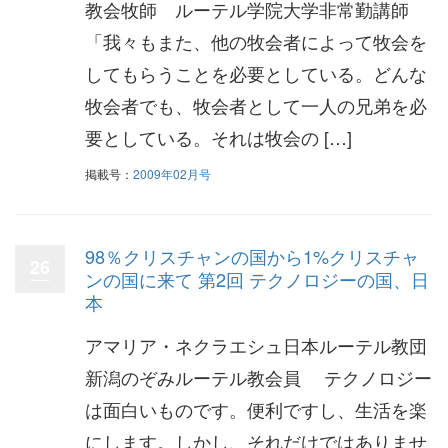
教会牧師 ルーテル学院大学非常勤講師
「我々もまた、他の牧会者によって牧会を
してもらうことを必要としている。どんな
牧会者でも、牧会者として一人の兄弟を必
要としている。それは牧会の […]
掲載号：
2009年02月号
98％クリスチャンの国から1%クリスチャ
26
ンの国に来て 第2回 テクノロジーの国、日
本
アマリア・ネクラエシュ日本ルーテル教団
新潟のぞみルーテル教会員 テクノロジー
は面白いものです。便利ですし、生活を楽
にします。しかし、それだけではありませ