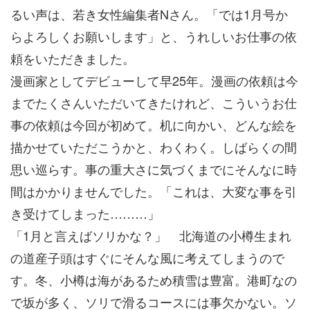
るい声は、若き女性編集者Nさん。「では1月号か
らよろしくお願いします」と、うれしいお仕事の依
頼をいただきました。
漫画家としてデビューして早25年。漫画の依頼は今
までたくさんいただいてきたけれど、こういうお仕
事の依頼は今回が初めて。机に向かい、どんな絵を
描かせていただこうかと、わくわく。しばらくの間
思い巡らす。事の重大さに気づくまでにそんなに時
間はかかりませんでした。「これは、大変な事を引
き受けてしまった………」
「1月と言えばソリかな？」 北海道の小樽生まれ
の道産子頭はすぐにそんな風に考えてしまうので
す。冬、小樽は海があるため積雪は豊富。港町なの
で坂が多く、ソリで滑るコースには事欠かない。ソ