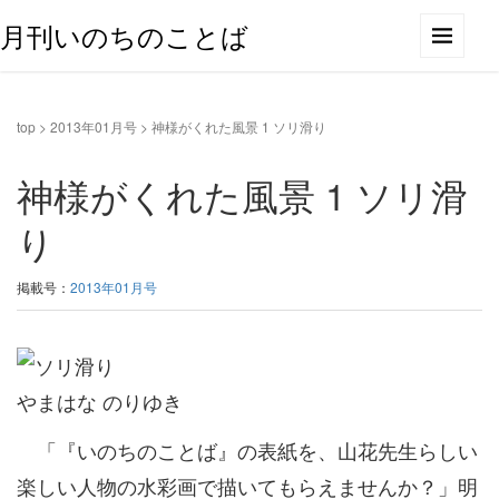
月刊いのちのことば
top
>
2013年01月号
>
神様がくれた風景 1 ソリ滑り
神様がくれた風景 1 ソリ滑
り
掲載号：
2013年01月号
やまはな のりゆき
「『いのちのことば』の表紙を、山花先生らしい
楽しい人物の水彩画で描いてもらえませんか？」明