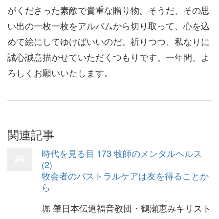
がくださった素敵で貴重な贈り物。そうだ、その思
い出の一枚一枚をアルバムから切り取って、心を込
めて絵にしてゆけばいいのだ。祈りつつ、私なりに
誠心誠意描かせていただくつもりです。一年間、よ
ろしくお願いいたします。
関連記事
時代を見る目 173 牧師のメンタルヘルス
26
(2)
牧会者のパストラルケアは友を得ることか
ら
堀 肇日本伝道福音教団・鶴瀬恵みキリスト