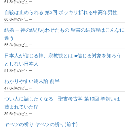
61.3k件のビュー
自殺は止められる 第3回 ポッキリ折れる中高年男性
60.6k件のビュー
結婚 ─ 神の結びあわせたもの 聖書の結婚観はこんなに
違う
55.3k件のビュー
日本人が信じる神、宗教観とは ■信じる対象を知ろう
としない日本人
51.3k件のビュー
わかりやすい終末論 前半
47.6k件のビュー
つい人に話したくなる 聖書考古学 第10回 羊飼いは
蔑まれていた!?
39.6k件のビュー
ヤベツの祈り ヤベツの祈り(前半)