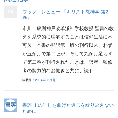
26
ブック・レビュー 『キリスト教神学 第2
巻』
市川 康則神戸改革派神学校教授 聖書の教
えを系統的に理解することは信仰生活に不
可欠 本書の邦訳第一版の刊行以来、わず
か五か月で第二版が、そして九か月足らず
で第二巻が刊行されたことは、訳者、監修
者の勢力的なお働きと共に、読 […]
掲載号：
2004年03月号
書評 主の証しを曲げた過去を繰り返さない
ために