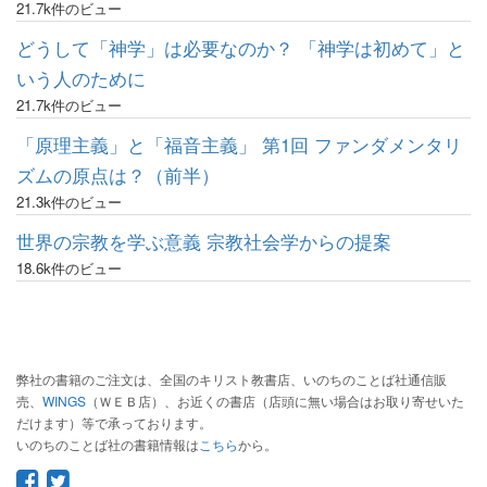
21.7k件のビュー
どうして「神学」は必要なのか？ 「神学は初めて」と
いう人のために
21.7k件のビュー
「原理主義」と「福音主義」 第1回 ファンダメンタリ
ズムの原点は？（前半）
21.3k件のビュー
世界の宗教を学ぶ意義 宗教社会学からの提案
18.6k件のビュー
弊社の書籍のご注文は、全国のキリスト教書店、いのちのことば社通信販
売、
WINGS
（ＷＥＢ店）、お近くの書店（店頭に無い場合はお取り寄せいた
だけます）等で承っております。
いのちのことば社の書籍情報は
こちら
から。