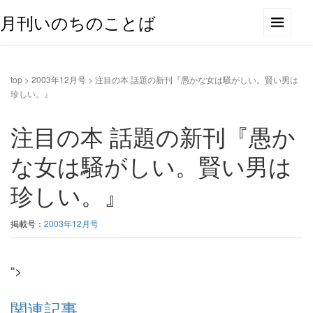
月刊いのちのことば
top
>
2003年12月号
>
注目の本 話題の新刊『愚かな女は騒がしい。賢い男は
珍しい。』
注目の本 話題の新刊『愚か
な女は騒がしい。賢い男は
珍しい。』
掲載号：
2003年12月号
“>
関連記事