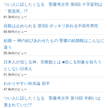
つい人に話したくなる 聖書考古学 第6回 十字架刑は
「窒息死」!?
61.3k件のビュー
自殺は止められる 第3回 ポッキリ折れる中高年男性
60.6k件のビュー
結婚 ─ 神の結びあわせたもの 聖書の結婚観はこんなに
違う
55.3k件のビュー
日本人が信じる神、宗教観とは ■信じる対象を知ろう
としない日本人
51.3k件のビュー
わかりやすい終末論 前半
47.6k件のビュー
つい人に話したくなる 聖書考古学 第10回 羊飼いは
蔑まれていた!?