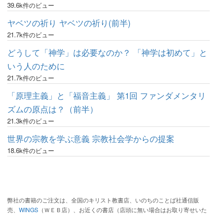
39.6k件のビュー
ヤベツの祈り ヤベツの祈り(前半)
21.7k件のビュー
どうして「神学」は必要なのか？ 「神学は初めて」と
いう人のために
21.7k件のビュー
「原理主義」と「福音主義」 第1回 ファンダメンタリ
ズムの原点は？（前半）
21.3k件のビュー
世界の宗教を学ぶ意義 宗教社会学からの提案
18.6k件のビュー
弊社の書籍のご注文は、全国のキリスト教書店、いのちのことば社通信販
売、
WINGS
（ＷＥＢ店）、お近くの書店（店頭に無い場合はお取り寄せいた