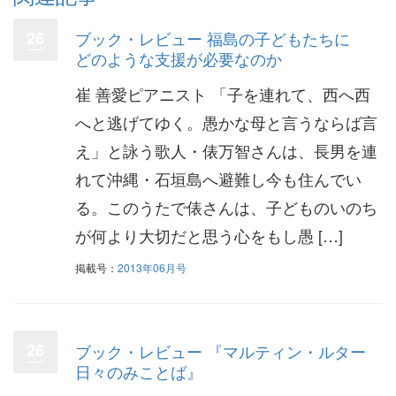
26
ブック・レビュー 福島の子どもたちに
どのような支援が必要なのか
崔 善愛ピアニスト 「子を連れて、西へ西
へと逃げてゆく。愚かな母と言うならば言
え」と詠う歌人・俵万智さんは、長男を連
れて沖縄・石垣島へ避難し今も住んでい
る。このうたで俵さんは、子どものいのち
が何より大切だと思う心をもし愚 […]
掲載号：
2013年06月号
26
ブック・レビュー 『マルティン・ルター
日々のみことば』