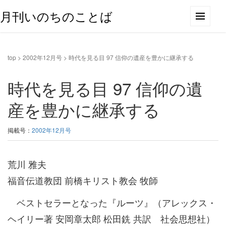
月刊いのちのことば
top
>
2002年12月号
>
時代を見る目 97 信仰の遺産を豊かに継承する
時代を見る目 97 信仰の遺
産を豊かに継承する
掲載号：
2002年12月号
荒川 雅夫
福音伝道教団 前橋キリスト教会 牧師
ベストセラーとなった『ルーツ』（アレックス・
ヘイリー著 安岡章太郎 松田銑 共訳 社会思想社）