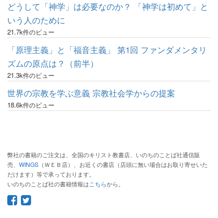
どうして「神学」は必要なのか？ 「神学は初めて」と
いう人のために
21.7k件のビュー
「原理主義」と「福音主義」 第1回 ファンダメンタリ
ズムの原点は？（前半）
21.3k件のビュー
世界の宗教を学ぶ意義 宗教社会学からの提案
18.6k件のビュー
弊社の書籍のご注文は、全国のキリスト教書店、いのちのことば社通信販
売、
WINGS
（ＷＥＢ店）、お近くの書店（店頭に無い場合はお取り寄せいた
だけます）等で承っております。
いのちのことば社の書籍情報は
こちら
から。