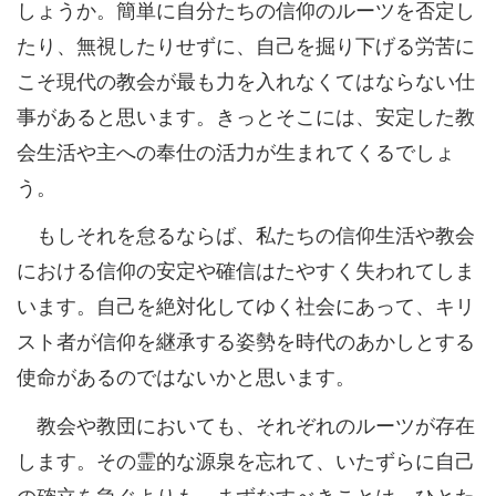
しょうか。簡単に自分たちの信仰のルーツを否定し
たり、無視したりせずに、自己を掘り下げる労苦に
こそ現代の教会が最も力を入れなくてはならない仕
事があると思います。きっとそこには、安定した教
会生活や主への奉仕の活力が生まれてくるでしょ
う。
もしそれを怠るならば、私たちの信仰生活や教会
における信仰の安定や確信はたやすく失われてしま
います。自己を絶対化してゆく社会にあって、キリ
スト者が信仰を継承する姿勢を時代のあかしとする
使命があるのではないかと思います。
教会や教団においても、それぞれのルーツが存在
します。その霊的な源泉を忘れて、いたずらに自己
の確立を急ぐよりも、まずなすべきことは、ひとた