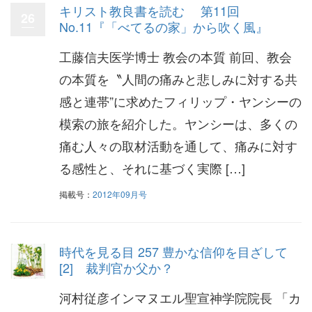
キリスト教良書を読む 第11回
26
No.11『「べてるの家」から吹く風』
工藤信夫医学博士 教会の本質 前回、教会
の本質を〝人間の痛みと悲しみに対する共
感と連帯”に求めたフィリップ・ヤンシーの
模索の旅を紹介した。ヤンシーは、多くの
痛む人々の取材活動を通して、痛みに対す
る感性と、それに基づく実際 […]
掲載号：
2012年09月号
時代を見る目 257 豊かな信仰を目ざして
[2] 裁判官か父か？
河村従彦インマヌエル聖宣神学院院長 「カ