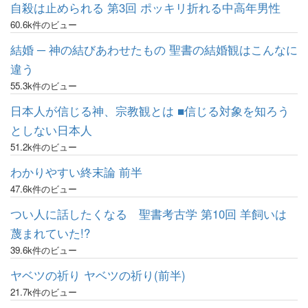
自殺は止められる 第3回 ポッキリ折れる中高年男性
60.6k件のビュー
結婚 ─ 神の結びあわせたもの 聖書の結婚観はこんなに
違う
55.3k件のビュー
日本人が信じる神、宗教観とは ■信じる対象を知ろう
としない日本人
51.2k件のビュー
わかりやすい終末論 前半
47.6k件のビュー
つい人に話したくなる 聖書考古学 第10回 羊飼いは
蔑まれていた!?
39.6k件のビュー
ヤベツの祈り ヤベツの祈り(前半)
21.7k件のビュー