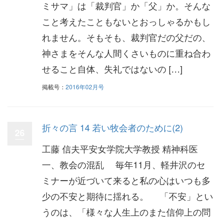
ミサマ」は「裁判官」か「父」か。そんな
こと考えたこともないとおっしゃるかもし
れません。そもそも、裁判官だの父だの、
神さまをそんな人間くさいものに重ね合わ
せること自体、失礼ではないの […]
掲載号：
2016年02月号
折々の言 14 若い牧会者のために(2)
26
工藤 信夫平安女学院大学教授 精神科医
一、教会の混乱 毎年11月、軽井沢のセ
ミナーが近づいて来ると私の心はいつも多
少の不安と期待に揺れる。 「不安」とい
うのは、「様々な人生上のまた信仰上の問