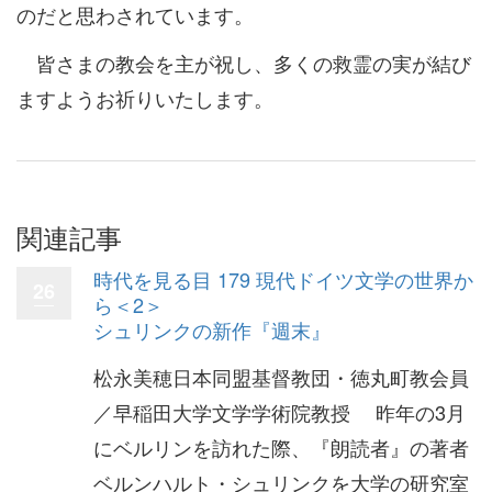
のだと思わされています。
皆さまの教会を主が祝し、多くの救霊の実が結び
ますようお祈りいたします。
関連記事
時代を見る目 179 現代ドイツ文学の世界か
26
ら＜2＞
シュリンクの新作『週末』
松永美穂日本同盟基督教団・徳丸町教会員
／早稲田大学文学学術院教授 昨年の3月
にベルリンを訪れた際、『朗読者』の著者
ベルンハルト・シュリンクを大学の研究室