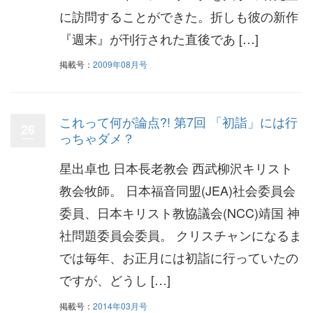
に訪問することができた。折しも彼の新作
『週末』が刊行された直後であ […]
掲載号：
2009年08月号
これって何が論点?! 第7回 「初詣」には行
26
っちゃダメ？
星出卓也 日本長老教会 西武柳沢キリスト
教会牧師。 日本福音同盟(JEA)社会委員会
委員、日本キリスト教協議会(NCC)靖国 神
社問題委員会委員。 クリスチャンになるま
では毎年、お正月には初詣に行っていたの
ですが、どうし […]
掲載号：
2014年03月号