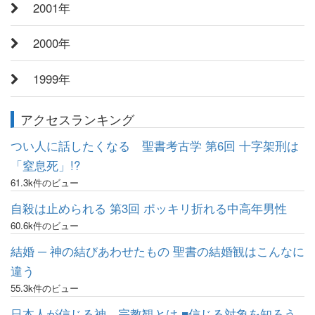
2001年
2000年
1999年
アクセスランキング
つい人に話したくなる 聖書考古学 第6回 十字架刑は
「窒息死」!?
61.3k件のビュー
自殺は止められる 第3回 ポッキリ折れる中高年男性
60.6k件のビュー
結婚 ─ 神の結びあわせたもの 聖書の結婚観はこんなに
違う
55.3k件のビュー
日本人が信じる神、宗教観とは ■信じる対象を知ろう