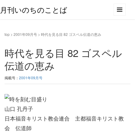
月刊いのちのことば
top
>
2001年09月号
>
時代を見る目 82 ゴスペル伝道の恵み
時代を見る目 82 ゴスペル
伝道の恵み
掲載号：
2001年09月号
山口 孔丹子
日本福音キリスト教会連合 主都福音キリスト教
会 伝道師