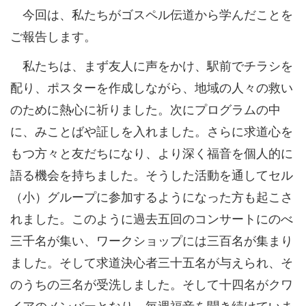
今回は、私たちがゴスペル伝道から学んだことを
ご報告します。
私たちは、まず友人に声をかけ、駅前でチラシを
配り、ポスターを作成しながら、地域の人々の救い
のために熱心に祈りました。次にプログラムの中
に、みことばや証しを入れました。さらに求道心を
もつ方々と友だちになり、より深く福音を個人的に
語る機会を持ちました。そうした活動を通してセル
（小）グループに参加するようになった方も起こさ
れました。このように過去五回のコンサートにのべ
三千名が集い、ワークショップには三百名が集まり
ました。そして求道決心者三十五名が与えられ、そ
のうちの三名が受洗しました。そして十四名がクワ
イアのメンバーとなり、毎週福音を聞き続けていま