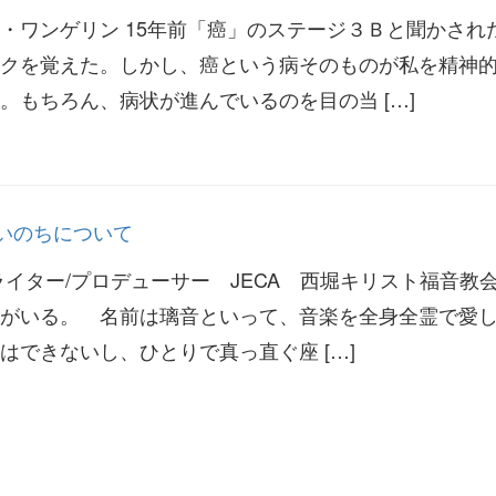
・ワンゲリン 15年前「癌」のステージ３Ｂと聞かされ
クを覚えた。しかし、癌という病そのものが私を精神
。もちろん、病状が進んでいるのを目の当 […]
.6 いのちについて
ライター/プロデューサー JECA 西堀キリスト福音教
がいる。 名前は璃音といって、音楽を全身全霊で愛
はできないし、ひとりで真っ直ぐ座 […]