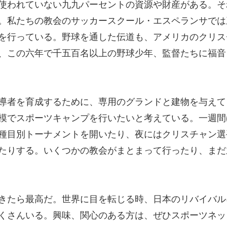
使われていない九九パーセントの資源や財産がある。そ
。私たちの教会のサッカースクール・エスペランサでは
を行っている。野球を通した伝道も、アメリカのクリス
、この六年で千五百名以上の野球少年、監督たちに福音
導者を育成するために、専用のグランドと建物を与えて
模でスポーツキャンプを行いたいと考えている。一週間
種目別トーナメントを開いたり、夜にはクリスチャン選
たりする。いくつかの教会がまとまって行ったり、まだ
きたら最高だ。世界に目を転じる時、日本のリバイバル
くさんいる。興味、関心のある方は、ぜひスポーツネッ