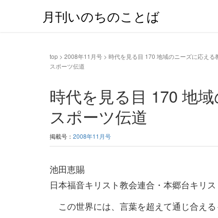
月刊いのちのことば
top
>
2008年11月号
>
時代を見る目 170 地域のニーズに応える教会
スポーツ伝道
時代を見る目 170 地
スポーツ伝道
掲載号：
2008年11月号
池田恵賜
日本福音キリスト教会連合・本郷台キリス
この世界には、言葉を超えて通じ合える