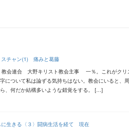
リスチャン(1) 痛みと葛藤
ト教会連合 大野キリスト教会主事 一％。これがクリ
字について私は論ずる気持ちはない。教会にいると、
ら、何だか結構多いような錯覚をする。 […]
ともに生きる〈３〉闘病生活を経て 現在