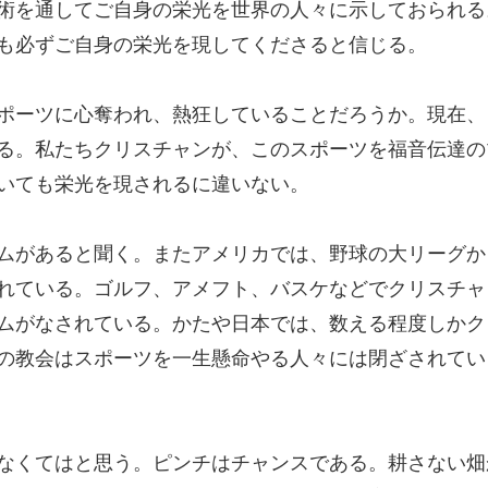
術を通してご自身の栄光を世界の人々に示しておられる
も必ずご自身の栄光を現してくださると信じる。
ポーツに心奪われ、熱狂していることだろうか。現在、
る。私たちクリスチャンが、このスポーツを福音伝達の
いても栄光を現されるに違いない。
があると聞く。またアメリカでは、野球の大リーグか
れている。ゴルフ、アメフト、バスケなどでクリスチャ
ムがなされている。かたや日本では、数える程度しかク
の教会はスポーツを一生懸命やる人々には閉ざされてい
なくてはと思う。ピンチはチャンスである。耕さない畑