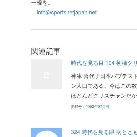
一報を。
info@sportsnetjapan.net
関連記事
時代を見る目 104 初穂ク
26
神津 喜代子日本バプテス
ン人口である。今はこの数
ほとんどクリスチャンだか
掲載号：
2003年07月号
324 時代を見る眼 病と