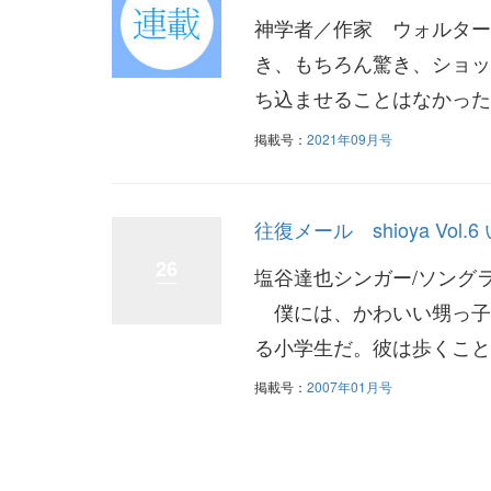
神学者／作家 ウォルター
き、もちろん驚き、ショッ
ち込ませることはなかった
掲載号：
2021年09月号
往復メール shioya Vol
26
塩谷達也シンガー/ソング
僕には、かわいい甥っ子
る小学生だ。彼は歩くこと
掲載号：
2007年01月号