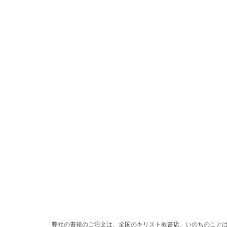
弊社の書籍のご注文は、全国のキリスト教書店、いのちのこと