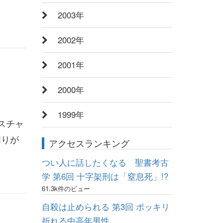
2003年
2002年
2001年
2000年
1999年
スチャ
周りが
アクセスランキング
つい人に話したくなる 聖書考古
学 第6回 十字架刑は「窒息死」!?
61.3k件のビュー
自殺は止められる 第3回 ポッキリ
折れる中高年男性