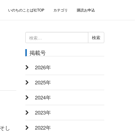
いのちのことば社TOP
カテゴリ
購読お申込
検
索:
掲載号
2026年
2025年
2024年
2023年
そし
2022年