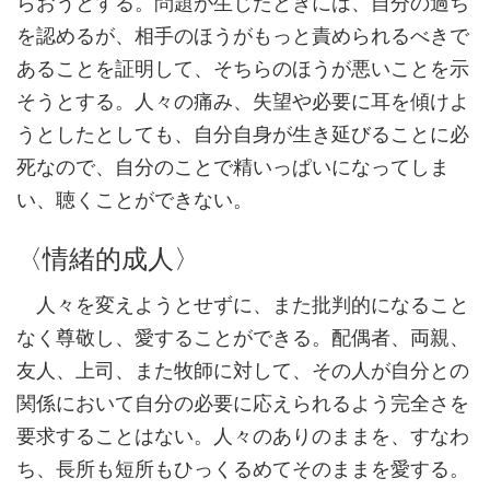
らおうとする。問題が生じたときには、自分の過ち
を認めるが、相手のほうがもっと責められるべきで
あることを証明して、そちらのほうが悪いことを示
そうとする。人々の痛み、失望や必要に耳を傾けよ
うとしたとしても、自分自身が生き延びることに必
死なので、自分のことで精いっぱいになってしま
い、聴くことができない。
〈情緒的成人〉
人々を変えようとせずに、また批判的になること
なく尊敬し、愛することができる。配偶者、両親、
友人、上司、また牧師に対して、その人が自分との
関係において自分の必要に応えられるよう完全さを
要求することはない。人々のありのままを、すなわ
ち、長所も短所もひっくるめてそのままを愛する。