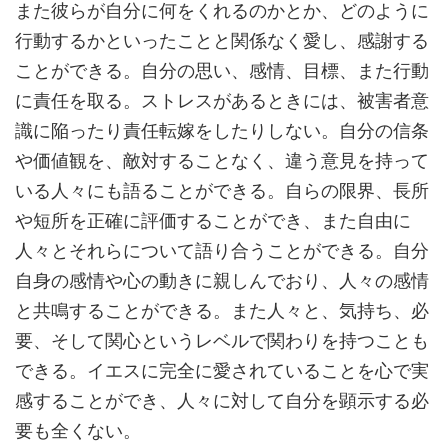
また彼らが自分に何をくれるのかとか、どのように
行動するかといったことと関係なく愛し、感謝する
ことができる。自分の思い、感情、目標、また行動
に責任を取る。ストレスがあるときには、被害者意
識に陥ったり責任転嫁をしたりしない。自分の信条
や価値観を、敵対することなく、違う意見を持って
いる人々にも語ることができる。自らの限界、長所
や短所を正確に評価することができ、また自由に
人々とそれらについて語り合うことができる。自分
自身の感情や心の動きに親しんでおり、人々の感情
と共鳴することができる。また人々と、気持ち、必
要、そして関心というレベルで関わりを持つことも
できる。イエスに完全に愛されていることを心で実
感することができ、人々に対して自分を顕示する必
要も全くない。