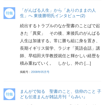
「がんばる人生」から「ありのままの人
生」へ 東後勝明氏インタビュー(2)
続出するトラブルのなか聖書のことばで起
きた「異変」 その後、東後氏のがんばる
人生は加速する。常に勝ち組に身を置き、
長期イギリス留学、ラジオ「英語会話」講
師、早稲田大学教授就任と輝かしい経歴を
積み重ねていく。 しかし、外の […]
掲載号：
2008年05月号
まんがで知る 聖書のこと、信仰のこと 子
ども伝道まんが雑誌月刊『らみい』