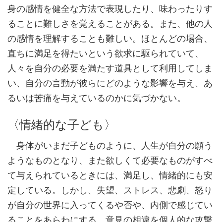
身の感情を健全な方法で表現したり、味わったりす
ることに難しさを覚えることがある。また、他の人
の感情を理解することも難しい。ほとんどの場合、
直ちに満足を得たいという欲求に駆られていて、
人々を自分の必要を満たす道具として利用してしま
い、自分の言動が彼らにどのような影響を与え、あ
るいは苦痛を与えているのかに気づかない。
〈情緒的な子ども〉
身体がいまだ子どものように、人生が自分の願う
ようなものとなり、また欲しくて必要なものがすべ
て与えられているときには、満足し、情緒的にも安
定している。しかし、失望、ストレス、悲劇、怒り
が自分の世界に入ってくるや否や、内側で感じてい
ることをあらわにする。意見の相違を個人的な攻撃