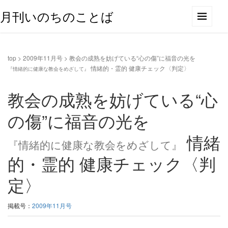
月刊いのちのことば
top
>
2009年11月号
>
教会の成熟を妨げている“心の傷”に福音の光を
情緒的・霊的 健康チェック〈判定〉
『情緒的に健康な教会をめざして』
教会の成熟を妨げている“心
の傷”に福音の光を
情緒
『情緒的に健康な教会をめざして』
的・霊的 健康チェック〈判
定〉
掲載号：
2009年11月号