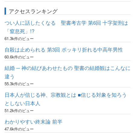
アクセスランキング
つい人に話したくなる 聖書考古学 第6回 十字架刑は
「窒息死」!?
61.3k件のビュー
自殺は止められる 第3回 ポッキリ折れる中高年男性
60.6k件のビュー
結婚 ─ 神の結びあわせたもの 聖書の結婚観はこんなに
違う
55.3k件のビュー
日本人が信じる神、宗教観とは ■信じる対象を知ろう
としない日本人
51.2k件のビュー
わかりやすい終末論 前半
47.6k件のビュー