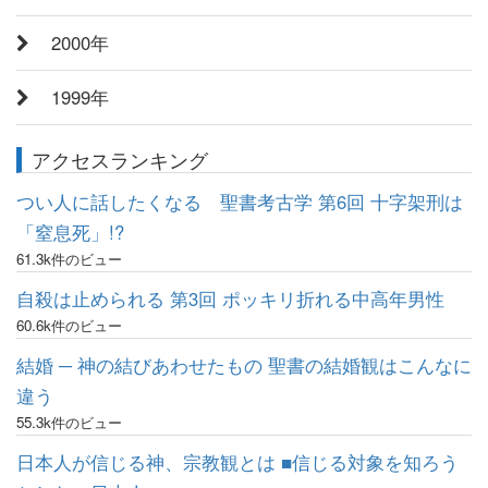
2000年
1999年
アクセスランキング
つい人に話したくなる 聖書考古学 第6回 十字架刑は
「窒息死」!?
61.3k件のビュー
自殺は止められる 第3回 ポッキリ折れる中高年男性
60.6k件のビュー
結婚 ─ 神の結びあわせたもの 聖書の結婚観はこんなに
違う
55.3k件のビュー
日本人が信じる神、宗教観とは ■信じる対象を知ろう