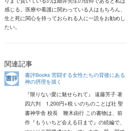
りまで貫いているのは細井先生の信仰であると私は
感じる。医療や看護に関わっている人はもちろん、
生と死に関心を持っておられる人に一読をお勧めし
たい。
関連記事
書評Books 苦闘する女性たちの背後にある
神の摂理を描く
『限りない愛に魅せられて』 遠藤芳子 著
四六判 1,200円+税 いのちのことば社 聖
書神学舎 校長 鞭木由行 この書物は、前
作『もういちど会える日まで』の続編で、