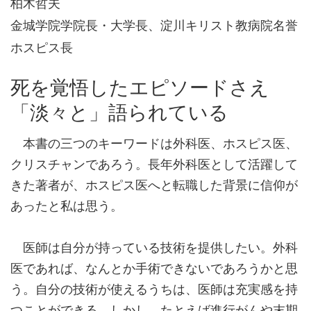
柏木哲夫
金城学院学院長・大学長、淀川キリスト教病院名誉
ホスピス長
死を覚悟したエピソードさえ
「淡々と」語られている
本書の三つのキーワードは外科医、ホスピス医、
クリスチャンであろう。長年外科医として活躍して
きた著者が、ホスピス医へと転職した背景に信仰が
あったと私は思う。
医師は自分が持っている技術を提供したい。外科
医であれば、なんとか手術できないであろうかと思
う。自分の技術が使えるうちは、医師は充実感を持
つことができる。しかし、たとえば進行がんや末期