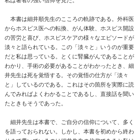
本書は細井順先生のこころの軌跡である。外科医
からホスピス医への転換、がん体験、ホスピス開設
の苦労と喜び、ホスピスケアの様々なエピソードが
淡々と語られている。この「淡々と」いうのが重要
だと私は思っている。とくに腎臓がんであることが
わかり、手術の必要があることがわかったとき、細
井先生は死を覚悟する。その覚悟の仕方が「淡々
と」しているのである。これはその箇所を実際に読
んでみればよくわかることであるし、直接話を聞い
たときもそうであった。
細井先生は本書で、ご自分の信仰について、多く
を語っておられない。しかし、本書を初めから終わ