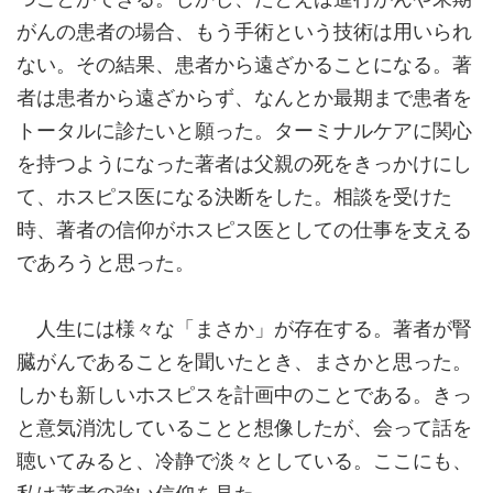
がんの患者の場合、もう手術という技術は用いられ
ない。その結果、患者から遠ざかることになる。著
者は患者から遠ざからず、なんとか最期まで患者を
トータルに診たいと願った。ターミナルケアに関心
を持つようになった著者は父親の死をきっかけにし
て、ホスピス医になる決断をした。相談を受けた
時、著者の信仰がホスピス医としての仕事を支える
であろうと思った。
人生には様々な「まさか」が存在する。著者が腎
臓がんであることを聞いたとき、まさかと思った。
しかも新しいホスピスを計画中のことである。きっ
と意気消沈していることと想像したが、会って話を
聴いてみると、冷静で淡々としている。ここにも、
私は著者の強い信仰を見た。