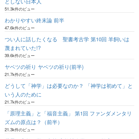
としない日本人
51.3k件のビュー
わかりやすい終末論 前半
47.6k件のビュー
つい人に話したくなる 聖書考古学 第10回 羊飼いは
蔑まれていた!?
39.6k件のビュー
ヤベツの祈り ヤベツの祈り(前半)
21.7k件のビュー
どうして「神学」は必要なのか？ 「神学は初めて」と
いう人のために
21.7k件のビュー
「原理主義」と「福音主義」 第1回 ファンダメンタリ
ズムの原点は？（前半）
21.3k件のビュー