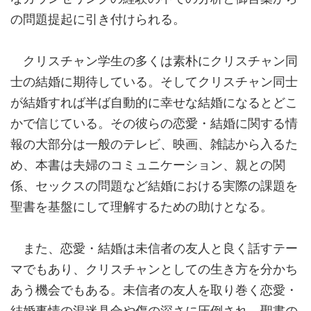
の問題提起に引き付けられる。
クリスチャン学生の多くは素朴にクリスチャン同
士の結婚に期待している。そしてクリスチャン同士
が結婚すれば半ば自動的に幸せな結婚になるとどこ
かで信じている。その彼らの恋愛・結婚に関する情
報の大部分は一般のテレビ、映画、雑誌から入るた
め、本書は夫婦のコミュニケーション、親との関
係、セックスの問題など結婚における実際の課題を
聖書を基盤にして理解するための助けとなる。
また、恋愛・結婚は未信者の友人と良く話すテー
マでもあり、クリスチャンとしての生き方を分かち
あう機会でもある。未信者の友人を取り巻く恋愛・
結婚事情の混迷具合や傷の深さに圧倒され、聖書の