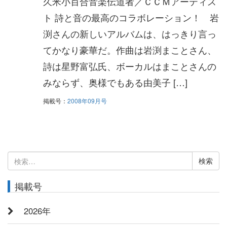
久米小百合音楽伝道者／ＣＣＭアーティス
ト 詩と音の最高のコラボレーション！ 岩
渕さんの新しいアルバムは、はっきり言っ
てかなり豪華だ。作曲は岩渕まことさん、
詩は星野富弘氏、ボーカルはまことさんの
みならず、奥様でもある由美子 […]
掲載号：
2008年09月号
検
索:
掲載号
2026年