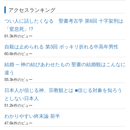
アクセスランキング
つい人に話したくなる 聖書考古学 第6回 十字架刑は
「窒息死」!?
61.3k件のビュー
自殺は止められる 第3回 ポッキリ折れる中高年男性
60.6k件のビュー
結婚 ─ 神の結びあわせたもの 聖書の結婚観はこんなに
違う
55.3k件のビュー
日本人が信じる神、宗教観とは ■信じる対象を知ろう
としない日本人
51.2k件のビュー
わかりやすい終末論 前半
47.6k件のビュー