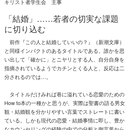
キリスト者学生会 主事
「結婚」……若者の切実な課題
に切り込む
前作『この人と結婚していいの？』（新潮文庫）
と同様インパクトのあるタイトルである。誰かを思
い出して「確かに」とニヤリとする人、自分自身を
指摘されているようでカチンとくる人と、反応は二
分されるのでは…。
タイトルだけみれば巷に溢れている恋愛のための
How to本の一種かと思うが、実際は聖書の語る男女
観・結婚観を分かりやすい言葉でストレートに書い
ている。しかも現代の恋愛・結婚事情に即し、豊か
なカウンセリングの経験の中での分析と御言葉から