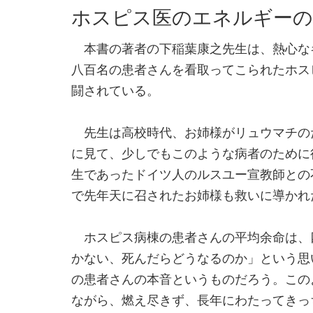
ホスピス医のエネルギーの
本書の著者の下稲葉康之先生は、熱心な
八百名の患者さんを看取ってこられたホス
闘されている。
先生は高校時代、お姉様がリュウマチの
に見て、少しでもこのような病者のために
生であったドイツ人のルスユー宣教師との
で先年天に召されたお姉様も救いに導かれ
ホスピス病棟の患者さんの平均余命は、
かない、死んだらどうなるのか」という思
の患者さんの本音というものだろう。この
ながら、燃え尽きず、長年にわたってきっ