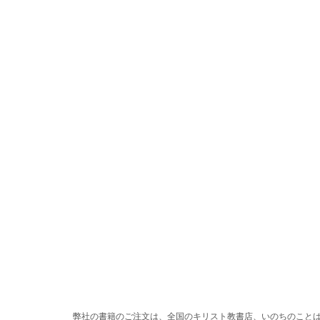
弊社の書籍のご注文は、全国のキリスト教書店、いのちのこと