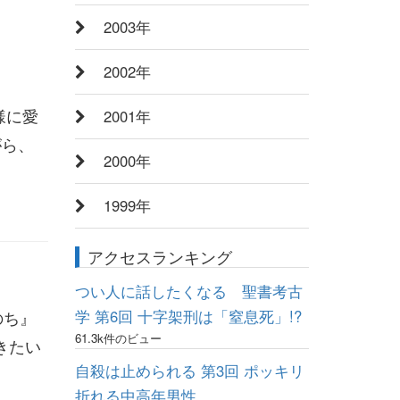
2003年
2002年
様に愛
2001年
がら、
2000年
1999年
アクセスランキング
つい人に話したくなる 聖書考古
学 第6回 十字架刑は「窒息死」!?
のち』
61.3k件のビュー
きたい
自殺は止められる 第3回 ポッキリ
折れる中高年男性