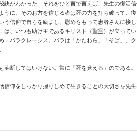
秘訣がわかった。それをひと言で言えば、先生の復活信
ように、そのお方を信じる者は死の力を打ち破って、復
いう信仰で自らを励まし、慰めをもって患者さんに接し
には、いつも助け主であるキリスト（聖霊）が立ってい
め＝パラクレーシス。パラは「かたわら」「そば」、ク
。
も油断してはいけない。常に「死を覚える」のである。
活信仰をしっかり握りしめて生きることの大切さを先生