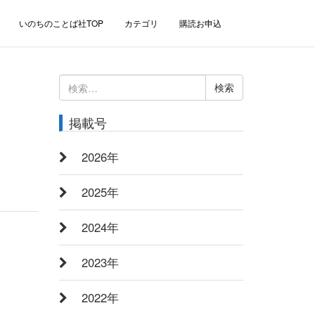
いのちのことば社TOP
カテゴリ
購読お申込
検
索:
掲載号
2026年
2025年
2024年
2023年
2022年