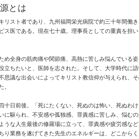
源とは
キリスト者であり、九州福岡栄光病院で約三十年間働き
ピス医である。現在七十歳。理事長としての重責を担い
ため全身の筋肉痛や関節痛、高熱に苦しみ悩んでいる姿
役立ちたいと、医師を志された。そして、大学時代に語
不思議な出会いによってキリスト教信仰が与えられ、そ
た。
四十日前後。「死にたくない、死ぬのは怖い、死ぬわけ
いに駆られ、不安感や孤独感、罪責感に苦しみ、悩むの
ような人生最後の修羅場に立って、罪責感や疲労感など
ちり業務を遂げてきた先生のエネルギーは、どこからく