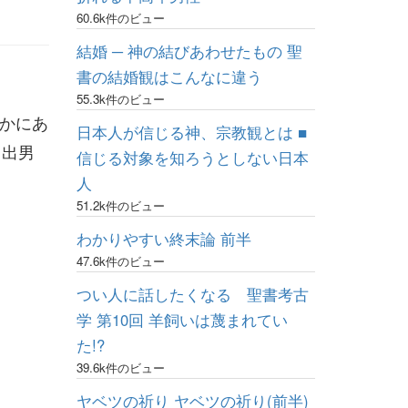
60.6k件のビュー
結婚 ─ 神の結びあわせたもの 聖
書の結婚観はこんなに違う
55.3k件のビュー
なかにあ
日本人が信じる神、宗教観とは ■
日出男
信じる対象を知ろうとしない日本
人
51.2k件のビュー
わかりやすい終末論 前半
47.6k件のビュー
つい人に話したくなる 聖書考古
学 第10回 羊飼いは蔑まれてい
た!?
39.6k件のビュー
ヤベツの祈り ヤベツの祈り(前半)