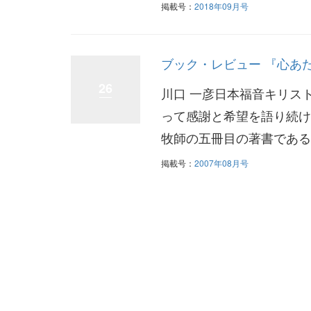
掲載号：
2018年09月号
ブック・レビュー 『心あ
26
川口 一彦日本福音キリス
って感謝と希望を語り続け
牧師の五冊目の著書である
掲載号：
2007年08月号