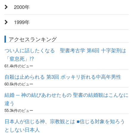
2000年
1999年
アクセスランキング
つい人に話したくなる 聖書考古学 第6回 十字架刑は
「窒息死」!?
61.4k件のビュー
自殺は止められる 第3回 ポッキリ折れる中高年男性
60.6k件のビュー
結婚 ─ 神の結びあわせたもの 聖書の結婚観はこんなに
違う
55.3k件のビュー
日本人が信じる神、宗教観とは ■信じる対象を知ろう
としない日本人