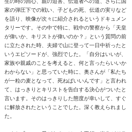
生の時の回心、親の迫害、伝道者への道、さらに国
家の弾圧下での戦い、子どもの死、伝道の実りなど
を語り、映像が次々に紹介されるというドキュメン
タリーです。その中で特に、戦中の警察から「天皇
が偉いか、キリストが偉いのか？」という質問の前
に立たされた時、夫婦で山に登って一日中祈ったと
いうエピソードが、強烈でした。「自分はいいが、
家族や親戚のことを考えると、何と言ったらいいか
わからない」と思っていた時に、奥さんが「私たち
が一粒の麦となって、死ねばいいんです」と言われ
て、はっきりとキリストを告白する決心がついたと
言います。そのはっきりした態度が幸いして、すぐ
に解放されたということでした。深く教えられまし
た。