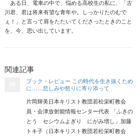
ある日、電車の中で、悩める高校生の私に、「古
川君、君は将来有望な青年や。しっかりたのむで
ぇ！」と言って肩をたたいてくださったときのこと
を、今、思い出しています。
関連記事
ブック・レビュー この時代を生き抜くため
26
に……悲しみや怒りに寄り添って
片岡輝美日本キリスト教団若松栄町教会
員・会津放射能情報センター代表 「ふきの
とう セシウムよぎり にがみ増し」加藤
トキ子（日本キリスト教団若松栄町教会