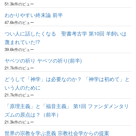
51.3k件のビュー
わかりやすい終末論 前半
47.6k件のビュー
つい人に話したくなる 聖書考古学 第10回 羊飼いは
蔑まれていた!?
39.6k件のビュー
ヤベツの祈り ヤベツの祈り(前半)
21.7k件のビュー
どうして「神学」は必要なのか？ 「神学は初めて」と
いう人のために
21.7k件のビュー
「原理主義」と「福音主義」 第1回 ファンダメンタリ
ズムの原点は？（前半）
21.3k件のビュー
世界の宗教を学ぶ意義 宗教社会学からの提案