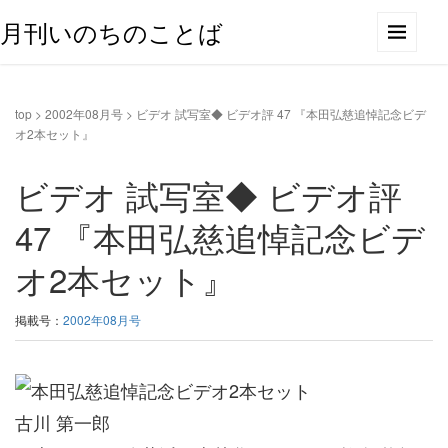
月刊いのちのことば
top
>
2002年08月号
>
ビデオ 試写室◆ ビデオ評 47 『本田弘慈追悼記念ビデ
オ2本セット』
ビデオ 試写室◆ ビデオ評
47 『本田弘慈追悼記念ビデ
オ2本セット』
掲載号：
2002年08月号
古川 第一郎