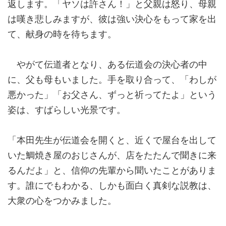
返します。「ヤソは許さん！」と父親は怒り、母親
は嘆き悲しみますが、彼は強い決心をもって家を出
て、献身の時を待ちます。
やがて伝道者となり、ある伝道会の決心者の中
に、父も母もいました。手を取り合って、「わしが
悪かった」「お父さん、ずっと祈ってたよ」という
姿は、すばらしい光景です。
「本田先生が伝道会を開くと、近くで屋台を出して
いた鯛焼き屋のおじさんが、店をたたんで聞きに来
るんだよ」と、信仰の先輩から聞いたことがありま
す。誰にでもわかる、しかも面白く真剣な説教は、
大衆の心をつかみました。