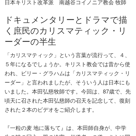
日本キリスト改革派 南越谷コイノニア教会 牧師
ドキュメンタリーとドラマで描
く庶民のカリスマティック・リ
ーダーの半生
「カリスマティック」という言葉が流行って、４、
５年になるでしょうか。キリスト教会では昔から使
われ、ビリー・グラハムは「カリスマティック・リ
ーダー」と言われましたが、そういう人は日本にも
いました。本田弘慈牧師です。今回は、87歳で、先
頃天に召された本田弘慈師の召天を記念して、復刻
された２本のビデオをご紹介します。
『一粒の麦 地に落ちて』は、本田師自身が、中学