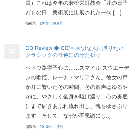
員）これは今年の若松栄町教会「花の日子
どもの日」美術展に出展された一句 […]
掲載号：
2013年08月号
CD Review ◆ CD評 大切な人に贈りたい
26
クラシックの音色にのせた祈り
ベドウ路得子心に……スマイル スウエーデ
ンの歌姫、レーナ・マリアさん。彼女の声
が耳に響いたその瞬間、その歌声はゆるや
かに、やさしく全身を駆け巡り、心の奥底
にまで届きあふれ流れ出し、魂をゆさぶり
ます。そして、なぜか不思議に […]
掲載号：
2013年11月号