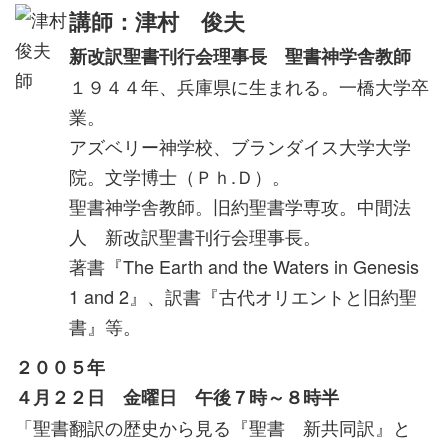
講師：津村 俊夫
新改訳聖書刊行会理事長 聖書神学舎教師
１９４４年、兵庫県に生まれる。一橋大学卒
業。
アズベリー神学校、ブランダイス大学大学
院。文学博士（Ｐｈ.Ｄ）。
聖書神学舎教師。旧約聖書学専攻。中間法
人 新改訳聖書刊行会理事長。
著書『The Earth and the Waters in Genesis
1 and 2』、訳書『古代オリエントと旧約聖
書』等。
２００５年
４月２２日 金曜日 午後７時～８時半
「聖書翻訳の歴史から見る『聖書 新共同訳』と