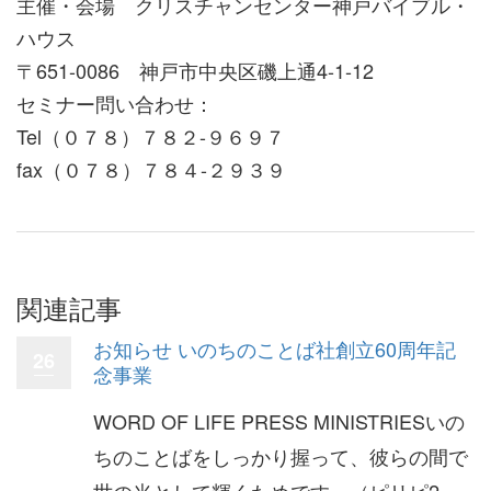
主催・会場 クリスチャンセンター神戸バイブル・
ハウス
〒651-0086 神戸市中央区磯上通4-1-12
セミナー問い合わせ：
Tel（０７８）７８２-９６９７
fax（０７８）７８４-２９３９
関連記事
お知らせ いのちのことば社創立60周年記
26
念事業
WORD OF LIFE PRESS MINISTRIESいの
ちのことばをしっかり握って、彼らの間で