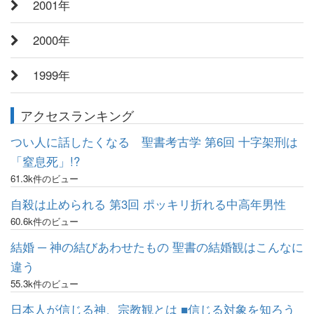
2001年
2000年
1999年
アクセスランキング
つい人に話したくなる 聖書考古学 第6回 十字架刑は
「窒息死」!?
61.3k件のビュー
自殺は止められる 第3回 ポッキリ折れる中高年男性
60.6k件のビュー
結婚 ─ 神の結びあわせたもの 聖書の結婚観はこんなに
違う
55.3k件のビュー
日本人が信じる神、宗教観とは ■信じる対象を知ろう