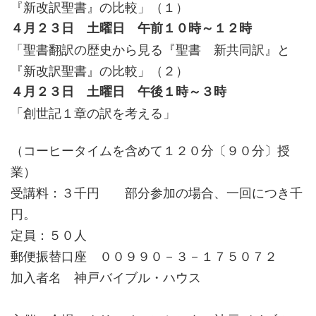
『新改訳聖書』の比較」（１）
４月２３日 土曜日 午前１０時～１２時
「聖書翻訳の歴史から見る『聖書 新共同訳』と
『新改訳聖書』の比較」（２）
４月２３日 土曜日 午後１時～３時
「創世記１章の訳を考える」
（コーヒータイムを含めて１２０分〔９０分〕授
業）
受講料：３千円 部分参加の場合、一回につき千
円。
定員：５０人
郵便振替口座 ００９９０－３－１７５０７２
加入者名 神戸バイブル・ハウス