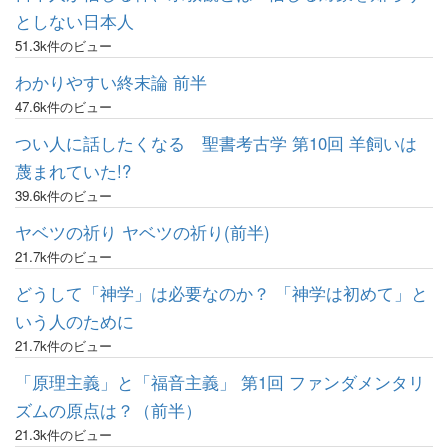
としない日本人
51.3k件のビュー
わかりやすい終末論 前半
47.6k件のビュー
つい人に話したくなる 聖書考古学 第10回 羊飼いは
蔑まれていた!?
39.6k件のビュー
ヤベツの祈り ヤベツの祈り(前半)
21.7k件のビュー
どうして「神学」は必要なのか？ 「神学は初めて」と
いう人のために
21.7k件のビュー
「原理主義」と「福音主義」 第1回 ファンダメンタリ
ズムの原点は？（前半）
21.3k件のビュー