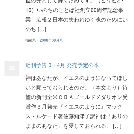
世の光として輝くためです。（ピリピ2・
16）いのちのことば社創立60周年記念事
業 広報２日本の失われゆく魂のためにい
のち […]
掲載号：
2008年08月号
近刊予告 3・4月 発売予定の本
26
神はあなたが、イエスのようになってほし
いと願っておられるのだ。（本文より）待
望の新刊全米ＣＢＡゴールドメダリオン受
賞作３月発売『イエスのように』マック
ス・ルケード著佐藤知津子訳神は「ありの
ままのあなた」を愛しておられる。 […]