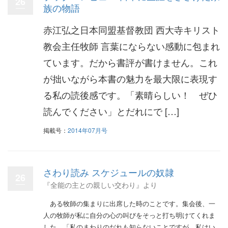
26
族の物語
赤江弘之日本同盟基督教団 西大寺キリスト
教会主任牧師 言葉にならない感動に包まれ
ています。だから書評が書けません。これ
が拙いながら本書の魅力を最大限に表現す
る私の読後感です。「素晴らしい！ ぜひ
読んでください」とだれにで […]
掲載号：
2014年07月号
さわり読み スケジュールの奴隷
26
『全能の主との親しい交わり』より
ある牧師の集まりに出席した時のことです。集会後、一
人の牧師が私に自分の心の叫びをそっと打ち明けてくれま
した。「私のまわりのだれも知らないことですが、私はい