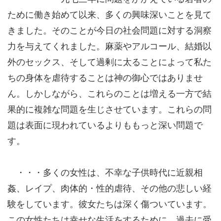
ために働き始めて以来、多くの興味深いことを見て
きました。そのことが今日の社会問題に対する洞察
力を与えてくれました。麻薬やアルコール、結婚以
外のセックス、そして過剰に太ることによって私た
ちの身体を虐待することは神の御心ではありませ
ん。しかしながら、これらのことは増える一方で結
果的に複雑な問題を生じさせています。これらの問
題は表面に現われているよりももっと深い問題で
す。
・・・多くの女性は、不幸な子供時代に近親相
姦、レイプ、肉体的・性的虐待、その他の悲しい経
験をしています。彼女たちは深く傷ついています。
この女性たちは幸せな生活をするために、過去に受