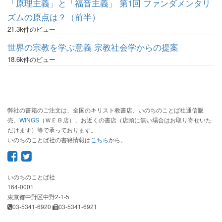
「原理主義」と「福音主義」 第1回 ファンダメンタリ
ズムの原点は？（前半）
21.3k件のビュー
世界の宗教を学ぶ意義 宗教社会学からの提案
18.6k件のビュー
弊社の書籍のご注文は、全国のキリスト教書店、いのちのことば社通信販
売、
WINGS
（ＷＥＢ店）、お近くの書店（店頭に無い場合はお取り寄せいた
だけます）等で承っております。
いのちのことば社の書籍情報は
こちら
から。
いのちのことば社
164-0001
東京都中野区中野2-1-5
03-5341-6920
03-5341-6921