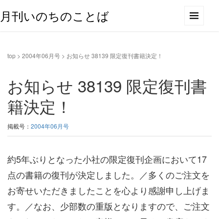
月刊いのちのことば
top
>
2004年06月号
>
お知らせ 38139 限定復刊書籍決定！
お知らせ 38139 限定復刊書
籍決定！
掲載号：
2004年06月号
約5年ぶりとなった小社の限定復刊企画において17
点の書籍の復刊が決定しました。／多くのご注文を
お寄せいただきましたことを心より感謝申し上げま
す。／なお、少部数の重版となりますので、ご注文