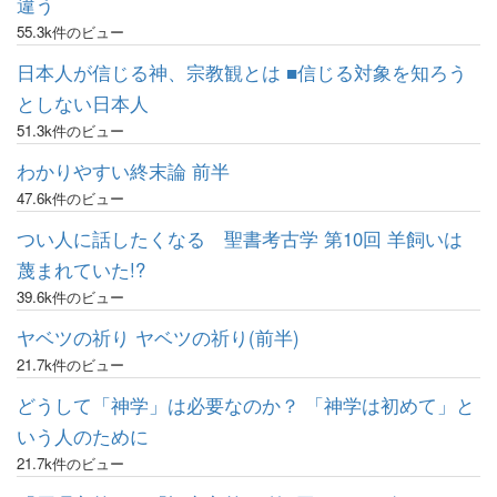
違う
55.3k件のビュー
日本人が信じる神、宗教観とは ■信じる対象を知ろう
としない日本人
51.3k件のビュー
わかりやすい終末論 前半
47.6k件のビュー
つい人に話したくなる 聖書考古学 第10回 羊飼いは
蔑まれていた!?
39.6k件のビュー
ヤベツの祈り ヤベツの祈り(前半)
21.7k件のビュー
どうして「神学」は必要なのか？ 「神学は初めて」と
いう人のために
21.7k件のビュー