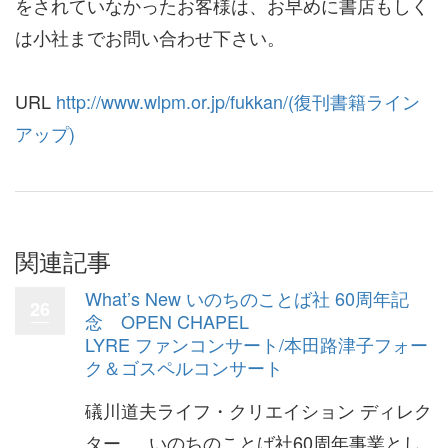
をされていなかったお客様は、お早めに書店もしく
は小社までお問い合わせ下さい。
URL
http://www.wlpm.or.jp/fukkan/(復刊書籍ライン
アップ)
関連記事
What’s New いのちのことば社 60周年記
26
念 OPEN CHAPEL
LYRE ファンコンサート/本田路津子フォー
ク＆ゴスペルコンサート
礒川道夫ライフ・クリエイション ディレク
ター いのちのことば社60周年事業とし