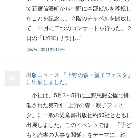
て新宿信濃町から中野に本部ビルを移転し
たことを記念し、２階のチャペルを開放し
て、11月に二つのコンサートを行った。２
日の「LYRE(リラ) […]
掲載号：
2011年01月号
出版ニュース 「上野の森・親子フェスタ」
26
に出展しました。
小社は、5月3～5日に上野恩賜公園で開
催された第7回「上野の森・親子フェス
タ」に一般の児童書出版社約50社とともに
出展しました。このイベントでは、「子ど
もと読書の大事な関係」をテーマに、絵