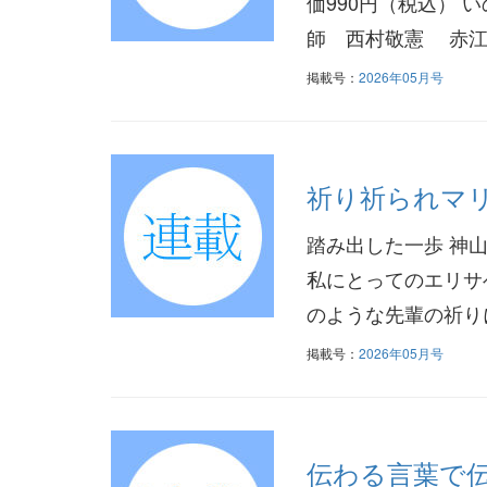
価990円（税込） 
師 西村敬憲 赤江
掲載号：
2026年05月号
祈り祈られマリ
踏み出した一歩 神
私にとってのエリサ
のような先輩の祈り
掲載号：
2026年05月号
伝わる言葉で伝