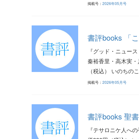
掲載号：
2026年05月号
書評books
『グッド・ニュース
秦裕香里・高木実・足
（税込） いのちのこ
掲載号：
2026年05月号
書評books
『テサロニケ人への