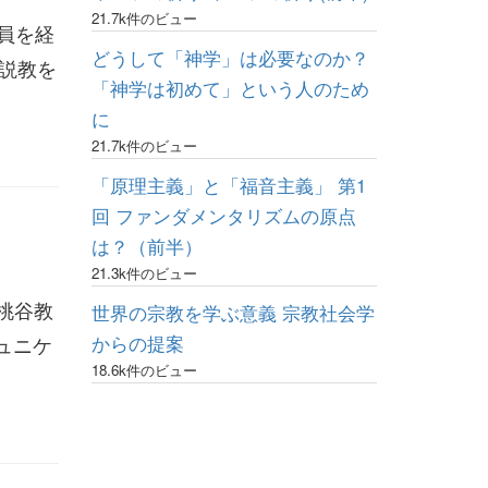
21.7k件のビュー
教員を経
どうして「神学」は必要なのか？
説教を
「神学は初めて」という人のため
に
21.7k件のビュー
「原理主義」と「福音主義」 第1
回 ファンダメンタリズムの原点
は？（前半）
21.3k件のビュー
桃谷教
世界の宗教を学ぶ意義 宗教社会学
ュニケ
からの提案
18.6k件のビュー