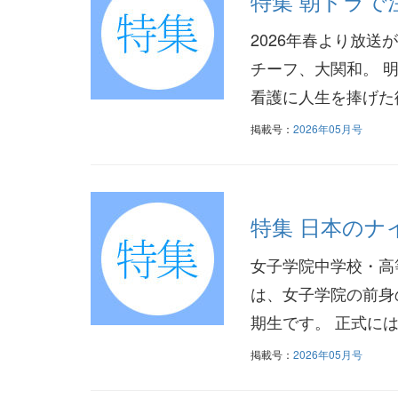
特集 朝ドラで
2026年春より放
チーフ、大関和。 
看護に人生を捧げた
掲載号：
2026年05月号
特集 日本のナ
女子学院中学校・高
は、女子学院の前身
期生です。 正式に
掲載号：
2026年05月号