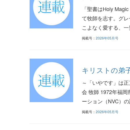
「聖書はHoly Mag
て牧師を志す。グレ
こよなく愛する、一
掲載号：
2026年05月号
キリストの弟子
～「いやです」は正
会 牧師 1972年
ーション（NVC）の
掲載号：
2026年05月号