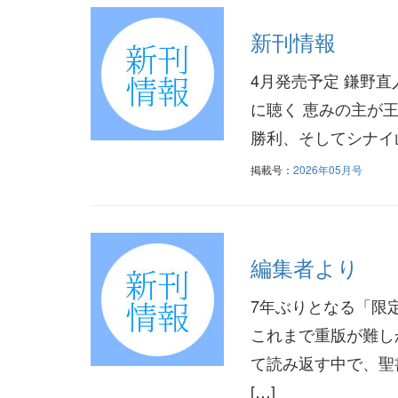
新刊情報
4月発売予定 鎌野直人
に聴く 恵みの主が
勝利、そしてシナイ山
掲載号：
2026年05月号
編集者より
7年ぶりとなる「限
これまで重版が難し
て読み返す中で、聖
[…]