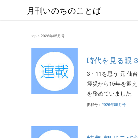
月刊いのちのことば
top
>
2026年05月号
時代を見る眼 
3・11を思う 元 
震災から15年を迎
を務めていました。「
掲載号：
2026年05月号