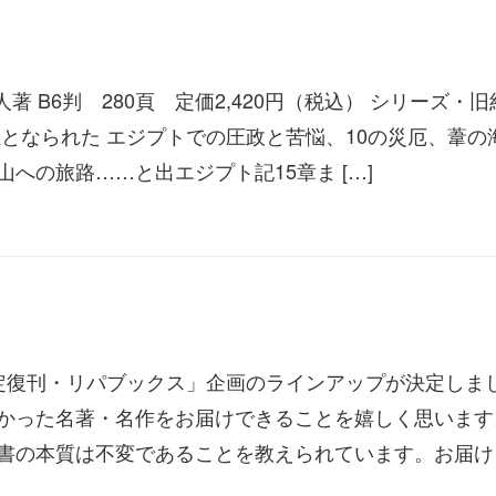
著 B6判 280頁 定価2,420円（税込） シリーズ・
王となられた エジプトでの圧政と苦悩、10の災厄、葦の
への旅路……と出エジプト記15章ま […]
定復刊・リパブックス」企画のラインアップが決定しま
かった名著・名作をお届けできることを嬉しく思います
書の本質は不変であることを教えられています。お届け