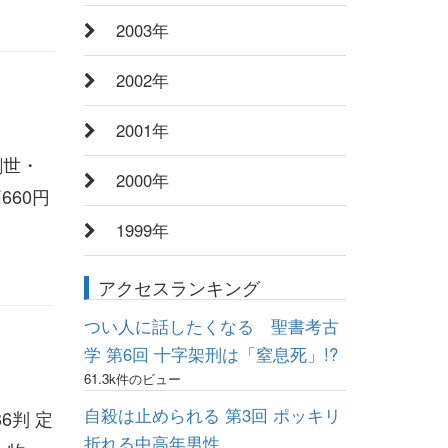
2003年
2002年
2001年
創世・
2000年
660円
1999年
アクセスランキング
つい人に話したくなる 聖書考古
学 第6回 十字架刑は「窒息死」!?
61.3k件のビュー
自殺は止められる 第3回 ポッキリ
6判 定
折れる中高年男性