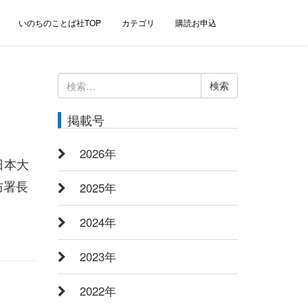
いのちのことば社TOP
カテゴリ
購読お申込
検
索:
掲載号
2026年
日本大
防署長
2025年
2024年
2023年
2022年