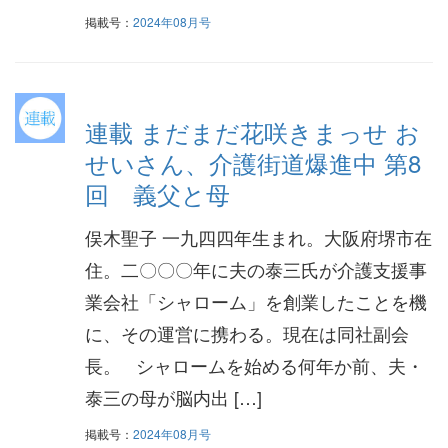
掲載号：
2024年08月号
連載 まだまだ花咲きまっせ お
せいさん、介護街道爆進中 第8
回 義父と母
俣木聖子 一九四四年生まれ。大阪府堺市在
住。二〇〇〇年に夫の泰三氏が介護支援事
業会社「シャローム」を創業したことを機
に、その運営に携わる。現在は同社副会
長。 シャロームを始める何年か前、夫・
泰三の母が脳内出 […]
掲載号：
2024年08月号