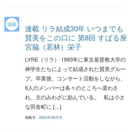
連載 リラ結成30年 いつまでも
賛美をこの口に 第8回 すばる座
宮脇（若林）栄子
LYRE（リラ） 1993年に東京基督教大学の
神学生たちによって結成された賛美グルー
プ。卒業後、コンサート活動をしながら、
6人のメンバーは各々のところへ遣わさ
れ、主のみわざに励んでいる。 私は小さ
な田舎町に […]
掲載号：
2024年08月号