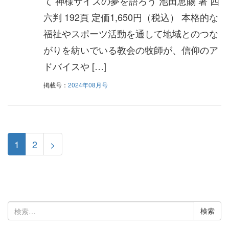
て 神様サイズの夢を語ろう 池田恵賜 著 四
六判 192頁 定価1,650円（税込） 本格的な
福祉やスポーツ活動を通して地域とのつな
がりを紡いでいる教会の牧師が、信仰のア
ドバイスや […]
掲載号：
2024年08月号
1
2
>
検
索: