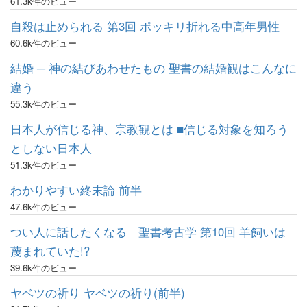
61.3k件のビュー
自殺は止められる 第3回 ポッキリ折れる中高年男性
60.6k件のビュー
結婚 ─ 神の結びあわせたもの 聖書の結婚観はこんなに
違う
55.3k件のビュー
日本人が信じる神、宗教観とは ■信じる対象を知ろう
としない日本人
51.3k件のビュー
わかりやすい終末論 前半
47.6k件のビュー
つい人に話したくなる 聖書考古学 第10回 羊飼いは
蔑まれていた!?
39.6k件のビュー
ヤベツの祈り ヤベツの祈り(前半)