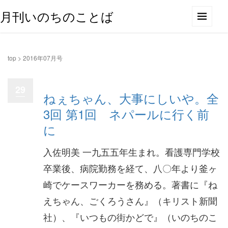
月刊いのちのことば
top
>
2016年07月号
29
ねぇちゃん、大事にしいや。全
3回 第1回 ネパールに行く前
に
入佐明美 一九五五年生まれ。看護専門学校
卒業後、病院勤務を経て、八〇年より釜ヶ
崎でケースワーカーを務める。著書に『ね
えちゃん、ごくろうさん』（キリスト新聞
社）、『いつもの街かどで』（いのちのこ