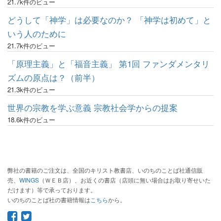
21.7k件のビュー
どうして「神学」は必要なのか？ 「神学は初めて」と
いう人のために
21.7k件のビュー
「原理主義」と「福音主義」 第1回 ファンダメンタリ
ズムの原点は？（前半）
21.3k件のビュー
世界の宗教を学ぶ意義 宗教社会学からの提案
18.6k件のビュー
弊社の書籍のご注文は、全国のキリスト教書店、いのちのことば社通信販
売、
WINGS
（ＷＥＢ店）、お近くの書店（店頭に無い場合はお取り寄せいた
だけます）等で承っております。
いのちのことば社の書籍情報は
こちら
から。