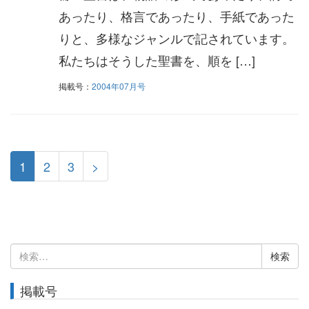
あったり、格言であったり、手紙であった
りと、多様なジャンルで記されています。
私たちはそうした聖書を、順を […]
掲載号：
2004年07月号
1
2
3
>
検
索:
掲載号