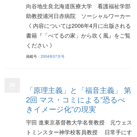
向谷地生良北海道医療大学 看護福祉学部
助教授浦河日赤病院 ソーシャルワーカー
《 内容については2006年4月に出版される
書籍『「べてるの家」から吹く風』をご覧
ください 》
掲載号：
2004年07月号
26
「原理主義」と「福音主義」 第
2回 マス・コミによる”恐るべ
きイメージ化”の現実
宇田 進東京基督教大学名誉教授 元ウェス
トミンスター神学校客員教授 日常手にす