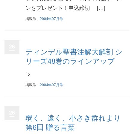
ンをプレゼント！申込締切 […]
掲載号：
2004年07月号
26
ティンデル聖書注解大解剖 シ
リーズ48巻のラインアップ
“>
掲載号：
2004年07月号
26
弱く、遠く、小さき群れより
第6回 贈る言葉