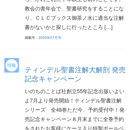
教会の青年会で、聖書研究をすることにな
り、ＣＬＣブックス御茶ノ水に適当な注解
書がないかと探しに行ったところ […]
掲載号：
2004年07月号
ティンデル聖書注解大解剖 発売
記念キャンペーン
いのちのことば社創立55年記念出版いよい
よ7月より発売開始！ティンデル聖書注解
シリーズ 全48巻ただ今、予約受付中！発
売記念キャンペーン８月末までに全巻予約
をされたお客様にケース入り特製ボールペ