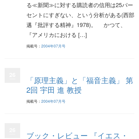
る≪新聞≫に対する購読者の信用は25パー
セントにすぎない、という分析がある(西部
邁『批評する精神』1978)。 かつて、
『アメリカにおける […]
掲載号：
2004年07月号
26
「原理主義」と「福音主義」 第
2回 宇田 進 教授
掲載号：
2004年07月号
26
ブック・レビュー 『イエス・