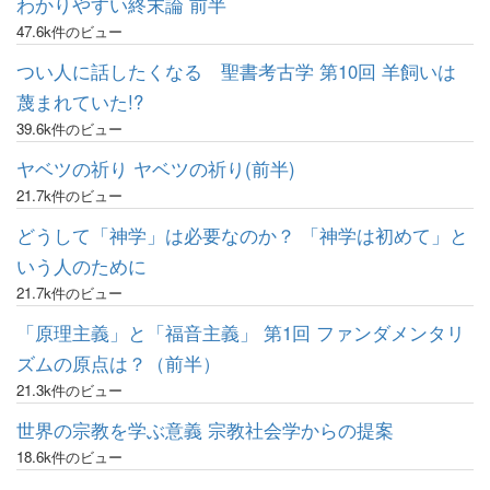
わかりやすい終末論 前半
47.6k件のビュー
つい人に話したくなる 聖書考古学 第10回 羊飼いは
蔑まれていた!?
39.6k件のビュー
ヤベツの祈り ヤベツの祈り(前半)
21.7k件のビュー
どうして「神学」は必要なのか？ 「神学は初めて」と
いう人のために
21.7k件のビュー
「原理主義」と「福音主義」 第1回 ファンダメンタリ
ズムの原点は？（前半）
21.3k件のビュー
世界の宗教を学ぶ意義 宗教社会学からの提案
18.6k件のビュー