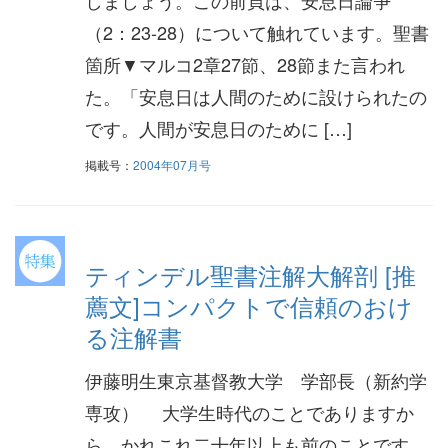
（2：23-28）について触れています。聖書
箇所▼マルコ2章27節、28節また言われ
た。「安息日は人間のために設けられたの
です。人間が安息日のために […]
掲載号：
2004年07月号
ティンデル聖書注解大解剖 [推
薦文]コンパクトで信頼のおけ
る注解書
伊藤明生東京基督教大学 学部長（新約学
専攻） 大学生時代のことでありますか
ら、かれこれ二十年以上も前のことです。