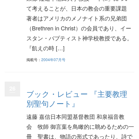
て考えることが、日本の教会の重要課題
著者はアメリカのメノナイト系の兄弟団
（Brethren in Christ）の会員であり、イー
スタン・バプティスト神学校教授である。
『飢えの時 […]
掲載号：
2004年07月号
26
ブック・レビュー 『主要教理
別聖句ノート』
遠藤 嘉信日本同盟基督教団 和泉福音教
会 牧師 御言葉を鳥瞰的に眺めるための一
冊 聖書は、物語の形式であったり、詩で