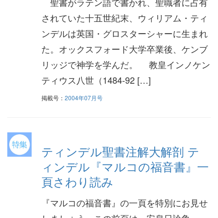
聖書がラテン語で書かれ、聖職者に占有
されていた十五世紀末、ウィリアム・ティ
ンデルは英国・グロスターシャーに生まれ
た。オックスフォード大学卒業後、ケンブ
リッジで神学を学んだ。 教皇インノケン
ティウス八世（1484-92 […]
掲載号：
2004年07月号
ティンデル聖書注解大解剖 テ
ィンデル『マルコの福音書』一
頁さわり読み
『マルコの福音書』の一頁を特別にお見せ
しましょう。この前頁は、安息日論争