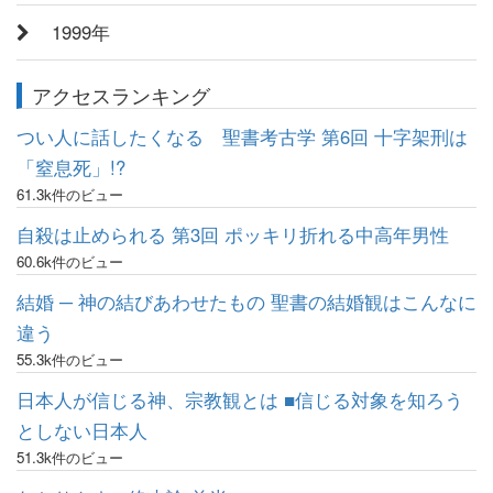
1999年
アクセスランキング
つい人に話したくなる 聖書考古学 第6回 十字架刑は
「窒息死」!?
61.3k件のビュー
自殺は止められる 第3回 ポッキリ折れる中高年男性
60.6k件のビュー
結婚 ─ 神の結びあわせたもの 聖書の結婚観はこんなに
違う
55.3k件のビュー
日本人が信じる神、宗教観とは ■信じる対象を知ろう
としない日本人
51.3k件のビュー