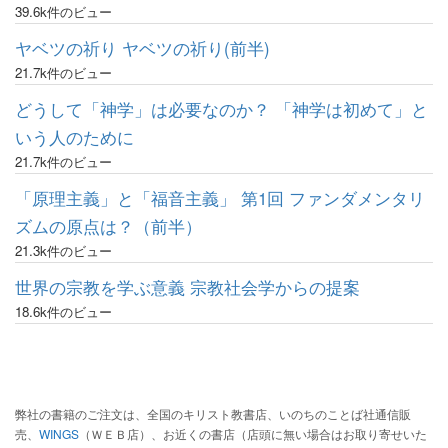
39.6k件のビュー
ヤベツの祈り ヤベツの祈り(前半)
21.7k件のビュー
どうして「神学」は必要なのか？ 「神学は初めて」と
いう人のために
21.7k件のビュー
「原理主義」と「福音主義」 第1回 ファンダメンタリ
ズムの原点は？（前半）
21.3k件のビュー
世界の宗教を学ぶ意義 宗教社会学からの提案
18.6k件のビュー
弊社の書籍のご注文は、全国のキリスト教書店、いのちのことば社通信販
売、
WINGS
（ＷＥＢ店）、お近くの書店（店頭に無い場合はお取り寄せいた