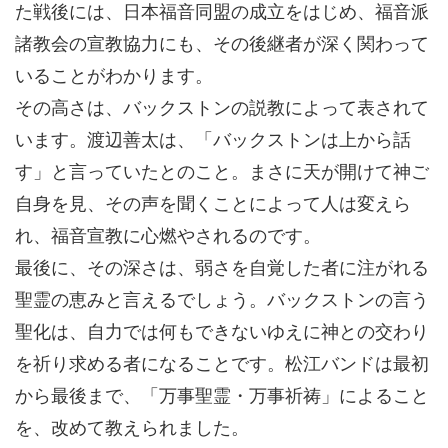
た戦後には、日本福音同盟の成立をはじめ、福音派
諸教会の宣教協力にも、その後継者が深く関わって
いることがわかります。
その高さは、バックストンの説教によって表されて
います。渡辺善太は、「バックストンは上から話
す」と言っていたとのこと。まさに天が開けて神ご
自身を見、その声を聞くことによって人は変えら
れ、福音宣教に心燃やされるのです。
最後に、その深さは、弱さを自覚した者に注がれる
聖霊の恵みと言えるでしょう。バックストンの言う
聖化は、自力では何もできないゆえに神との交わり
を祈り求める者になることです。松江バンドは最初
から最後まで、「万事聖霊・万事祈祷」によること
を、改めて教えられました。