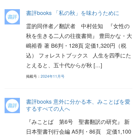
書評books 「私の秋」を味わうために
霊的同伴者／翻訳者 中村佐知 『女性の
秋を生きる二人の往復書簡』 豊田かな・大
嶋裕香 著 B6判・128頁 定価1,320円（税
込） フォレストブックス 人生を四季にた
とえると、五十代からが秋 […]
掲載号：
2024年11月号
書評books 意外に分かる本、みことばを愛
するすべての人へ
『みことば 第6号 聖書翻訳の研究』 新
日本聖書刊行会編 A5判・86頁 定価1,100