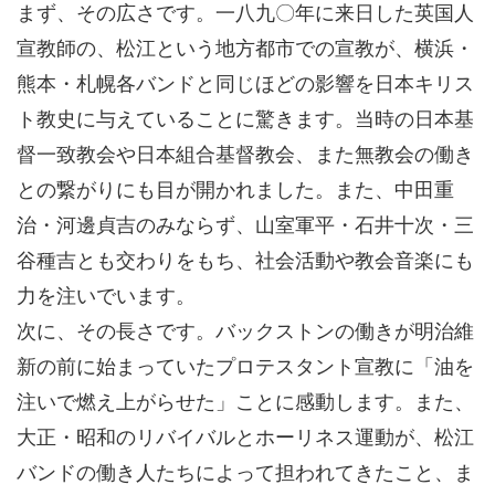
まず、その広さです。一八九〇年に来日した英国人
宣教師の、松江という地方都市での宣教が、横浜・
熊本・札幌各バンドと同じほどの影響を日本キリス
ト教史に与えていることに驚きます。当時の日本基
督一致教会や日本組合基督教会、また無教会の働き
との繋がりにも目が開かれました。また、中田重
治・河邊貞吉のみならず、山室軍平・石井十次・三
谷種吉とも交わりをもち、社会活動や教会音楽にも
力を注いでいます。
次に、その長さです。バックストンの働きが明治維
新の前に始まっていたプロテスタント宣教に「油を
注いで燃え上がらせた」ことに感動します。また、
大正・昭和のリバイバルとホーリネス運動が、松江
バンドの働き人たちによって担われてきたこと、ま