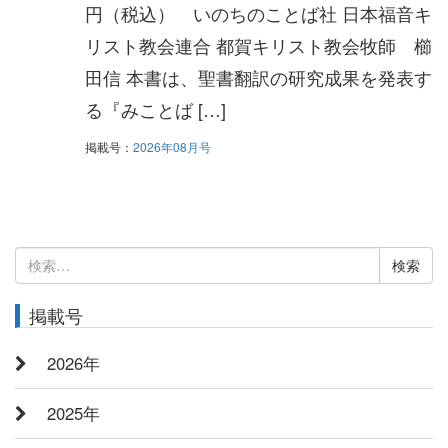
円（税込） いのちのことば社 日本福音キ
リスト教会連合 都賀キリスト教会牧師 櫛
田信 本書は、聖書翻訳の研究成果を発表す
る『みことば […]
掲載号：
2026年08月号
検
索:
掲載号
2026年
2025年