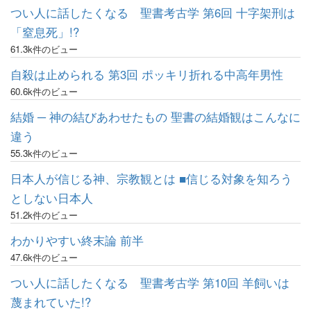
つい人に話したくなる 聖書考古学 第6回 十字架刑は
「窒息死」!?
61.3k件のビュー
自殺は止められる 第3回 ポッキリ折れる中高年男性
60.6k件のビュー
結婚 ─ 神の結びあわせたもの 聖書の結婚観はこんなに
違う
55.3k件のビュー
日本人が信じる神、宗教観とは ■信じる対象を知ろう
としない日本人
51.2k件のビュー
わかりやすい終末論 前半
47.6k件のビュー
つい人に話したくなる 聖書考古学 第10回 羊飼いは
蔑まれていた!?