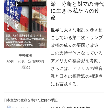
派 分断と対立の時代
に生きる私たちの使
命
世界に大きな混乱を巻き起
こしている第二次トランプ
政権の成立の要因と政策、
この支持母体となっている
中村敏著
アメリカの福音派を考察。
A5判 96頁 定価990円
（税込）
さらには、アメリカの福音
派と日本の福音派の相違点
にも言及する。
日本宣教に生命を捧げた牧師の手記