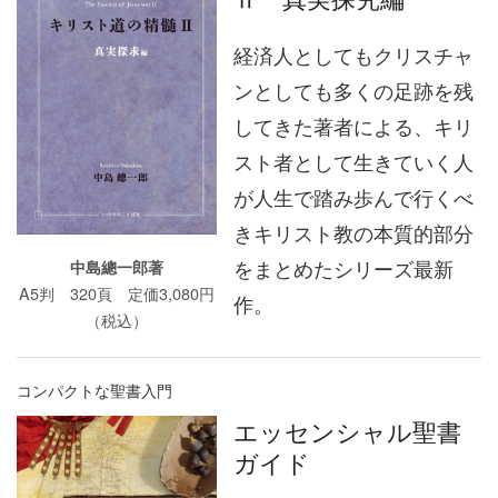
経済人としてもクリスチャ
ンとしても多くの足跡を残
してきた著者による、キリ
スト者として生きていく人
が人生で踏み歩んで行くべ
きキリスト教の本質的部分
をまとめたシリーズ最新
中島總一郎著
A5判 320頁 定価3,080円
作。
（税込）
コンパクトな聖書入門
エッセンシャル聖書
ガイド