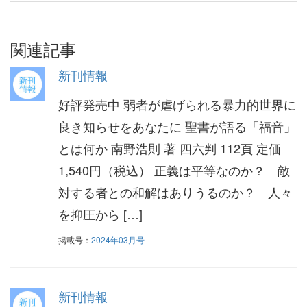
関連記事
新刊情報
好評発売中 弱者が虐げられる暴力的世界に
良き知らせをあなたに 聖書が語る「福音」
とは何か 南野浩則 著 四六判 112頁 定価
1,540円（税込） 正義は平等なのか？ 敵
対する者との和解はありうるのか？ 人々
を抑圧から […]
掲載号：
2024年03月号
新刊情報