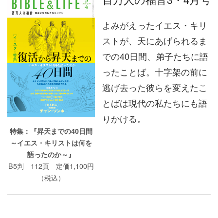
よみがえったイエス・キリ
ストが、天にあげられるま
での40日間、弟子たちに語
ったことば。十字架の前に
逃げ去った彼らを変えたこ
とばは現代の私たちにも語
りかける。
特集：『昇天までの40日間
～イエス・キリストは何を
語ったのか～』
B5判 112頁 定価1,100円
（税込）