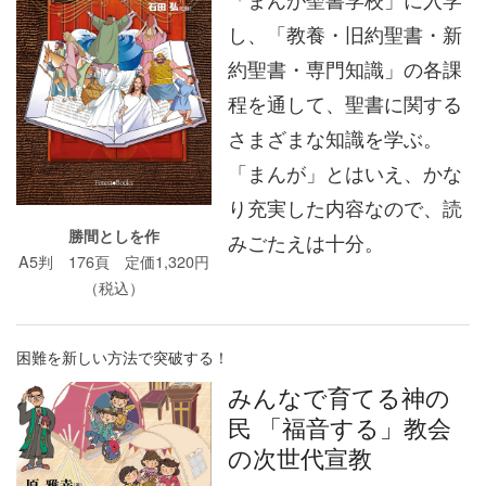
し、「教養・旧約聖書・新
約聖書・専門知識」の各課
程を通して、聖書に関する
さまざまな知識を学ぶ。
「まんが」とはいえ、かな
り充実した内容なので、読
勝間としを作
みごたえは十分。
A5判 176頁 定価1,320円
（税込）
困難を新しい方法で突破する！
みんなで育てる神の
民 「福音する」教会
の次世代宣教