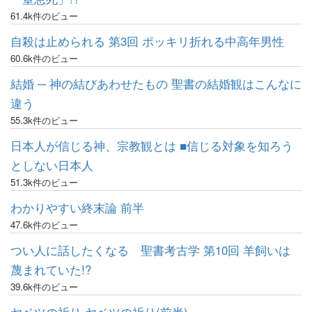
61.4k件のビュー
自殺は止められる 第3回 ポッキリ折れる中高年男性
60.6k件のビュー
結婚 ─ 神の結びあわせたもの 聖書の結婚観はこんなに
違う
55.3k件のビュー
日本人が信じる神、宗教観とは ■信じる対象を知ろう
としない日本人
51.3k件のビュー
わかりやすい終末論 前半
47.6k件のビュー
つい人に話したくなる 聖書考古学 第10回 羊飼いは
蔑まれていた!?
39.6k件のビュー