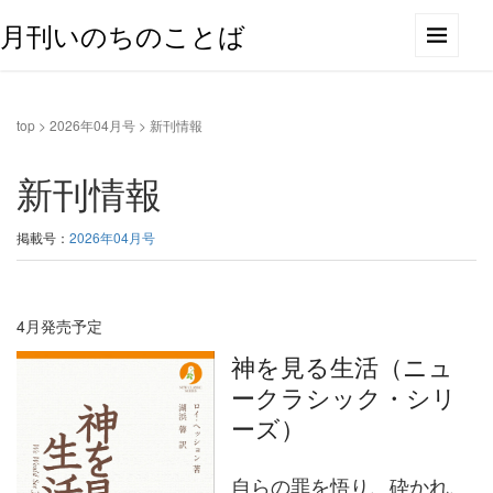
月刊いのちのことば
top
>
2026年04月号
>
新刊情報
新刊情報
掲載号：
2026年04月号
4月発売予定
神を見る生活（ニュ
ークラシック・シリ
ーズ）
自らの罪を悟り、砕かれ、