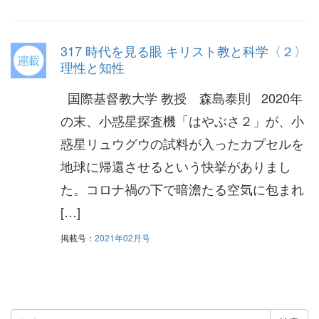
317 時代を見る眼 キリスト教と科学〈２〉
理性と知性
国際基督教大学 教授 森島泰則 2020年
の末、小惑星探査機「はやぶさ２」が、小
惑星リュウグウの試料が入ったカプセルを
地球に帰還させるという快挙がありまし
た。コロナ禍の下で暗澹たる空気に包まれ
[…]
掲載号：
2021年02月号
検