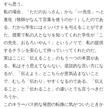
すら思う。
私の場合、「ただのおっさん」から「○○先生」へと
進化（牧師がなんて言葉を使うのか！）したのであ
る。だから学生にはインパクトを与えることができ
た。授業で私の人となりを知ってくれた学生が「こ
の先生、おもろいやん！」というノリで、私の提供
するチラシを安心して持っていってくれたのだ。
実はここに「伝えること」のもう一つの本質があ
る。私はそう思えてならない。逆説的な言い方にな
るが、「伝えよう」とこちらが意気込まないこと
で、むしろ「伝わり」やすくなるのである。「伝え
ること」と「伝わること」の違いとでも言うべきだ
ろうか。
このキラーパス的な発想の転換に気がついたときか