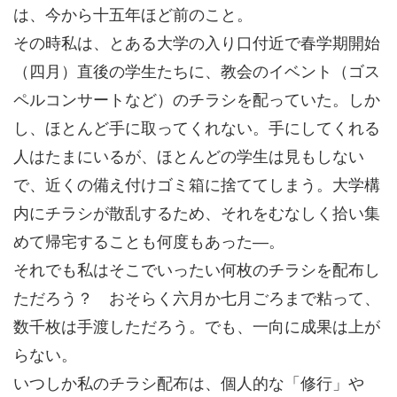
は、今から十五年ほど前のこと。
その時私は、とある大学の入り口付近で春学期開始
（四月）直後の学生たちに、教会のイベント（ゴス
ペルコンサートなど）のチラシを配っていた。しか
し、ほとんど手に取ってくれない。手にしてくれる
人はたまにいるが、ほとんどの学生は見もしない
で、近くの備え付けゴミ箱に捨ててしまう。大学構
内にチラシが散乱するため、それをむなしく拾い集
めて帰宅することも何度もあった―。
それでも私はそこでいったい何枚のチラシを配布し
ただろう？ おそらく六月か七月ごろまで粘って、
数千枚は手渡しただろう。でも、一向に成果は上が
らない。
いつしか私のチラシ配布は、個人的な「修行」や