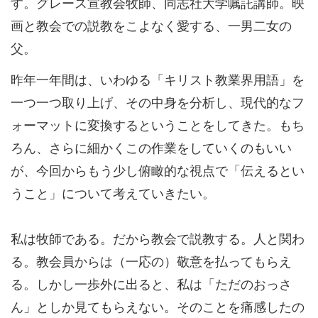
す。グレース宣教会牧師、同志社大学嘱託講師。映
画と教会での説教をこよなく愛する、一男二女の
父。
昨年一年間は、いわゆる「キリスト教業界用語」を
一つ一つ取り上げ、その中身を分析し、現代的なフ
ォーマットに変換するということをしてきた。もち
ろん、さらに細かくこの作業をしていくのもいい
が、今回からもう少し俯瞰的な視点で「伝えるとい
うこと」について考えていきたい。
私は牧師である。だから教会で説教する。人と関わ
る。教会員からは（一応の）敬意を払ってもらえ
る。しかし一歩外に出ると、私は「ただのおっさ
ん」としか見てもらえない。そのことを痛感したの