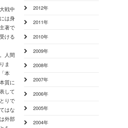
2012年
大戦中
には身
2011年
主著で
受ける
2010年
2009年
。人間
りま
2008年
「本
2007年
本質に
表して
2006年
とりで
2005年
てはな
は外部
2004年
とを