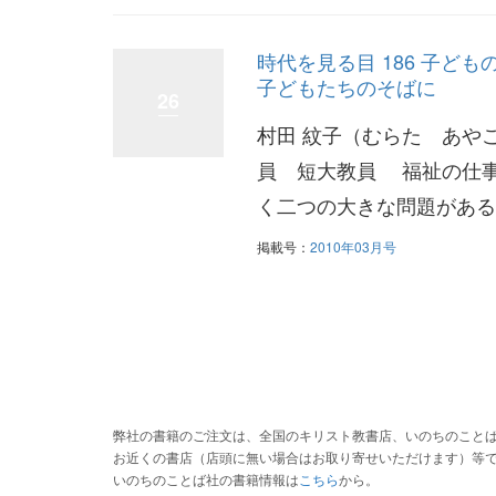
時代を見る目 186 子ども
子どもたちのそばに
26
村田 紋子（むらた あや
員 短大教員 福祉の仕
く二つの大きな問題がある
掲載号：
2010年03月号
弊社の書籍のご注文は、全国のキリスト教書店、いのちのこと
お近くの書店（店頭に無い場合はお取り寄せいただけます）等
いのちのことば社の書籍情報は
こちら
から。