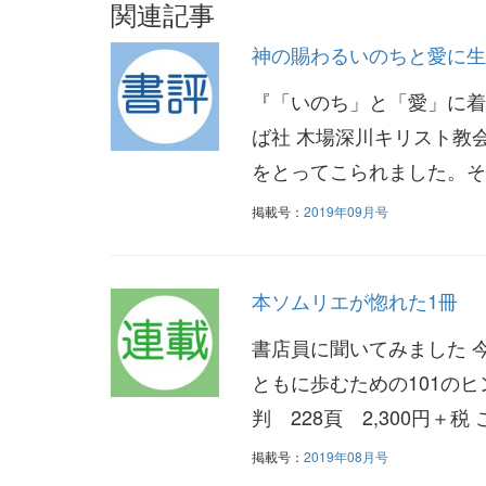
関連記事
神の賜わるいのちと愛に生
『「いのち」と「愛」に着目
ば社 木場深川キリスト教
をとってこられました。そ
掲載号：
2019年09月号
本ソムリエが惚れた1冊
書店員に聞いてみました 
ともに歩むための101のヒ
判 228頁 2,300円＋税
掲載号：
2019年08月号