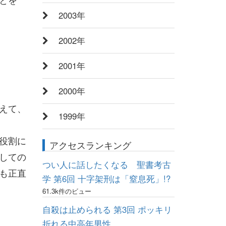
2003年
2002年
2001年
2000年
えて、
1999年
役割に
アクセスランキング
しての
つい人に話したくなる 聖書考古
も正直
学 第6回 十字架刑は「窒息死」!?
61.3k件のビュー
自殺は止められる 第3回 ポッキリ
折れる中高年男性