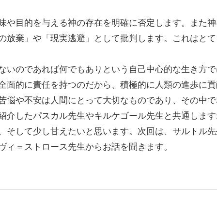
味や目的を与える神の存在を明確に否定します。また神
の放棄」や「現実逃避」として批判します。これはとて
ないのであれば何でもありという自己中心的な生き方で
全面的に責任を持つのだから、積極的に人類の進歩に貢
苦悩や不安は人間にとって大切なものであり、その中で
紹介したパスカル先生やキルケゴール先生と共通します
、そして少し甘えたいと思います。次回は、サルトル先
ヴィ＝ストロース先生からお話を聞きます。