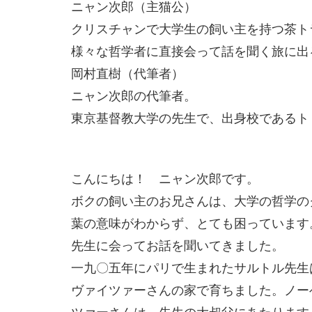
ニャン次郎（主猫公）
クリスチャンで大学生の飼い主を持つ茶ト
様々な哲学者に直接会って話を聞く旅に出
岡村直樹（代筆者）
ニャン次郎の代筆者。
東京基督教大学の先生で、出身校であるト
こんにちは！ ニャン次郎です。
ボクの飼い主のお兄さんは、大学の哲学の
葉の意味がわからず、とても困っています
先生に会ってお話を聞いてきました。
一九〇五年にパリで生まれたサルトル先生
ヴァイツァーさんの家で育ちました。ノー
ツァーさんは、先生の大叔父にあたります