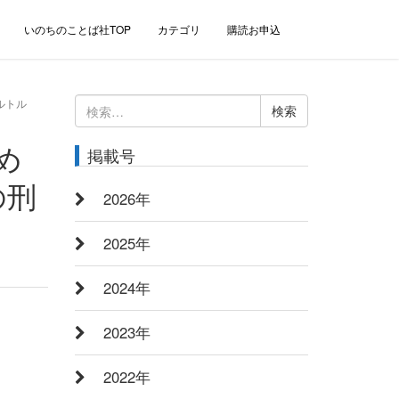
いのちのことば社TOP
カテゴリ
購読お申込
ルトル
検
索:
め
掲載号
の刑
2026年
2025年
2024年
2023年
2022年