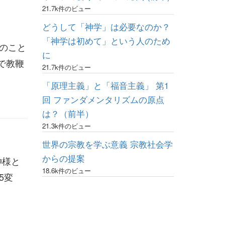
21.7k件のビュー
どうして「神学」は必要なのか？
「神学は初めて」という人のため
ちのこと
に
で教鞭
21.7k件のビュー
「原理主義」と「福音主義」 第1
回 ファンダメンタリズムの原点
は？（前半）
21.3k件のビュー
世界の宗教を学ぶ意義 宗教社会学
からの提案
神様と
18.6k件のビュー
5変