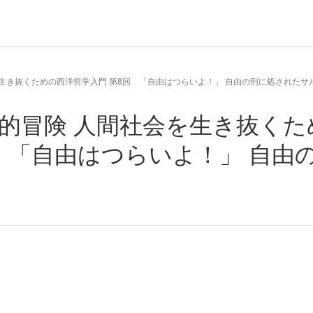
を生き抜くための西洋哲学入門 第8回 「自由はつらいよ！」 自由の刑に処されたサ
学的冒険 人間社会を生き抜くた
 「自由はつらいよ！」 自由