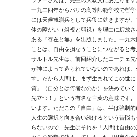
一九二四年からパリの高等師範学校で哲学
には天候観測兵として兵役に就きますが、
体の障がい（斜視と弱視）を理由に釈放さ
ある『存在と無』を出版しました。一九六
ことは、自由を損なうことにつながると考
サルトル先生は、前回紹介したニーチェ先
が神によって造られていないのであれば、
す。だから人間は、まず生まれてこの世に
質」（自分とは何者なのか）を決めていく
先立つ！」という有名な言葉の意味です。
います。ただこの「自由」は、半ば強制的
人生の選択と向き合い続けるという苦悩も
らないので、先生はそれを「人間は自由の
からの影響で決まってしまった（固定化さ