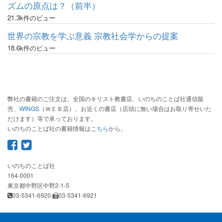
ズムの原点は？（前半）
21.3k件のビュー
世界の宗教を学ぶ意義 宗教社会学からの提案
18.6k件のビュー
弊社の書籍のご注文は、全国のキリスト教書店、いのちのことば社通信販
売、
WINGS
（ＷＥＢ店）、お近くの書店（店頭に無い場合はお取り寄せいた
だけます）等で承っております。
いのちのことば社の書籍情報は
こちら
から。
いのちのことば社
164-0001
東京都中野区中野2-1-5
03-5341-6920
03-5341-6921