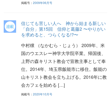
掲載号：
2009年06月号
信じても苦しい人へ 神から始まる新しい
「自分」第15回 信仰と葛藤2 〜やりがい
を求めると、つらくなる!?〜
中村穣 （なかむら・じょう） 2009年、米
国のウエスレー神学大学院卒業。帰国後、
上野の森キリスト教会で宣教主事として奉
仕。2014年、埼玉県飯能市に移住。飯能の
山キリスト教会を立ち上げる。2016年に教
会カフェを始める […]
掲載号：
2020年10月号