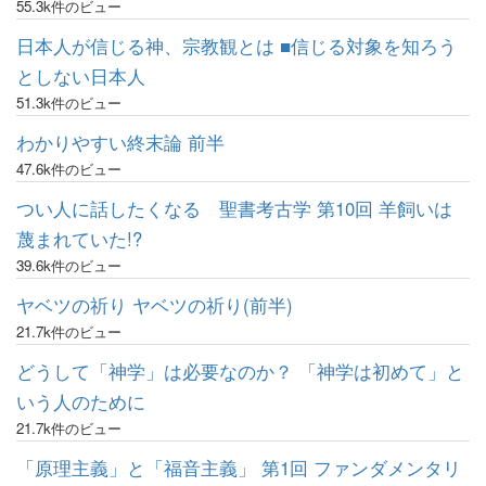
55.3k件のビュー
日本人が信じる神、宗教観とは ■信じる対象を知ろう
としない日本人
51.3k件のビュー
わかりやすい終末論 前半
47.6k件のビュー
つい人に話したくなる 聖書考古学 第10回 羊飼いは
蔑まれていた!?
39.6k件のビュー
ヤベツの祈り ヤベツの祈り(前半)
21.7k件のビュー
どうして「神学」は必要なのか？ 「神学は初めて」と
いう人のために
21.7k件のビュー
「原理主義」と「福音主義」 第1回 ファンダメンタリ