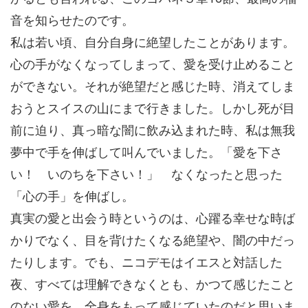
音を知らせたのです。
私は若い頃、自分自身に絶望したことがあります。
心の手がなくなってしまって、愛を受け止めること
ができない。それが絶望だと感じた時、消えてしま
おうとスイスの山にまで行きました。しかし死が目
前に迫り、真っ暗な闇に飲み込まれた時、私は無我
夢中で手を伸ばして叫んでいました。「愛を下さ
い！ いのちを下さい！」 なくなったと思った
「心の手」を伸ばし。
真実の愛と出会う時というのは、心躍る幸せな時ば
かりでなく、目を背けたくなる絶望や、闇の中だっ
たりします。でも、ニコデモはイエスと対話した
夜、すべては理解できなくとも、かつて感じたこと
のない愛を、全身をもって感じていたのだと思いま