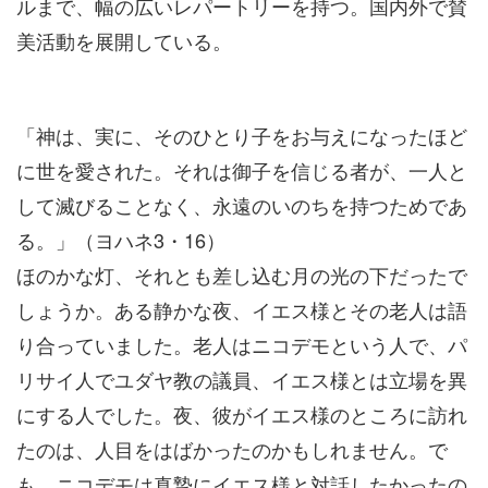
ルまで、幅の広いレパートリーを持つ。国内外で賛
美活動を展開している。
「神は、実に、そのひとり子をお与えになったほど
に世を愛された。それは御子を信じる者が、一人と
して滅びることなく、永遠のいのちを持つためであ
る。」（ヨハネ3・16）
ほのかな灯、それとも差し込む月の光の下だったで
しょうか。ある静かな夜、イエス様とその老人は語
り合っていました。老人はニコデモという人で、パ
リサイ人でユダヤ教の議員、イエス様とは立場を異
にする人でした。夜、彼がイエス様のところに訪れ
たのは、人目をはばかったのかもしれません。で
も、ニコデモは真摯にイエス様と対話したかったの