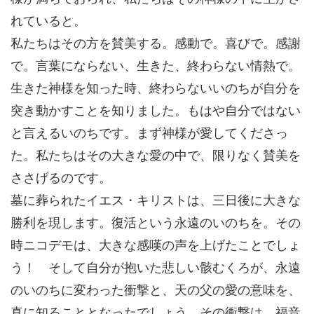
れていると。
私たちはその方を賛美する。感動で。喜びで。感謝
で。言葉にならない、生きた、終わらない情熱で。
生きた神様を知った時、終わらないいのちが自分を
突き動かすことを知りました。もはや自分ではない
と言えるいのちです。まず神様が愛してくださっ
た。私たちはその大きな愛の中で、限りなく賛美を
ささげるのです。
墓に葬られたイエス・キリストは、三日後に大きな
勝利を現します。復活という永遠のいのちを。その
時ニコデモは、大きな感嘆の声を上げたことでしょ
う！ そして自分が抱いた悲しい骸むくろが、永遠
のいのちに変わった衝撃と、天の父の愛の意味を、
真に知ることとなったでしょう。その衝撃は、福音