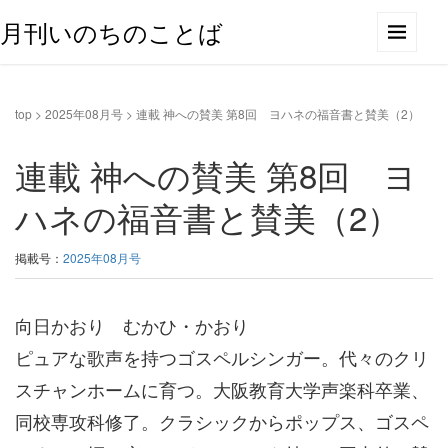
月刊いのちのことば
top
>
2025年08月号
>
連載 神への賛美 第8回 ヨハネの福音書と賛美（2）
連載 神への賛美 第8回 ヨ
ハネの福音書と賛美（2）
掲載号：
2025年08月号
向日かおり むかひ・かおり
ピュアな歌声を持つゴスペルシンガー。代々のクリ
スチャンホームに育つ。大阪教育大学声楽科卒業、
同校専攻科修了。クラシックからポップス、ゴスペ