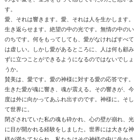
す。
愛、それは響きます。愛、それは人を生かします。
生き返らせます。絶望の中の光です。無情の中のい
のちです。何をもってしても、愛がなければすべて
は虚しい。しかし愛があるところに、人は何も顧み
ずに立つことができるようになるのではないでしょ
うか。
賛美は、愛です。愛の神様に対する愛の応答です。
生きた愛が魂に響き、魂が震える。その響きが、今
度は外に向かってあふれ出すのです。神様に。そし
て世界に。
閉ざされていた私の魂も砕かれ、心の壁が崩れ、光
に目が開かれる経験をしました。世界には大きな神
様が満ちておられ、私たちはその神様の中に生かさ