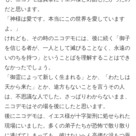
だと思います。
「神様は愛です。本当にこの世界を愛しています
よ。」
けれども、その時のニコデモには、後に続く「御子
を信じる者が、一人として滅びることなく、永遠の
いのちを持つ」ということばを理解することはでき
なかったでしょう。
「御霊によって新しく生まれる」とか、「わたしは
天から来た」とか、途方もないことを言うその人
は、不思議な人でした。さっぱりわからないまま、
ニコデモはその場を後にしたと思います。
後にニコデモは、イエス様が十字架刑に処せられた
現場にいました。多くの弟子たちが恐怖で散り散り
に逃げてしまっても。彼はたいへん高価な没もつ薬