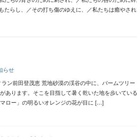
もたらし、／その打ち傷のゆえに、／私たちは癒やされ
知らせ
ィラン前田登茂恵 荒地砂漠の渓谷の中に、パームツリー
があります。そこを目指して暑く乾いた地を歩いてい
マロー」の明るいオレンジの花が目に […]