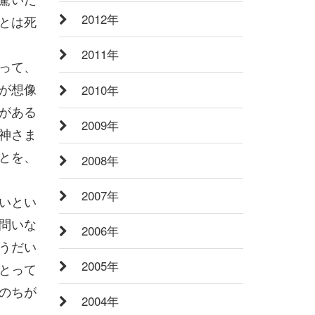
2012年
とは死
2011年
って、
が想像
2010年
がある
2009年
神さま
とを、
2008年
2007年
いとい
問いな
2006年
うだい
2005年
とって
のちが
2004年