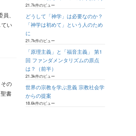
21.7k件のビュー
委員、
どうして「神学」は必要なのか？
してい
「神学は初めて」という人のため
に
21.7k件のビュー
「原理主義」と「福音主義」 第1
回 ファンダメンタリズムの原点
は？（前半）
21.3k件のビュー
、その
世界の宗教を学ぶ意義 宗教社会学
に聖書
からの提案
18.6k件のビュー