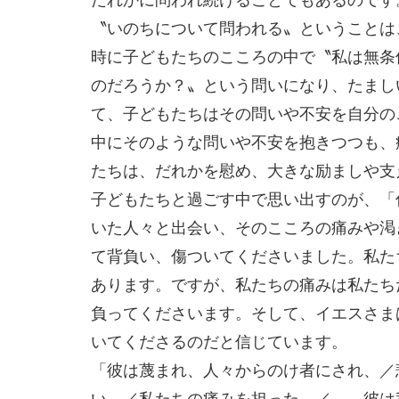
〝いのちについて問われる〟ということは
時に子どもたちのこころの中で〝私は無条
のだろうか？〟という問いになり、たまし
て、子どもたちはその問いや不安を自分の
中にそのような問いや不安を抱きつつも、
たちは、だれかを慰め、大きな励ましや支
子どもたちと過ごす中で思い出すのが、「
いた人々と出会い、そのこころの痛みや渇
て背負い、傷ついてくださいました。私た
あります。ですが、私たちの痛みは私たち
負ってくださいます。そして、イエスさま
いてくださるのだと信じています。
「彼は蔑まれ、人々からのけ者にされ、／
い、／私たちの痛みを担った。／……彼は