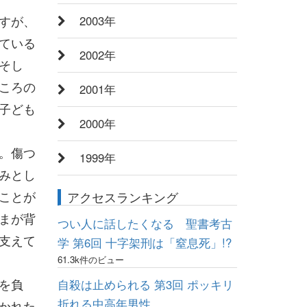
すが、
2003年
ている
2002年
そし
ころの
2001年
子ども
2000年
。傷つ
1999年
みとし
ことが
アクセスランキング
まが背
つい人に話したくなる 聖書考古
支えて
学 第6回 十字架刑は「窒息死」!?
61.3k件のビュー
を負
自殺は止められる 第3回 ポッキリ
折れる中高年男性
かれた