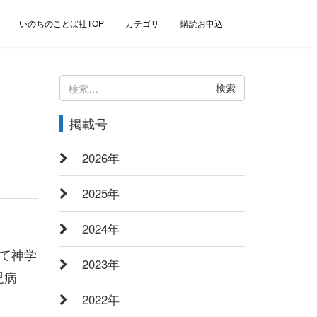
いのちのことば社TOP
カテゴリ
購読お申込
検
索:
～
掲載号
2026年
2025年
2024年
て神学
2023年
児病
2022年