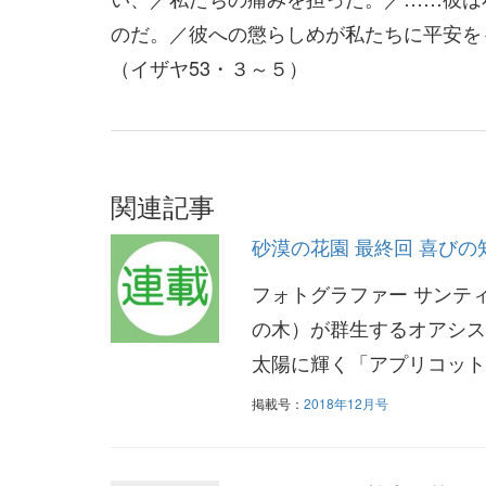
のだ。／彼への懲らしめが私たちに平安を
（イザヤ53・３～５）
関連記事
砂漠の花園 最終回 喜びの
フォトグラファー サンテ
の木）が群生するオアシス
太陽に輝く「アプリコット
掲載号：
2018年12月号