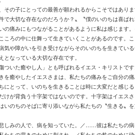
、その子にとっての最善が願われるからこそではありま
件で大切な存在なのだろうか？〟〝僕のいのちは喜ばれ
いの痛みにもつながることがあるように私は感じます。
こころの中に仕舞って生きていくことがあるのです。こ
病気や障がいを引き受けながらそのいのちを生きている
えとなっている大切な存在です。
傷ついた癒やし人」とも呼ばれるイエス・キリストです
きを癒やしたイエスさまは、私たちの痛みをご自分の痛
ちにとって、いのちを生きることは時に大変だと感じる
だけが背負う十字架ではないのです。十字架はイエスさ
はいのちのそばに寄り添いながら私たちの〝生きる〟を
悲しみの人で、病を知っていた。／……彼は私たちの病
私たちの背きのために刺され、／私たちの咎のために砕