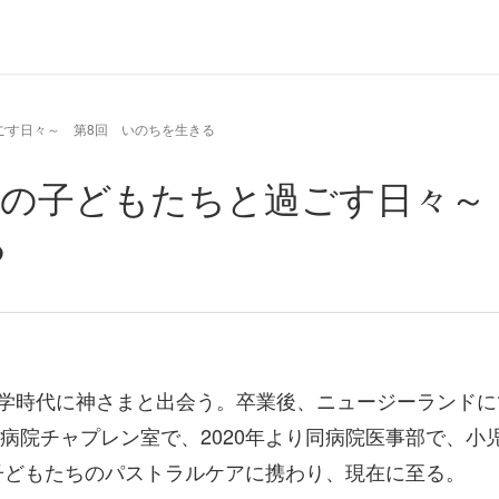
ごす日々～ 第8回 いのちを生きる
院の子どもたちと過ごす日々
る
学時代に神さまと出会う。卒業後、ニュージーランドに
教病院チャプレン室で、2020年より同病院医事部で、小
て子どもたちのパストラルケアに携わり、現在に至る。