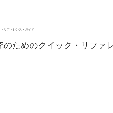
ック・リファレンス・ガイド
書研究のためのクイック・リファ