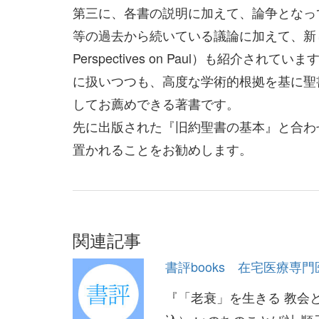
第三に、各書の説明に加えて、論争となっ
等の過去から続いている議論に加えて、新し
Perspectives on Paul）も紹
に扱いつつも、高度な学術的根拠を基に聖
してお薦めできる著書です。
先に出版された『旧約聖書の基本』と合わ
置かれることをお勧めします。
関連記事
書評books 在宅医療専
『「老衰」を生きる 教会と