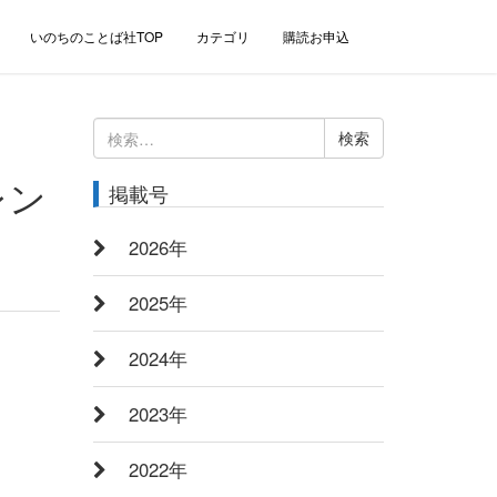
いのちのことば社TOP
カテゴリ
購読お申込
検
索:
レン
掲載号
2026年
2025年
2024年
2023年
2022年