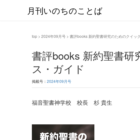
月刊いのちのことば
top
>
2024年09月号
>
書評books 新約聖書研究のためのクイ
書評books 新約聖
ス・ガイド
掲載号：
2024年09月号
福音聖書神学校 校長 杉 貴生