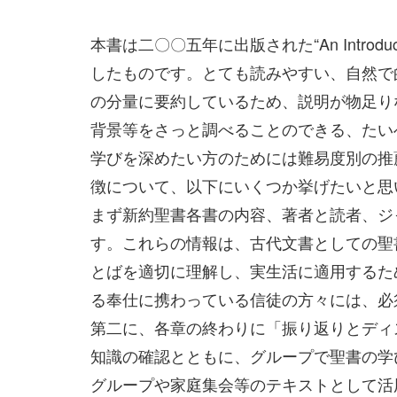
本書は二〇〇五年に出版された“An Introduct
したものです。とても読みやすい、自然で
の分量に要約しているため、説明が物足り
背景等をさっと調べることのできる、たい
学びを深めたい方のためには難易度別の推
徴について、以下にいくつか挙げたいと思
まず新約聖書各書の内容、著者と読者、ジ
す。これらの情報は、古代文書としての聖
とばを適切に理解し、実生活に適用するた
る奉仕に携わっている信徒の方々には、必
第二に、各章の終わりに「振り返りとディ
知識の確認とともに、グループで聖書の学
グループや家庭集会等のテキストとして活