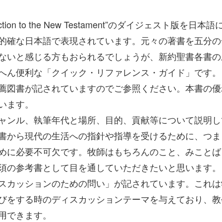
ion to the New Testament”のダイジェスト版を日本
的確な日本語で表現されています。元々の著書を五分の
ないと感じる方もおられるでしょうが、新約聖書各書の
へん便利な「クイック・リファレンス・ガイド」です。
薦図書が記されていますのでご参照ください。本書の優
います。
ャンル、執筆年代と場所、目的、貢献等について説明し
書から現代の生活への指針や指導を受けるために、つま
めに必要不可欠です。牧師はもちろんのこと、みことば
須の参考書として目を通していただきたいと思います。
スカッションのための問い」が記されています。これは
びをする時のディスカッションテーマを与えており、教
用できます。