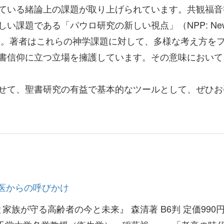
ている緒論上の課題が取り上げられています。共観福音
い課題である「パウロ研究の新しい視点」（NPP: Ne
介されています。著者はこれらの神学課題に対して、多様な考え方を
書信仰に立つ立場を擁護しています。その意味において
せて、聖書研究の有益で基本的なツールとして、ぜひお
門医からの呼びかけ
家族が守る高齢者の今と未来』 森清著 B6判 定価990