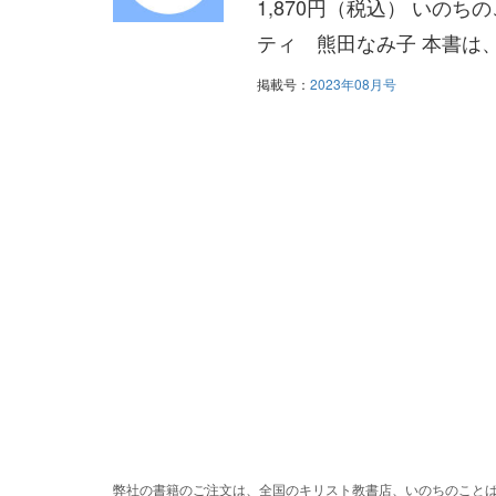
1,870円（税込） いの
ティ 熊田なみ子 本書は、
掲載号：
2023年08月号
弊社の書籍のご注文は、全国のキリスト教書店、いのちのこと