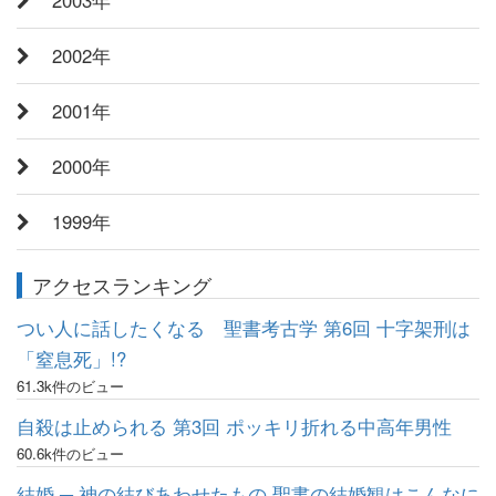
2002年
2001年
2000年
1999年
アクセスランキング
つい人に話したくなる 聖書考古学 第6回 十字架刑は
「窒息死」!?
61.3k件のビュー
自殺は止められる 第3回 ポッキリ折れる中高年男性
60.6k件のビュー
結婚 ─ 神の結びあわせたもの 聖書の結婚観はこんなに