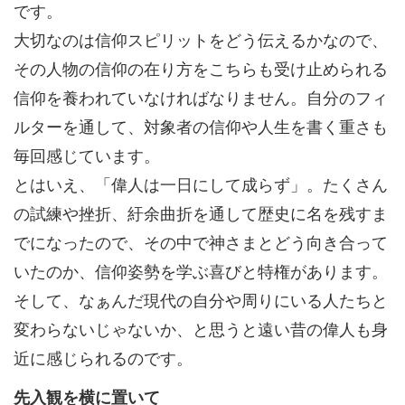
です。
大切なのは信仰スピリットをどう伝えるかなので、
その人物の信仰の在り方をこちらも受け止められる
信仰を養われていなければなりません。自分のフィ
ルターを通して、対象者の信仰や人生を書く重さも
毎回感じています。
とはいえ、「偉人は一日にして成らず」。たくさん
の試練や挫折、紆余曲折を通して歴史に名を残すま
でになったので、その中で神さまとどう向き合って
いたのか、信仰姿勢を学ぶ喜びと特権があります。
そして、なぁんだ現代の自分や周りにいる人たちと
変わらないじゃないか、と思うと遠い昔の偉人も身
近に感じられるのです。
先入観を横に置いて