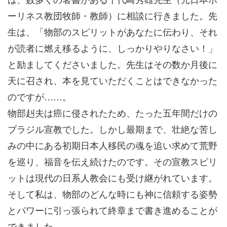
ーリネス教団牧師・教師）に相談に行きました。先
生は、「物部のスピリットがあなたに伝わり、それ
が読者に燃え移るように、しっかりやりなさい！」
と励ましてくださいました。先生はその数か月後に
天に召され、本を見ていただくことはできなかった
のですが……。
物部赳夫は癌に侵されたため、たった五年間だけの
ブラジル宣教でした。しかし最期まで、壮絶な苦し
みの中にある初期日本人移民の魂を追い求めて荒野
を巡り、福音を伝え続けたのです。その宣教スピリ
ットは現代の日系人教会にも受け継がれています。
そして私は、物部のどんな時にも神に信頼する姿勢
とパワーに引っ張られて終章まで書き進めることが
できました。