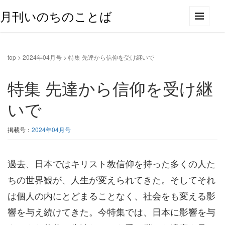
月刊いのちのことば
top
>
2024年04月号
>
特集 先達から信仰を受け継いで
特集 先達から信仰を受け継
いで
掲載号：
2024年04月号
過去、日本ではキリスト教信仰を持った多くの人た
ちの世界観が、人生が変えられてきた。そしてそれ
は個人の内にとどまることなく、社会をも変える影
響を与え続けてきた。今特集では、日本に影響を与