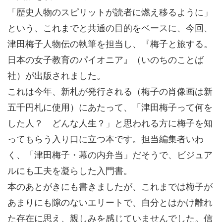
「歴史人物のスピリットが読者に燃え移るように」
という、これまでと共通の目的をベースに、今回、
津田梅子人物伝の執筆を担当し、『梅子と旅する。
日本の女子教育のパイオニア』（いのちのことば
社）が出版されました。
これは今年、新札が発行される（梅子の肖像画は新
五千円札に使用）にあたって、「津田梅子って何を
した人？ どんな人生？」と思われる方に梅子を知
ってもらう入り口に立つ本です。担当編集者いわ
く、「津田梅子・幕の内弁当」だそうで、ビジュア
ルにも工夫を凝らした入門書。
本のあとがきにも書きましたが、これまでは梅子が
あまりにも隙のないエリートで、自分とはかけ離れ
た存在に思え、親しみを感じていませんでした。信