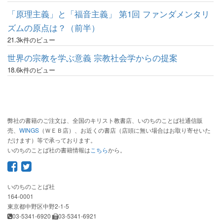
「原理主義」と「福音主義」 第1回 ファンダメンタリ
ズムの原点は？（前半）
21.3k件のビュー
世界の宗教を学ぶ意義 宗教社会学からの提案
18.6k件のビュー
弊社の書籍のご注文は、全国のキリスト教書店、いのちのことば社通信販
売、
WINGS
（ＷＥＢ店）、お近くの書店（店頭に無い場合はお取り寄せいた
だけます）等で承っております。
いのちのことば社の書籍情報は
こちら
から。
いのちのことば社
164-0001
東京都中野区中野2-1-5
03-5341-6920
03-5341-6921