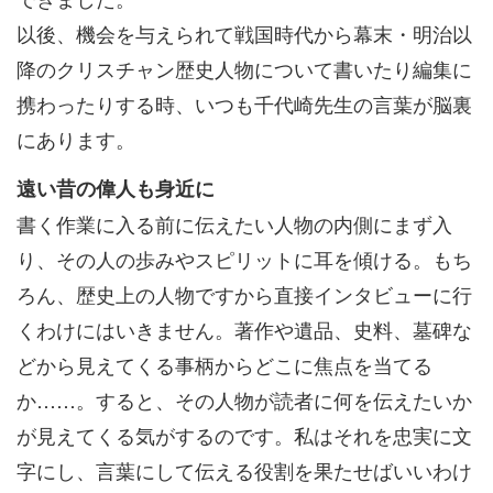
以後、機会を与えられて戦国時代から幕末・明治以
降のクリスチャン歴史人物について書いたり編集に
携わったりする時、いつも千代崎先生の言葉が脳裏
にあります。
遠い昔の偉人も身近に
書く作業に入る前に伝えたい人物の内側にまず入
り、その人の歩みやスピリットに耳を傾ける。もち
ろん、歴史上の人物ですから直接インタビューに行
くわけにはいきません。著作や遺品、史料、墓碑な
どから見えてくる事柄からどこに焦点を当てる
か……。すると、その人物が読者に何を伝えたいか
が見えてくる気がするのです。私はそれを忠実に文
字にし、言葉にして伝える役割を果たせばいいわけ