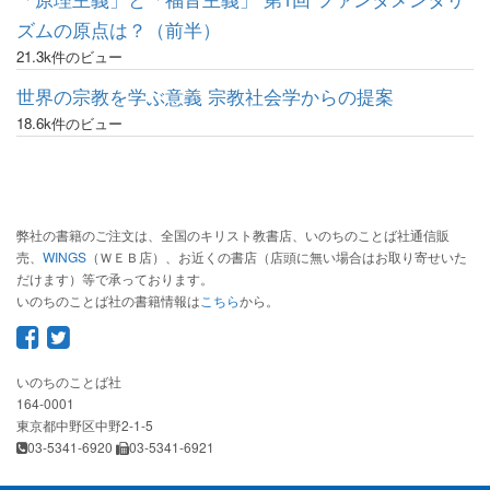
ズムの原点は？（前半）
21.3k件のビュー
世界の宗教を学ぶ意義 宗教社会学からの提案
18.6k件のビュー
弊社の書籍のご注文は、全国のキリスト教書店、いのちのことば社通信販
売、
WINGS
（ＷＥＢ店）、お近くの書店（店頭に無い場合はお取り寄せいた
だけます）等で承っております。
いのちのことば社の書籍情報は
こちら
から。
いのちのことば社
164-0001
東京都中野区中野2-1-5
03-5341-6920
03-5341-6921