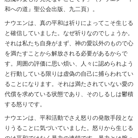
和への道』聖公会出版、九二頁）。
ナウエンは、真の平和は祈りによってこそ生じる
と確信していました。なぜ祈りなのでしょうか。
それは私たち自身がまず、神の愛以外のもので心
を満たすことから解放される必要があるからで
す。周囲の評価に思い煩い、人々に認められよう
と行動している限りは虚偽の自己に捕らわれてい
ることになります。それは満たされていない愛の
代償を求めている状態であり、そのしるしは鬱積
する怒りです。
ナウエンは、平和活動でさえ怒りの発散手段とな
りうることに気づいていました。怒りから生じる
のは平和ではなく暴力の連鎖です。暴力とは腕っ