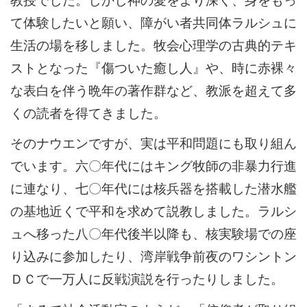
て体験したいと願い、障がい者共同体ラルシュに
生活の場を移しました。牧会心理学の古典的テキ
ストとなった『傷ついた癒し人』や、時に赤裸々
な表白を伴う晩年の著作群など、教派を超えて多
くの読者を得てきました。
そのナウエンですが、実は平和問題にも取り組ん
でいます。六〇年代にはキング牧師の非暴力行進
に連なり、七〇年代には核兵器を搭載した潜水艦
の基地近くで平和を求めて説教しました。ラルシ
ュへ移った八〇年代後半以降も、核実験場での座
り込みに参加したり、湾岸戦争前夜のワシントン
ＤＣで一万人に反戦演説を行ったりしました。