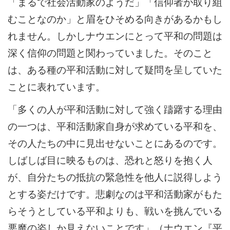
「まるで社会活動家のようだ」「信仰者が取り組
むことなのか」と眉をひそめる向きがあるかもし
れません。しかしナウエンにとって平和の問題は
深く信仰の問題と関わっていました。そのこと
は、ある種の平和活動に対して疑問を呈していた
ことに表れています。
「多くの人が平和活動に対して強く躊躇する理由
の一つは、平和活動家自身が求めている平和を、
その人たちの中に見出せないことにあるのです。
しばしば目に映るものは、恐れと怒りを抱く人
が、自分たちの抵抗の緊急性を他人に説得しよう
とする姿だけです。悲劇なのは平和活動家がもた
らそうとしている平和よりも、戦いを挑んでいる
悪魔の姿しか見えないことです」（ナウエン『平