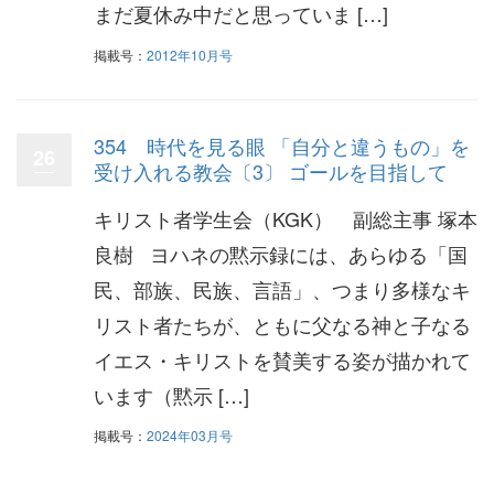
まだ夏休み中だと思っていま […]
掲載号：
2012年10月号
354 時代を見る眼 「自分と違うもの」を
26
受け入れる教会〔3〕 ゴールを目指して
キリスト者学生会（KGK） 副総主事 塚本
良樹 ヨハネの黙示録には、あらゆる「国
民、部族、民族、言語」、つまり多様なキ
リスト者たちが、ともに父なる神と子なる
イエス・キリストを賛美する姿が描かれて
います（黙示 […]
掲載号：
2024年03月号