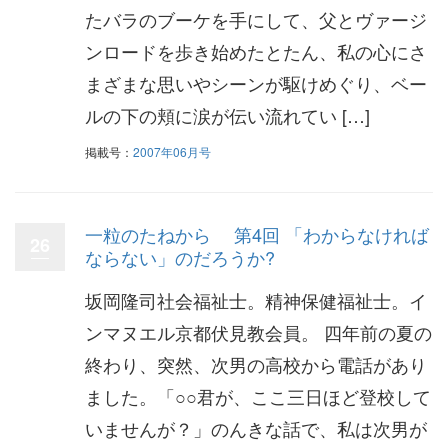
たバラのブーケを手にして、父とヴァージ
ンロードを歩き始めたとたん、私の心にさ
まざまな思いやシーンが駆けめぐり、ベー
ルの下の頬に涙が伝い流れてい […]
掲載号：
2007年06月号
一粒のたねから 第4回 「わからなければ
26
ならない」のだろうか?
坂岡隆司社会福祉士。精神保健福祉士。イ
ンマヌエル京都伏見教会員。 四年前の夏の
終わり、突然、次男の高校から電話があり
ました。「○○君が、ここ三日ほど登校して
いませんが？」のんきな話で、私は次男が