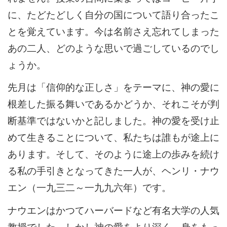
に、たどたどしく自分の国について語り合ったこ
とを覚えています。今は名前さえ忘れてしまった
あの二人、どのような思いで過ごしているのでし
ょうか。
先月は「信仰的な正しさ」をテーマに、神の愛に
根差した振る舞いであるかどうか、それこそが判
断基準ではないかと記しました。神の愛を受け止
めて生きることについて、私たちは誰もが途上に
あります。そして、そのように途上の歩みを続け
る私の手引きとなってきた一人が、ヘンリ・ナウ
エン（一九三二～一九九六年）です。
ナウエンはかつてハーバードなど有名大学の人気
教授でした。しかし神の愛をより深く、身をもっ