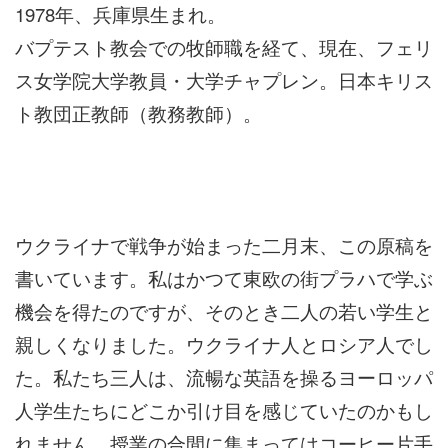
1978年、兵庫県生まれ。
バプテスト教会での牧師職を経て、現在、フェリ
ス女学院大学教員・大学チャプレン。日本キリス
ト教団正教師（教務教師）。
ウクライナで戦争が始まった二月末、この原稿を
書いています。私はかつて東欧の街プラハで学ぶ
機会を得たのですが、そのとき二人の若い学生と
親しくなりました。ウクライナ人とロシア人でし
た。私たち三人は、流暢な英語を操るヨーロッパ
人学生たちにどこか引け目を感じていたのかもし
れません。授業の合間に集まってはコーヒー片手