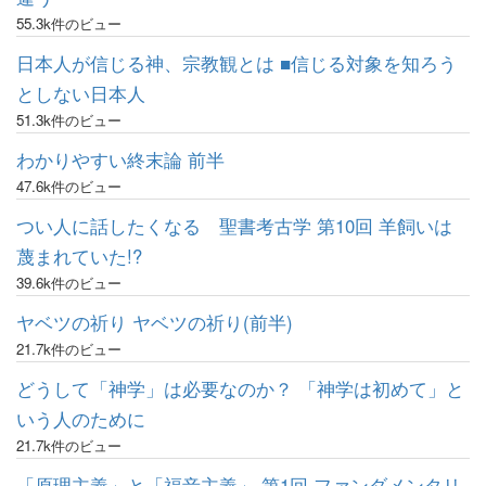
55.3k件のビュー
日本人が信じる神、宗教観とは ■信じる対象を知ろう
としない日本人
51.3k件のビュー
わかりやすい終末論 前半
47.6k件のビュー
つい人に話したくなる 聖書考古学 第10回 羊飼いは
蔑まれていた!?
39.6k件のビュー
ヤベツの祈り ヤベツの祈り(前半)
21.7k件のビュー
どうして「神学」は必要なのか？ 「神学は初めて」と
いう人のために
21.7k件のビュー
「原理主義」と「福音主義」 第1回 ファンダメンタリ