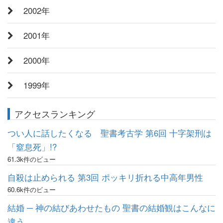
2002年
2001年
2000年
1999年
アクセスランキング
つい人に話したくなる 聖書考古学 第6回 十字架刑は
「窒息死」!?
61.3k件のビュー
自殺は止められる 第3回 ポッキリ折れる中高年男性
60.6k件のビュー
結婚 ─ 神の結びあわせたもの 聖書の結婚観はこんなに
違う