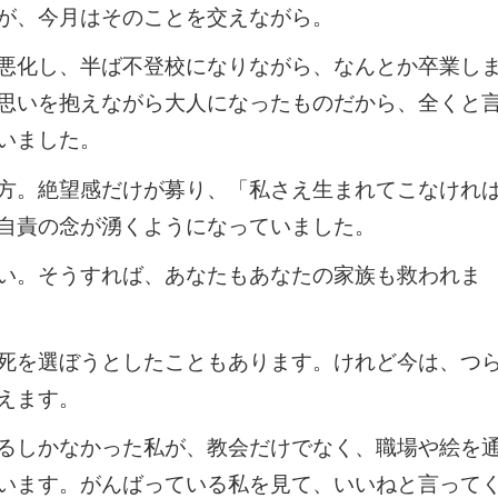
が、今月はそのことを交えながら。
悪化し、半ば不登校になりながら、なんとか卒業し
思いを抱えながら大人になったものだから、全くと
いました。
方。絶望感だけが募り、「私さえ生まれてこなけれ
自責の念が湧くようになっていました。
い。そうすれば、あなたもあなたの家族も救われま
死を選ぼうとしたこともあります。けれど今は、つ
えます。
るしかなかった私が、教会だけでなく、職場や絵を
います。がんばっている私を見て、いいねと言って