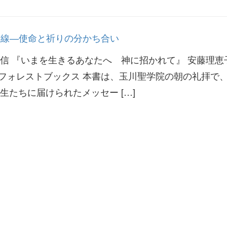
最前線―使命と祈りの分かち合い
信 『いまを生きるあなたへ 神に招かれて』 安藤理恵
税 フォレストブックス 本書は、玉川聖学院の朝の礼拝で
生たちに届けられたメッセー […]