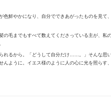
が色鮮やかになり、自分でできあがったものを見て
髪の毛までもすべて数えてくださっている主が、私
。
られるから。「どうして自分だけ……。」そんな思
せんように。イエス様のように人の心に光を照らす