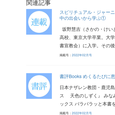
関連記事
スピリチュアル・ジャーニ
中の出会いから学ぶ①
坂野慧吉（さかの・けいき
高校、東京大学卒業。大学
書宣教会）に入学。その後、
掲載号：
2022年02月号
書評Books めくるたびに
日本ナザレン教団・鹿児島
ス 天色のしずく』 みなみ
ックス パラパラッと本書を
掲載号：
2022年02月号