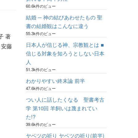
60.6k件のビュー
結婚 ─ 神の結びあわせたもの 聖
書の結婚観はこんなに違う
55.3k件のビュー
子 著
日本人が信じる神、宗教観とは ■
、安藤
信じる対象を知ろうとしない日本
人
51.3k件のビュー
わかりやすい終末論 前半
47.6k件のビュー
つい人に話したくなる 聖書考古
学 第10回 羊飼いは蔑まれてい
た!?
39.6k件のビュー
ヤベツの祈り ヤベツの祈り(前半)