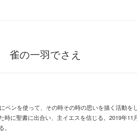
回 雀の一羽でさえ
ガキにペンを使って、その時その時の思いを描く活動を
時に聖書に出合い、主イエスを信じる。2019年11月
る。