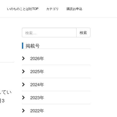
いのちのことば社TOP
カテゴリ
購読お申込
検
索:
掲載号
2026年
2025年
2024年
してい
2023年
3
2022年