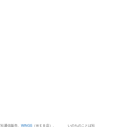
ば社通信販売、
WINGS
（ＷＥＢ店）、
いのちのことば社