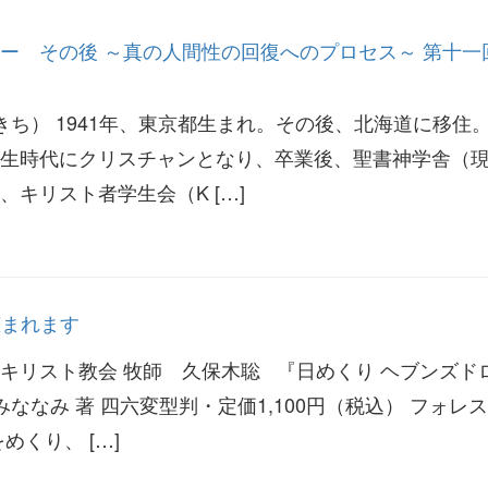
ー その後 ～真の人間性の回復へのプロセス～ 第十一
ち） 1941年、東京都生まれ。その後、北海道に移住
生時代にクリスチャンとなり、卒業後、聖書神学舎（
キリスト者学生会（K […]
恵まれます
キリスト教会 牧師 久保木聡 『日めくり ヘブンズド
ななみ 著 四六変型判・定価1,100円（税込） フォレ
めくり、 […]