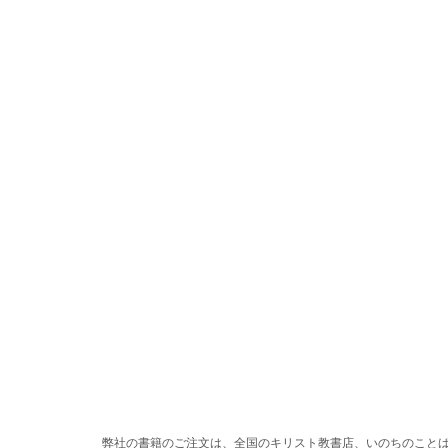
弊社の書籍のご注文は、全国のキリスト教書店、いのちのこと