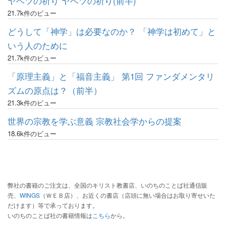
ヤベツの祈り ヤベツの祈り(前半)
21.7k件のビュー
どうして「神学」は必要なのか？ 「神学は初めて」と
いう人のために
21.7k件のビュー
「原理主義」と「福音主義」 第1回 ファンダメンタリ
ズムの原点は？（前半）
21.3k件のビュー
世界の宗教を学ぶ意義 宗教社会学からの提案
18.6k件のビュー
弊社の書籍のご注文は、全国のキリスト教書店、いのちのことば社通信販
売、
WINGS
（ＷＥＢ店）、お近くの書店（店頭に無い場合はお取り寄せいた
だけます）等で承っております。
いのちのことば社の書籍情報は
こちら
から。