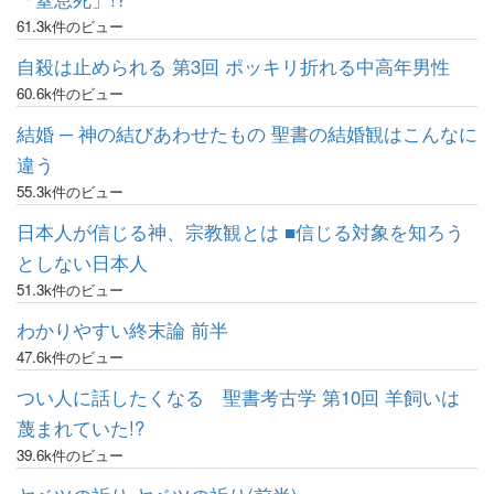
61.3k件のビュー
自殺は止められる 第3回 ポッキリ折れる中高年男性
60.6k件のビュー
結婚 ─ 神の結びあわせたもの 聖書の結婚観はこんなに
違う
55.3k件のビュー
日本人が信じる神、宗教観とは ■信じる対象を知ろう
としない日本人
51.3k件のビュー
わかりやすい終末論 前半
47.6k件のビュー
つい人に話したくなる 聖書考古学 第10回 羊飼いは
蔑まれていた!?
39.6k件のビュー