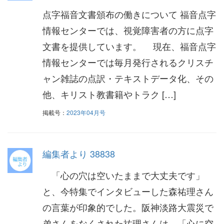
点字福音文書頒布の働きについて 福音点字
情報センターでは、視覚障害者の方に点字
文書を提供しています。 現在、福音点字
情報センターでは毎月発行されるクリスチ
ャン雑誌の点訳・テキストデータ化、その
他、キリスト教書籍やトラク […]
掲載号：
2023年04月号
編集者より 38838
「心の穴は空いたままで大丈夫です」
と、今特集でインタビューした森祐理さん
の言葉が印象的でした。阪神淡路大震災で
弟さんをなくされた祐理さんは、「心に空