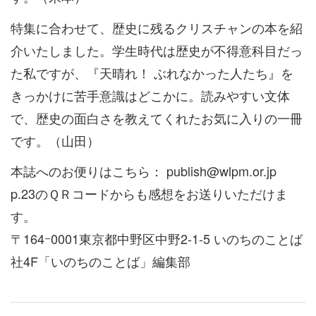
特集に合わせて、歴史に残るクリスチャンの本を紹
介いたしました。学生時代は歴史が不得意科目だっ
た私ですが、『天晴れ！ ぶれなかった人たち』を
きっかけに苦手意識はどこかに。読みやすい文体
で、歴史の面白さを教えてくれたお気に入りの一冊
です。（山田）
本誌へのお便りはこちら： publish@wlpm.or.jp
p.23のＱＲコードからも感想をお送りいただけま
す。
〒164ｰ0001東京都中野区中野2-1-5 いのちのことば
社4F「いのちのことば」編集部