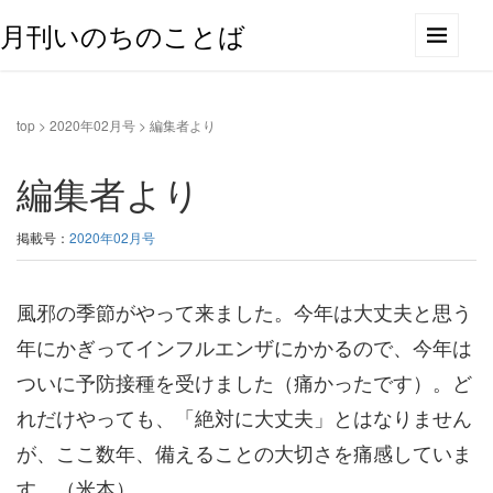
月刊いのちのことば
top
>
2020年02月号
>
編集者より
編集者より
掲載号：
2020年02月号
風邪の季節がやって来ました。今年は大丈夫と思う
年にかぎってインフルエンザにかかるので、今年は
ついに予防接種を受けました（痛かったです）。ど
れだけやっても、「絶対に大丈夫」とはなりません
が、ここ数年、備えることの大切さを痛感していま
す。（米本）