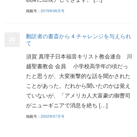
掲載号：
2019年06月号
翻訳者の書斎から 4 チャレンジを与えられ
26
て
須賀 真理子日本福音キリスト教会連合 川
越聖書教会 会員 小学校高学年の頃だっ
たと思うが、大変衝撃的な話を聞かされた
ことがあった。だれから聞いたのかは覚え
ていないが、「アメリカ人大富豪の御曹司
がニューギニアで消息を絶ち […]
掲載号：
2002年07月号