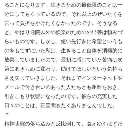
ることになります。生きるための最低限のことは十
分にしてもらっているので、それ以上のぜいたくを
言って負担をかけたくなかったのです。そうなる
と、やはり通院以外の娯楽のための外出等は頼みづ
らいものです。しかし、短い先行きに希望というも
のをもてずにいた私は、生きること自体を消極的に
放棄していましたので、最初に感じていた苦痛は次
第にあきらめに変わり、助けてほしいという気持ち
さえ失っていきました。それまでインターネットや
メールで付き合いのあった人たちとも距離をおき、
引きこもり状態になったのです。彼らの充実した
日々のことは、正直聞きたくありませんでした。
＊
精神状態の落ち込みと反比例して、衰えゆくはずだ