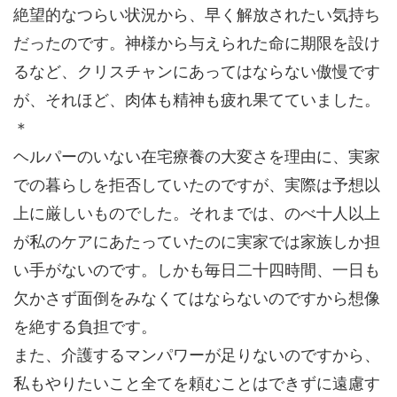
絶望的なつらい状況から、早く解放されたい気持ち
だったのです。神様から与えられた命に期限を設け
るなど、クリスチャンにあってはならない傲慢です
が、それほど、肉体も精神も疲れ果てていました。
＊
ヘルパーのいない在宅療養の大変さを理由に、実家
での暮らしを拒否していたのですが、実際は予想以
上に厳しいものでした。それまでは、のべ十人以上
が私のケアにあたっていたのに実家では家族しか担
い手がないのです。しかも毎日二十四時間、一日も
欠かさず面倒をみなくてはならないのですから想像
を絶する負担です。
また、介護するマンパワーが足りないのですから、
私もやりたいこと全てを頼むことはできずに遠慮す