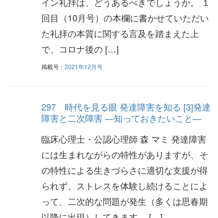
イン礼拝は、どうあるべきでしょうか。 １
回目（10月号）の本欄に書かせていただい
た礼拝の本質に関する言及を踏まえた上
で、コロナ後の […]
掲載号：
2021年12月号
297 時代を見る眼 発達障害を知る [3]発達
障害と二次障害 ―知っておきたいこと―
臨床心理士・公認心理師 森 マミ 発達障害
には生まれながらの特性がありますが、そ
の特性による生きづらさに適切な支援が得
られず、ストレスを体験し続けることによ
って、二次的な問題が発生（多くは思春期
以降に出現）してきます。 […]