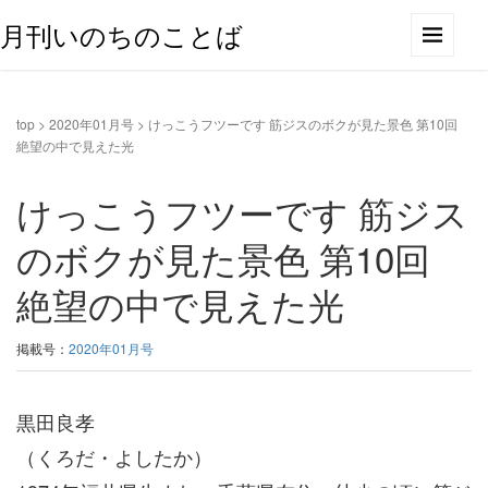
月刊いのちのことば
top
>
2020年01月号
>
けっこうフツーです 筋ジスのボクが見た景色 第10回
絶望の中で見えた光
けっこうフツーです 筋ジス
のボクが見た景色 第10回
絶望の中で見えた光
掲載号：
2020年01月号
黒田良孝
（くろだ・よしたか）