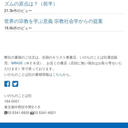
ズムの原点は？（前半）
21.3k件のビュー
世界の宗教を学ぶ意義 宗教社会学からの提案
18.6k件のビュー
弊社の書籍のご注文は、全国のキリスト教書店、いのちのことば社通信販
売、
WINGS
（ＷＥＢ店）、お近くの書店（店頭に無い場合はお取り寄せいた
だけます）等で承っております。
いのちのことば社の書籍情報は
こちら
から。
いのちのことば社
164-0001
東京都中野区中野2-1-5
03-5341-6920
03-5341-6921